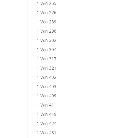
1 Win 265
1 Win 276
1 Win 289
1 Win 296
1 Win 302
1 Win 304
1 Win 317
1 Win 321
1 Win 402
1 Win 403
1 Win 409
1 Win 41
1 Win 419
1 Win 424
1 Win 431