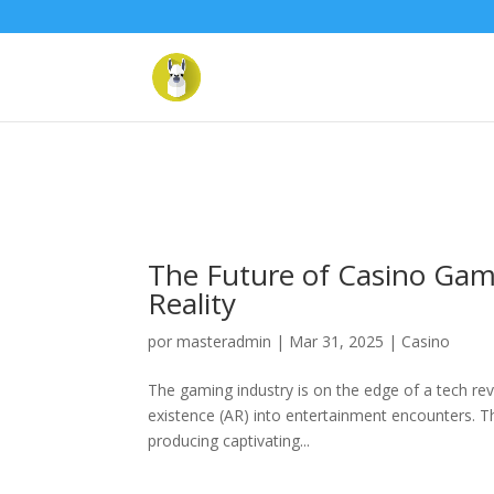
Warning
: "continue" targeting switch is equivalent to "break". Did 
content/themes/Divi/includes/builder/functions.php
on line
57
The Future of Casino Gam
Reality
por
masteradmin
|
Mar 31, 2025
|
Casino
The gaming industry is on the edge of a tech rev
existence (AR) into entertainment encounters. T
producing captivating...