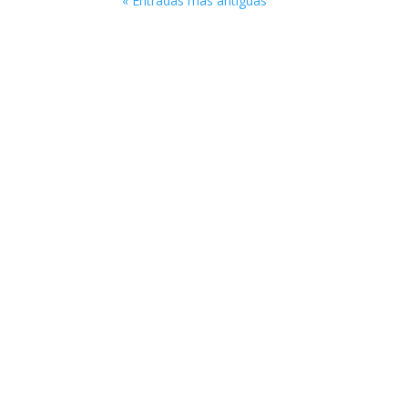
« Entradas más antiguas