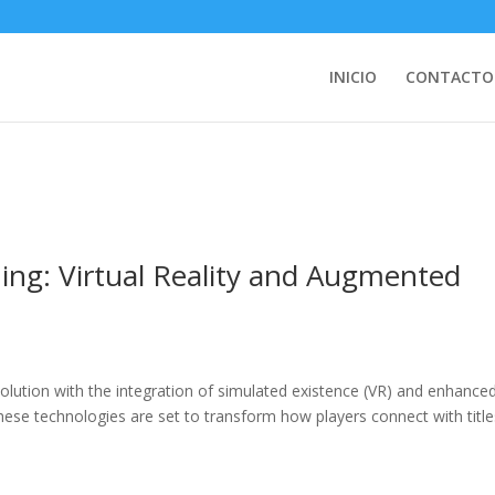
you mean to use "continue 2"? in
/home/quarks5/public_html/apps
53
INICIO
CONTACTO
ing: Virtual Reality and Augmented
olution with the integration of simulated existence (VR) and enhance
hese technologies are set to transform how players connect with title