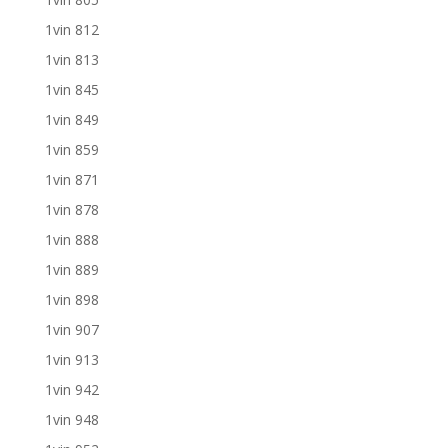
1vin 812
1vin 813
1vin 845
1vin 849
1vin 859
1vin 871
1vin 878
1vin 888
1vin 889
1vin 898
1vin 907
1vin 913
1vin 942
1vin 948