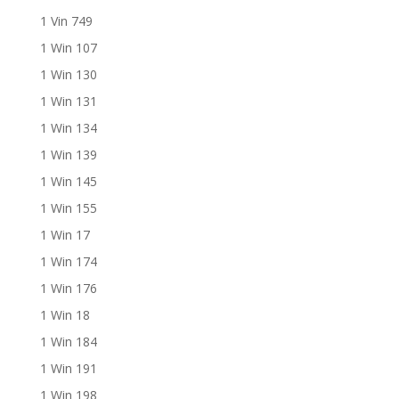
1 Vin 749
1 Win 107
1 Win 130
1 Win 131
1 Win 134
1 Win 139
1 Win 145
1 Win 155
1 Win 17
1 Win 174
1 Win 176
1 Win 18
1 Win 184
1 Win 191
1 Win 198