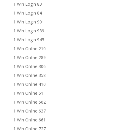
1 Win Login 83
1 Win Login 84
1 Win Login 901
1 Win Login 939
1 Win Login 945
1 Win Online 210
1 Win Online 289
1 Win Online 306
1 Win Online 358
1 Win Online 410
1 Win Online 51
1 Win Online 562
1 Win Online 637
1 Win Online 661
1 Win Online 727