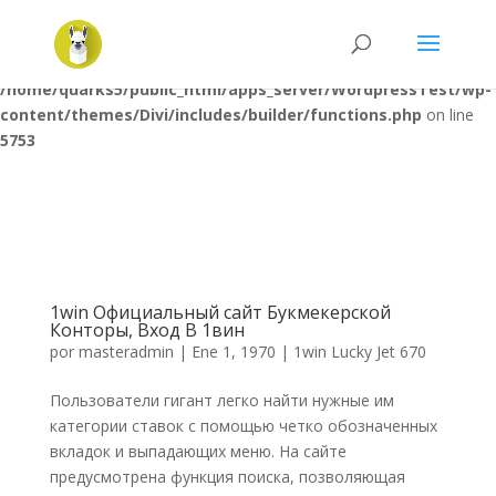
Warning
: "continue" targeting switch is equivalent to "break". Did
you mean to use "continue 2"? in
/home/quarks5/public_html/apps_server/WordpressTest/wp-
content/themes/Divi/includes/builder/functions.php
on line
5753
1win Официальный сайт Букмекерской
Конторы, Вход В 1вин
por
masteradmin
|
Ene 1, 1970
|
1win Lucky Jet 670
Пользователи гигант легко найти нужные им
категории ставок с помощью четко обозначенных
вкладок и выпадающих меню. На сайте
предусмотрена функция поиска, позволяющая