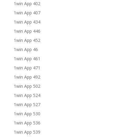
1win App 402
1win App 407
1win App 434
1win App 446
1win App 452
1win App 46
1win App 461
1win App 471
1win App 492
1win App 502
1win App 524
1win App 527
1win App 530
1win App 536
1win App 539