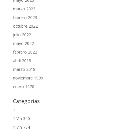
mayo 2023
marzo 2023
febrero 2023
octubre 2022
julio 2022
mayo 2022
febrero 2022
abril 2018
marzo 2018
noviembre 1999
enero 1970
Categorías
1
1 Vin 340
1 Vin 734