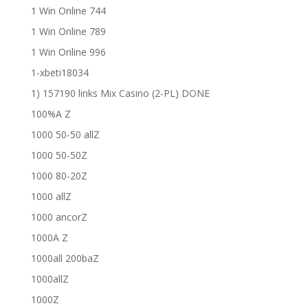
1 Win Online 744
1 Win Online 789
1 Win Online 996
1-xbeti18034
1) 157190 links Mix Casino (2-PL) DONE
100%A Z
1000 50-50 allZ
1000 50-50Z
1000 80-20Z
1000 allZ
1000 ancorZ
1000A Z
1000all 200baZ
1000allZ
1000Z