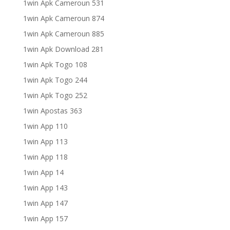
1win Apk Cameroun 531
1win Apk Cameroun 874
1win Apk Cameroun 885
1win Apk Download 281
1win Apk Togo 108
1win Apk Togo 244
1win Apk Togo 252
1win Apostas 363
1win App 110
1win App 113
1win App 118
1win App 14
1win App 143
1win App 147
1win App 157