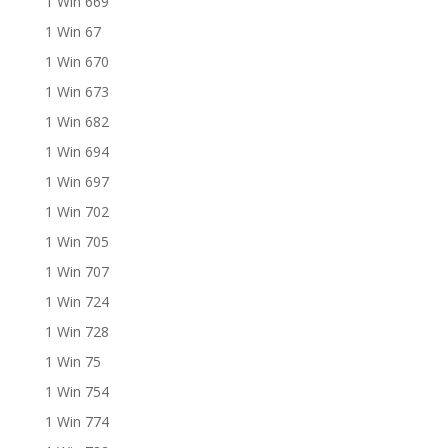
1 Win 669
1 Win 67
1 Win 670
1 Win 673
1 Win 682
1 Win 694
1 Win 697
1 Win 702
1 Win 705
1 Win 707
1 Win 724
1 Win 728
1 Win 75
1 Win 754
1 Win 774