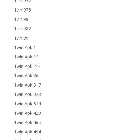
1vin 952
1vin 975
1vin 98
1vin 982
1vin 99
1win Apk 1
1win Apk 12
1win Apk 241
1win Apk 26
1win Apk 317
1win Apk 328
1win Apk 344
1win Apk 428
1win Apk 465
1win Apk 494