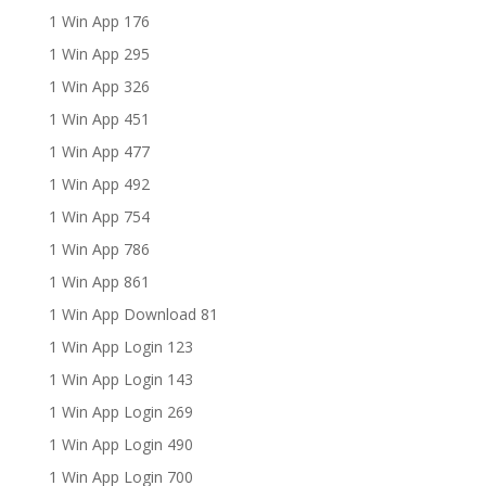
1 Win App 176
1 Win App 295
1 Win App 326
1 Win App 451
1 Win App 477
1 Win App 492
1 Win App 754
1 Win App 786
1 Win App 861
1 Win App Download 81
1 Win App Login 123
1 Win App Login 143
1 Win App Login 269
1 Win App Login 490
1 Win App Login 700