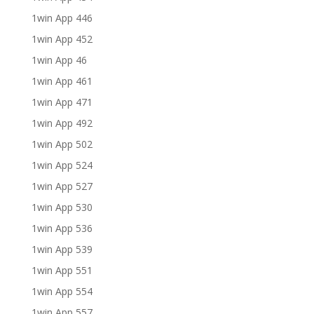
1win App 446
1win App 452
1win App 46
1win App 461
1win App 471
1win App 492
1win App 502
1win App 524
1win App 527
1win App 530
1win App 536
1win App 539
1win App 551
1win App 554
1win App 557