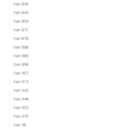
1vin 845
1vin 849
1vin 859
1vin 871
1vin 878
1vin 888
1vin 889
1vin 898
1vin 907
1vin 913
1vin 942
1vin 948
1vin 952
1vin 975
1vin 98