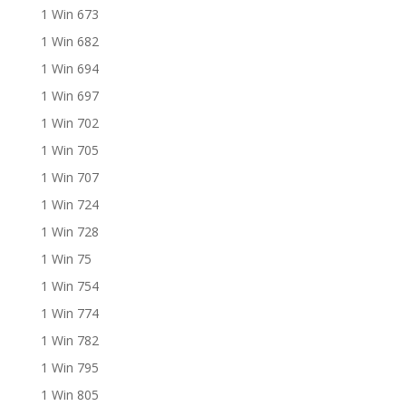
1 Win 673
1 Win 682
1 Win 694
1 Win 697
1 Win 702
1 Win 705
1 Win 707
1 Win 724
1 Win 728
1 Win 75
1 Win 754
1 Win 774
1 Win 782
1 Win 795
1 Win 805