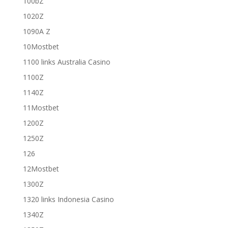
100bZ
1020Z
1090A Z
10Mostbet
1100 links Australia Casino
1100Z
1140Z
11Mostbet
1200Z
1250Z
126
12Mostbet
1300Z
1320 links Indonesia Casino
1340Z