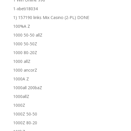
1-xbeti18034
1) 157190 links Mix Casino (2-PL) DONE
100%A Z
1000 50-50 allZ
1000 50-50Z
1000 80-20Z
1000 allZ
1000 ancorZ
1000A Z
1000all 200baZ
1000allZ
1000Z
1000Z 50-50
1000Z 80-20