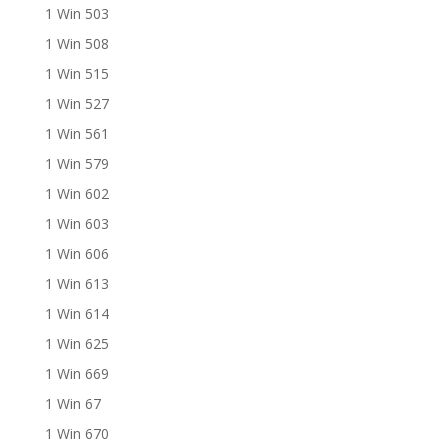
1 Win 503
1 Win 508
1 Win 515
1 Win 527
1 Win 561
1 Win 579
1 Win 602
1 Win 603
1 Win 606
1 Win 613
1 Win 614
1 Win 625
1 Win 669
1 Win 67
1 Win 670