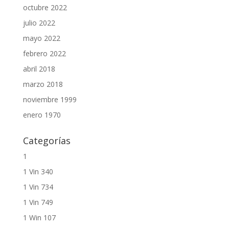
octubre 2022
julio 2022
mayo 2022
febrero 2022
abril 2018
marzo 2018
noviembre 1999
enero 1970
Categorías
1
1 Vin 340
1 Vin 734
1 Vin 749
1 Win 107