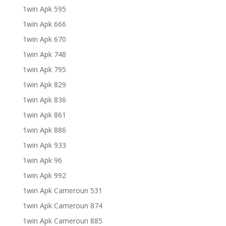
1win Apk 595
1win Apk 666
1win Apk 670
1win Apk 748
1win Apk 795
1win Apk 829
1win Apk 836
1win Apk 861
1win Apk 886
1win Apk 933
1win Apk 96
1win Apk 992
1win Apk Cameroun 531
1win Apk Cameroun 874
1win Apk Cameroun 885