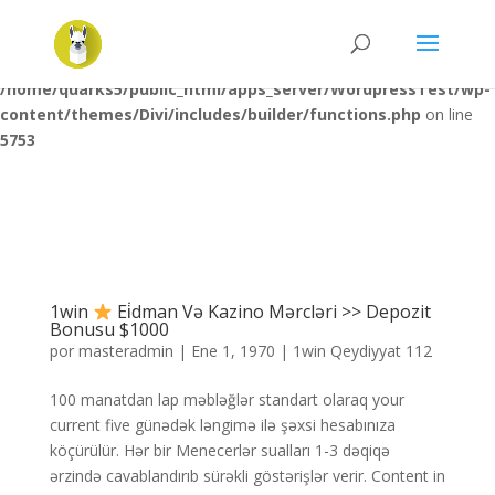
Warning
: "continue" targeting switch is equivalent to "break". Did
you mean to use "continue 2"? in
/home/quarks5/public_html/apps_server/WordpressTest/wp-
content/themes/Divi/includes/builder/functions.php
on line
5753
1win
Ei̇dman Və Kazino Mərcləri >> Depozit
Bonusu $1000
por
masteradmin
|
Ene 1, 1970
|
1win Qeydiyyat 112
100 manatdan lap məbləğlər standart olaraq your
current five günədək ləngimə ilə şəxsi hesabınıza
köçürülür. Hər bir Menecerlər sualları 1-3 dəqiqə
ərzində cavablandırıb sürəkli göstərişlər verir. Content in