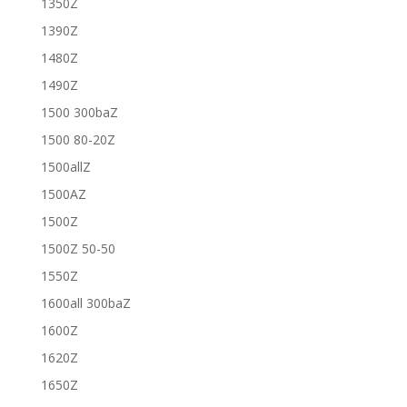
1350Z
1390Z
1480Z
1490Z
1500 300baZ
1500 80-20Z
1500allZ
1500AZ
1500Z
1500Z 50-50
1550Z
1600all 300baZ
1600Z
1620Z
1650Z