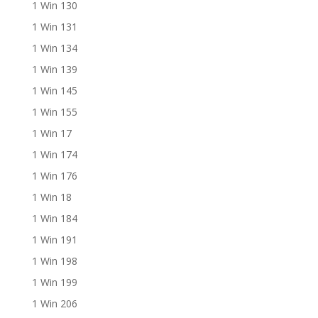
1 Win 130
1 Win 131
1 Win 134
1 Win 139
1 Win 145
1 Win 155
1 Win 17
1 Win 174
1 Win 176
1 Win 18
1 Win 184
1 Win 191
1 Win 198
1 Win 199
1 Win 206