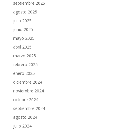
septiembre 2025
agosto 2025
julio 2025
junio 2025
mayo 2025
abril 2025
marzo 2025
febrero 2025
enero 2025
diciembre 2024
noviembre 2024
octubre 2024
septiembre 2024
agosto 2024
julio 2024