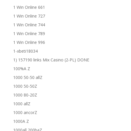
1 Win Online 661
1 Win Online 727
1 Win Online 744
1 Win Online 789
1 Win Online 996
1-xbeti18034
1) 157190 links Mix Casino (2-PL) DONE
100%A Z
1000 50-50 allZ
1000 50-50Z
1000 80-20Z
1000 allZ
1000 ancorZ
1000A Z
1000all 200baZ