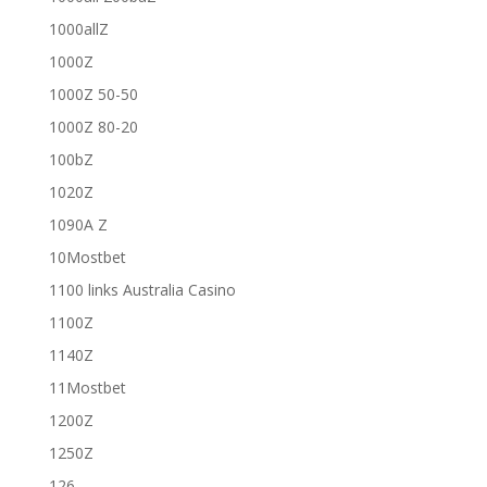
1000allZ
1000Z
1000Z 50-50
1000Z 80-20
100bZ
1020Z
1090A Z
10Mostbet
1100 links Australia Casino
1100Z
1140Z
11Mostbet
1200Z
1250Z
126