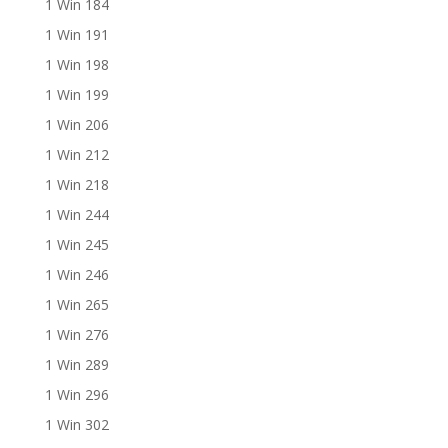
1 Win 184
1 Win 191
1 Win 198
1 Win 199
1 Win 206
1 Win 212
1 Win 218
1 Win 244
1 Win 245
1 Win 246
1 Win 265
1 Win 276
1 Win 289
1 Win 296
1 Win 302