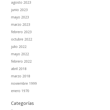
agosto 2023
junio 2023
mayo 2023
marzo 2023
febrero 2023
octubre 2022
julio 2022
mayo 2022
febrero 2022
abril 2018
marzo 2018
noviembre 1999
enero 1970
Categorías