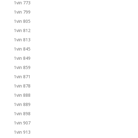
1vin 773
1vin 799
1vin 805
1vin 812
1vin 813
1vin 845
1vin 849
1vin 859
1vin 871
1vin 878
1vin 888
1vin 889
1vin 898
1vin 907
1vin 913