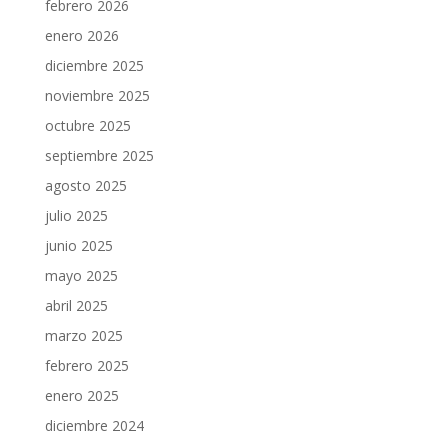
febrero 2026
enero 2026
diciembre 2025
noviembre 2025
octubre 2025
septiembre 2025
agosto 2025
julio 2025
junio 2025
mayo 2025
abril 2025
marzo 2025
febrero 2025
enero 2025
diciembre 2024