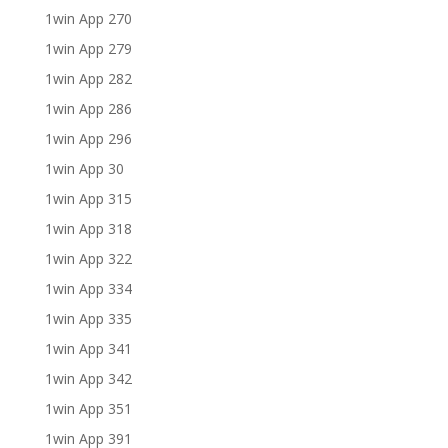
1win App 270
1win App 279
1win App 282
1win App 286
1win App 296
1win App 30
1win App 315
1win App 318
1win App 322
1win App 334
1win App 335
1win App 341
1win App 342
1win App 351
1win App 391