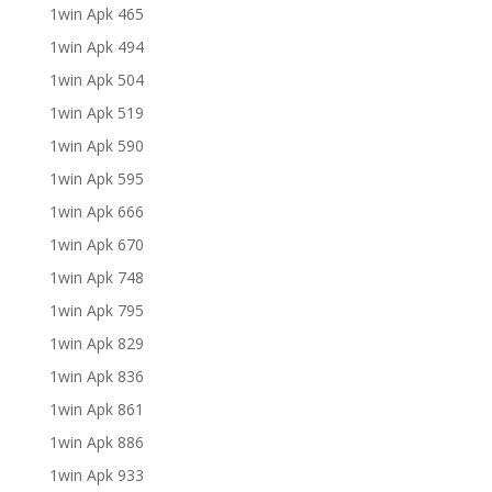
1win Apk 465
1win Apk 494
1win Apk 504
1win Apk 519
1win Apk 590
1win Apk 595
1win Apk 666
1win Apk 670
1win Apk 748
1win Apk 795
1win Apk 829
1win Apk 836
1win Apk 861
1win Apk 886
1win Apk 933