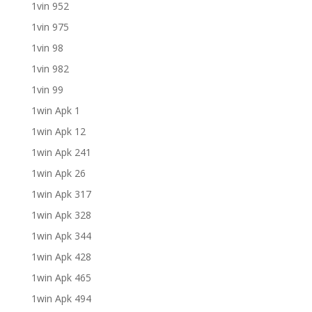
1vin 952
1vin 975
1vin 98
1vin 982
1vin 99
1win Apk 1
1win Apk 12
1win Apk 241
1win Apk 26
1win Apk 317
1win Apk 328
1win Apk 344
1win Apk 428
1win Apk 465
1win Apk 494