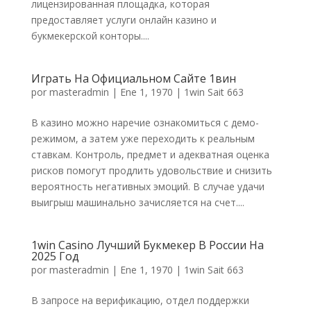
лицензированная площадка, которая
предоставляет услуги онлайн казино и
букмекерской конторы....
Играть На Официальном Сайте 1вин
por
masteradmin
|
Ene 1, 1970
|
1win Sait 663
В казино можно наречие ознакомиться с демо-
режимом, а затем уже переходить к реальным
ставкам. Контроль, предмет и адекватная оценка
рисков помогут продлить удовольствие и снизить
вероятность негативных эмоций. В случае удачи
выигрыш машинально зачисляется на счет....
1win Casino Лучший Букмекер В России На
2025 Год
por
masteradmin
|
Ene 1, 1970
|
1win Sait 663
В запросе на верификацию, отдел поддержки