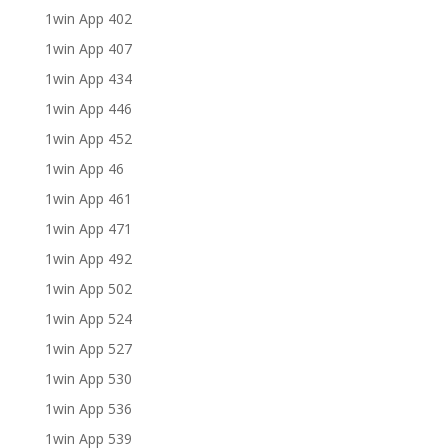
1win App 402
1win App 407
1win App 434
1win App 446
1win App 452
1win App 46
1win App 461
1win App 471
1win App 492
1win App 502
1win App 524
1win App 527
1win App 530
1win App 536
1win App 539