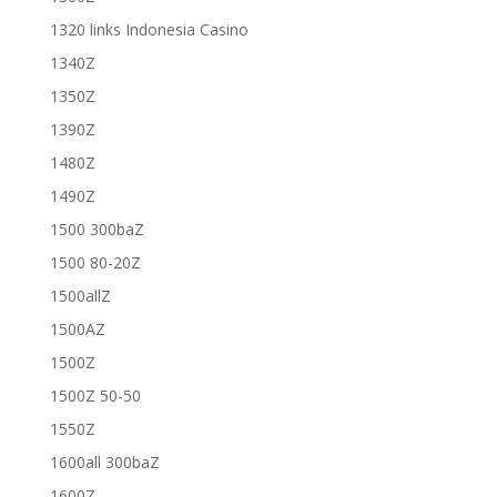
1320 links Indonesia Casino
1340Z
1350Z
1390Z
1480Z
1490Z
1500 300baZ
1500 80-20Z
1500allZ
1500AZ
1500Z
1500Z 50-50
1550Z
1600all 300baZ
1600Z