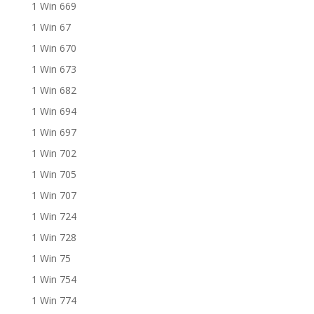
1 Win 669
1 Win 67
1 Win 670
1 Win 673
1 Win 682
1 Win 694
1 Win 697
1 Win 702
1 Win 705
1 Win 707
1 Win 724
1 Win 728
1 Win 75
1 Win 754
1 Win 774