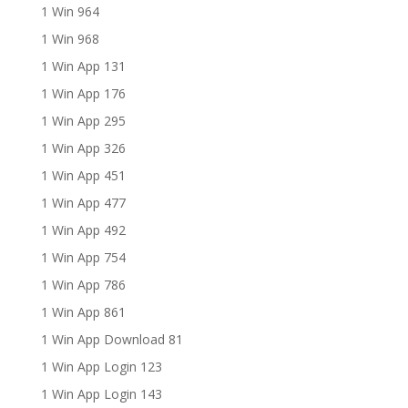
1 Win 964
1 Win 968
1 Win App 131
1 Win App 176
1 Win App 295
1 Win App 326
1 Win App 451
1 Win App 477
1 Win App 492
1 Win App 754
1 Win App 786
1 Win App 861
1 Win App Download 81
1 Win App Login 123
1 Win App Login 143