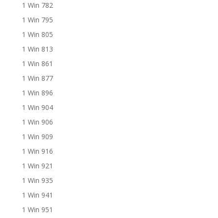
1 Win 782
1 Win 795
1 Win 805
1 Win 813
1 Win 861
1 Win 877
1 Win 896
1 Win 904
1 Win 906
1 Win 909
1 Win 916
1 Win 921
1 Win 935
1 Win 941
1 Win 951