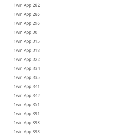
1win App 282
1win App 286
1win App 296
1win App 30
1win App 315
1win App 318
1win App 322
1win App 334
1win App 335
1win App 341
1win App 342
1win App 351
1win App 391
1win App 393
1win App 398