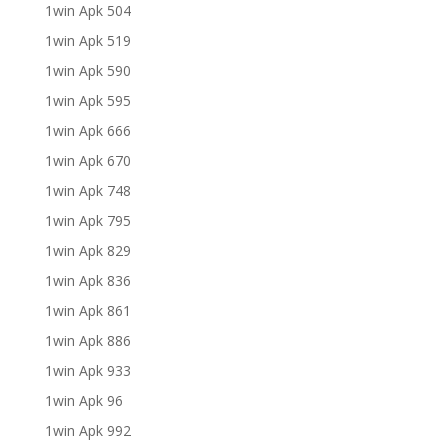
1win Apk 504
1win Apk 519
1win Apk 590
1win Apk 595
1win Apk 666
1win Apk 670
1win Apk 748
1win Apk 795
1win Apk 829
1win Apk 836
1win Apk 861
1win Apk 886
1win Apk 933
1win Apk 96
1win Apk 992