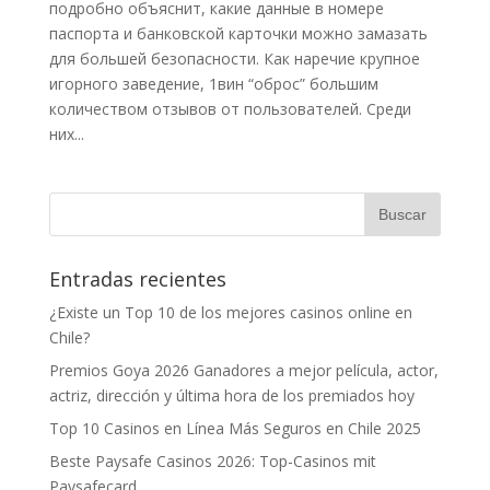
подробно объяснит, какие данные в номере
паспорта и банковской карточки можно замазать
для большей безопасности. Как наречие крупное
игорного заведение, 1вин “оброс” большим
количеством отзывов от пользователей. Среди
них...
Entradas recientes
¿Existe un Top 10 de los mejores casinos online en
Chile?
Premios Goya 2026 Ganadores a mejor película, actor,
actriz, dirección y última hora de los premiados hoy
Top 10 Casinos en Línea Más Seguros en Chile 2025
Beste Paysafe Casinos 2026: Top-Casinos mit
Paysafecard