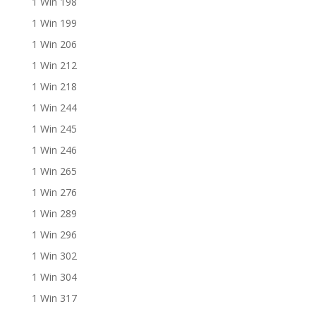
1 Win 198
1 Win 199
1 Win 206
1 Win 212
1 Win 218
1 Win 244
1 Win 245
1 Win 246
1 Win 265
1 Win 276
1 Win 289
1 Win 296
1 Win 302
1 Win 304
1 Win 317