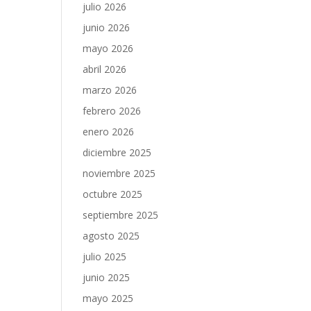
julio 2026
junio 2026
mayo 2026
abril 2026
marzo 2026
febrero 2026
enero 2026
diciembre 2025
noviembre 2025
octubre 2025
septiembre 2025
agosto 2025
julio 2025
junio 2025
mayo 2025