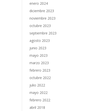
enero 2024
diciembre 2023
noviembre 2023
octubre 2023
septiembre 2023
agosto 2023
junio 2023
mayo 2023
marzo 2023
febrero 2023
octubre 2022
julio 2022
mayo 2022
febrero 2022
abril 2018