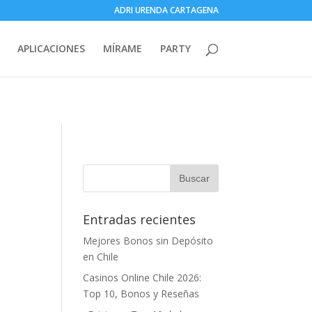
ADRI URENDA CARTAGENA
_server/WordpressTest/wp-
APLICACIONES
MÍRAME
PARTY
Entradas recientes
Mejores Bonos sin Depósito
en Chile
Casinos Online Chile 2026:
Top 10, Bonos y Reseñas