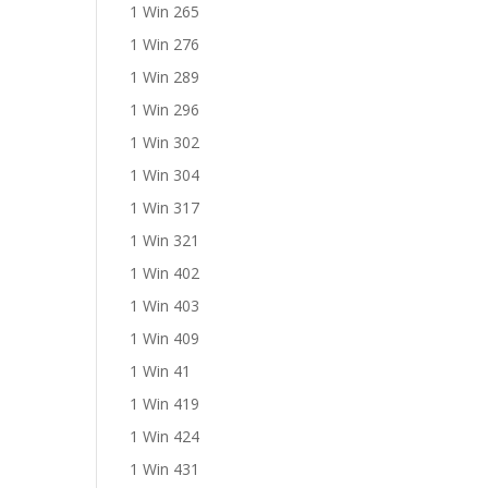
1 Win 265
1 Win 276
1 Win 289
1 Win 296
1 Win 302
1 Win 304
1 Win 317
1 Win 321
1 Win 402
1 Win 403
1 Win 409
1 Win 41
1 Win 419
1 Win 424
1 Win 431