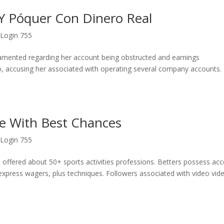
 Póquer Con Dinero Real
 Login 755
lamented regarding her account being obstructed and earnings
no, accusing her associated with operating several company accounts. 
te With Best Chances
 Login 755
e offered about 50+ sports activities professions. Betters possess ac
 express wagers, plus techniques. Followers associated with video vid