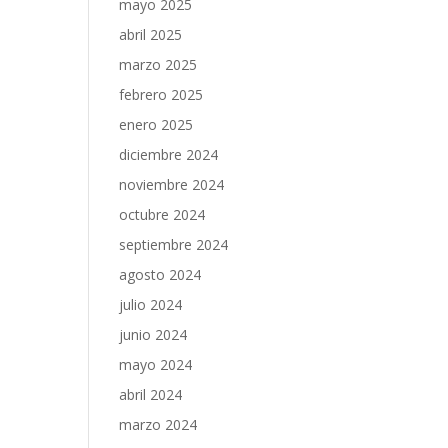
mayo 2025
abril 2025
marzo 2025
febrero 2025
enero 2025
diciembre 2024
noviembre 2024
octubre 2024
septiembre 2024
agosto 2024
julio 2024
junio 2024
mayo 2024
abril 2024
marzo 2024