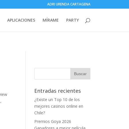
ADRI URENDA CARTAGENA
_server/WordpressTest/wp-
APLICACIONES
MÍRAME
PARTY
Entradas recientes
view
¿Existe un Top 10 de los
,
mejores casinos online en
Chile?
Premios Goya 2026
Ganadores a mejor película,