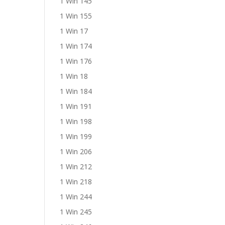
1 Win 145
1 Win 155
1 Win 17
1 Win 174
1 Win 176
1 Win 18
1 Win 184
1 Win 191
1 Win 198
1 Win 199
1 Win 206
1 Win 212
1 Win 218
1 Win 244
1 Win 245