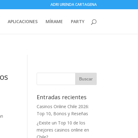
ADRI URENDA CARTAGENA
_server/WordpressTest/wp-
APLICACIONES
MÍRAME
PARTY
gos
Entradas recientes
Casinos Online Chile 2026:
Top 10, Bonos y Reseñas
an
¿Existe un Top 10 de los
mejores casinos online en
Chile?