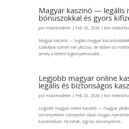
Magyar kaszinó — legális
bónuszokkal és gyors kifiz
por
masteradmin
|
Feb 20, 2026
|
bor-neked.h
Magyar kaszinó — legális magyar kaszinóoldala
szabályai szerint van játszva, de ebben az esetb
amely a lehető legkényelmesebb...
Legjobb magyar online ka
legális és biztonságos kas
por
masteradmin
|
Feb 20, 2026
|
bor-neked.h
Legjobb magyar online kaszinó — magyar játékos
versenyekben szerepelve olyan magas nyeremény
kaszinókban. Ha tehát, egy kis versenyzésre...