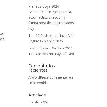
Premios Goya 2026
Ganadores a mejor película,
actor, actriz, dirección y
última hora de los premiados
hoy
ker
Top 10 Casinos en Línea Más
ást,
Seguros en Chile 2025
Beste Paysafe Casinos 2026:
Top-Casinos mit Paysafecard
Comentarios
recientes
A WordPress Commenter
en
Hello world!
Archivos
agosto 2026