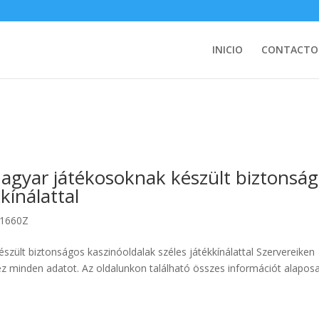
you mean to use "continue 2"? in
/home/quarks5/public_html/apps
53
INICIO
CONTACTO
agyar játékosoknak készült biztonsá
kínálattal
u1660Z
zült biztonságos kaszinóoldalak széles játékkínálattal Szervereiken
z minden adatot. Az oldalunkon található összes információt alapos