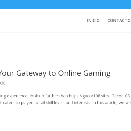
you mean to use "continue 2"? in
/home/quarks5/public_html/apps
53
INICIO
CONTACTO
Your Gateway to Online Gaming
038
ming experience, look no further than https://gacor108.site/. Gacor108 
aters to players of all skill levels and interests. In this article, we wil