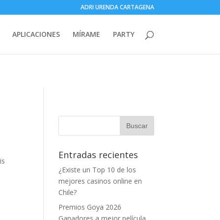
ADRI URENDA CARTAGENA
_server/WordpressTest/wp-
APLICACIONES
MÍRAME
PARTY
Entradas recientes
is
¿Existe un Top 10 de los
l
mejores casinos online en
Chile?
Premios Goya 2026
Ganadores a mejor película,