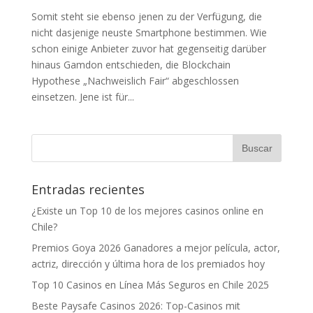
Somit steht sie ebenso jenen zu der Verfügung, die
nicht dasjenige neuste Smartphone bestimmen. Wie
schon einige Anbieter zuvor hat gegenseitig darüber
hinaus Gamdon entschieden, die Blockchain
Hypothese „Nachweislich Fair“ abgeschlossen
einsetzen. Jene ist für...
Entradas recientes
¿Existe un Top 10 de los mejores casinos online en
Chile?
Premios Goya 2026 Ganadores a mejor película, actor,
actriz, dirección y última hora de los premiados hoy
Top 10 Casinos en Línea Más Seguros en Chile 2025
Beste Paysafe Casinos 2026: Top-Casinos mit