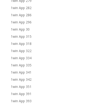
1win App 279
1win App 282
1win App 286
1win App 296
1win App 30
1win App 315
1win App 318
1win App 322
1win App 334
1win App 335
1win App 341
1win App 342
1win App 351
1win App 391
1win App 393