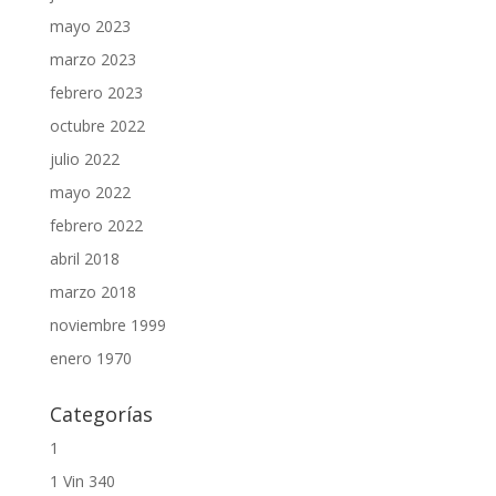
mayo 2023
marzo 2023
febrero 2023
octubre 2022
julio 2022
mayo 2022
febrero 2022
abril 2018
marzo 2018
noviembre 1999
enero 1970
Categorías
1
1 Vin 340