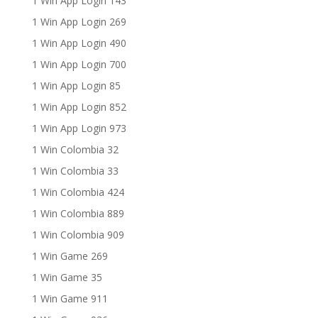
1 Win App Login 143
1 Win App Login 269
1 Win App Login 490
1 Win App Login 700
1 Win App Login 85
1 Win App Login 852
1 Win App Login 973
1 Win Colombia 32
1 Win Colombia 33
1 Win Colombia 424
1 Win Colombia 889
1 Win Colombia 909
1 Win Game 269
1 Win Game 35
1 Win Game 911