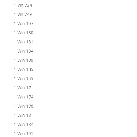
1 Vin 734
1 Vin 749
1 Win 107
1 Win 130
1 Win 131
1 Win 134
1 Win 139
1 Win 145
1 Win 155
1 Win 17
1 Win 174
1 Win 176
1 Win 18
1 Win 184
1 Win 191