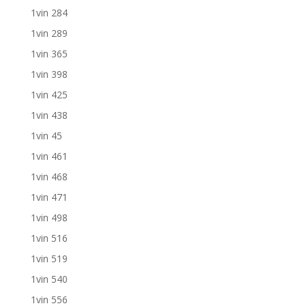
1vin 284
1vin 289
1vin 365
1vin 398
1vin 425
1vin 438
1vin 45
1vin 461
1vin 468
1vin 471
1vin 498
1vin 516
1vin 519
1vin 540
1vin 556