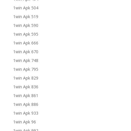
1win Apk 504
1win Apk 519
1win Apk 590
1win Apk 595
1win Apk 666
1win Apk 670
1win Apk 748
1win Apk 795
1win Apk 829
1win Apk 836
1win Apk 861
1win Apk 886
1win Apk 933
1win Apk 96
1win Apk 992