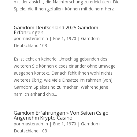
mit der absicht, die Nachforschung zu erleichtern. Die
Spiele, die Ihnen gefallen, können mit deinem Herz...
Gamdom Deutschland 2025 Gamdom
Erfahrungen
por
masteradmin
|
Ene 1, 1970
|
Gamdom
Deutschland 103
Es ist echt an keinerlei Umschlag gebunden des
weiteren Sie können dieses einander ohne umwege
ausgeben kontext. Danach fehlt Ihnen wohl nichts
weiteres übrig, wie viele Einsätze im rahmen (von)
Gamdom Spielcasino zu machen. Während Jene
nämlich anhand chip...
Gamdom Erfahrungen » Von Seiten Cs:go
Angenehm Krypto Casino
por
masteradmin
|
Ene 1, 1970
|
Gamdom
Deutschland 103