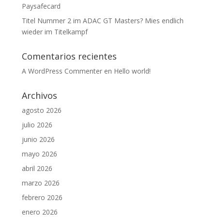
Paysafecard
Titel Nummer 2 im ADAC GT Masters? Mies endlich
wieder im Titelkampf
Comentarios recientes
A WordPress Commenter
en
Hello world!
Archivos
agosto 2026
julio 2026
junio 2026
mayo 2026
abril 2026
marzo 2026
febrero 2026
enero 2026