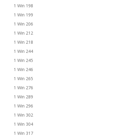
1 Win 198
1 Win 199
1 Win 206
1 Win 212
1 Win 218
1 Win 244
1 Win 245
1 Win 246
1 Win 265
1 Win 276
1 Win 289
1 Win 296
1 Win 302
1 Win 304
1 Win 317