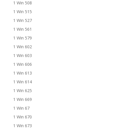
1 Win 508
1 Win 515
1 Win 527
1 Win 561
1 Win 579
1 Win 602
1 Win 603
1 Win 606
1 Win 613
1 Win 614
1 Win 625
1 Win 669
1 Win 67
1 Win 670
1 Win 673