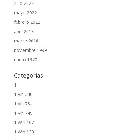
julio 2022
mayo 2022
febrero 2022
abril 2018
marzo 2018
noviembre 1999
enero 1970
Categorías
1
1 Vin 340
1 Vin 734
1 Vin 749
1 Win 107
1 Win 130