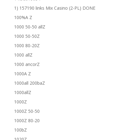
1) 157190 links Mix Casino (2-PL) DONE
100%A Z
1000 50-50 allZ
1000 50-50Z
1000 80-20Z
1000 allZ
1000 ancorZ
1000A Z
1000all 200baZ
1000allZ
1000Z
1000Z 50-50
1000Z 80-20
100bZ
1020Z