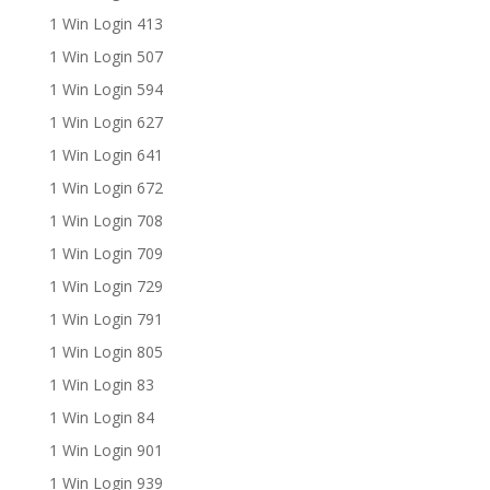
1 Win Login 413
1 Win Login 507
1 Win Login 594
1 Win Login 627
1 Win Login 641
1 Win Login 672
1 Win Login 708
1 Win Login 709
1 Win Login 729
1 Win Login 791
1 Win Login 805
1 Win Login 83
1 Win Login 84
1 Win Login 901
1 Win Login 939