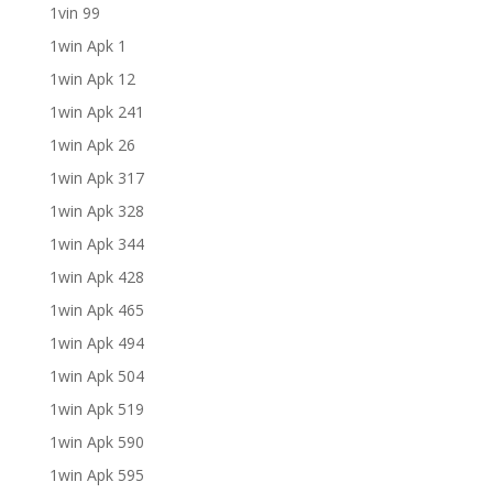
1vin 99
1win Apk 1
1win Apk 12
1win Apk 241
1win Apk 26
1win Apk 317
1win Apk 328
1win Apk 344
1win Apk 428
1win Apk 465
1win Apk 494
1win Apk 504
1win Apk 519
1win Apk 590
1win Apk 595