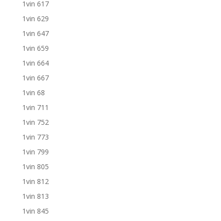
1vin 617
1vin 629
1vin 647
1vin 659
1vin 664
1vin 667
1vin 68
1vin 711
1vin 752
1vin 773
1vin 799
1vin 805
1vin 812
1vin 813
1vin 845