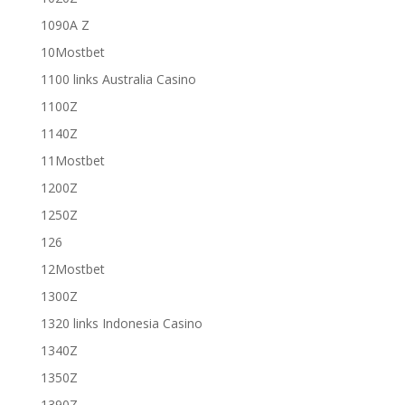
1090A Z
10Mostbet
1100 links Australia Casino
1100Z
1140Z
11Mostbet
1200Z
1250Z
126
12Mostbet
1300Z
1320 links Indonesia Casino
1340Z
1350Z
1390Z