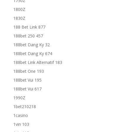
1750Z
1800Z
1830Z
188 Bet Link 877
188bet 250 457
188bet Dang Ky 32
188bet Dang Ky 674
188bet Link Alternatif 183
188bet One 193
188bet Vui 195
188bet Vui 617
1990Z
1bet210218
1casino
1vin 103