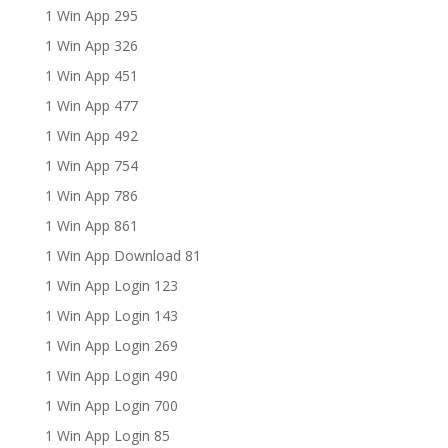
1 Win App 295
1 Win App 326
1 Win App 451
1 Win App 477
1 Win App 492
1 Win App 754
1 Win App 786
1 Win App 861
1 Win App Download 81
1 Win App Login 123
1 Win App Login 143
1 Win App Login 269
1 Win App Login 490
1 Win App Login 700
1 Win App Login 85