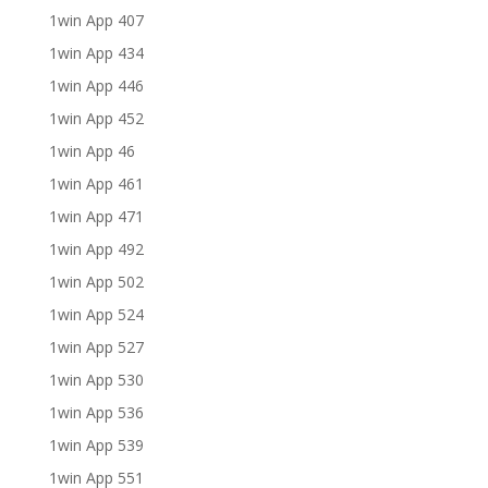
1win App 407
1win App 434
1win App 446
1win App 452
1win App 46
1win App 461
1win App 471
1win App 492
1win App 502
1win App 524
1win App 527
1win App 530
1win App 536
1win App 539
1win App 551