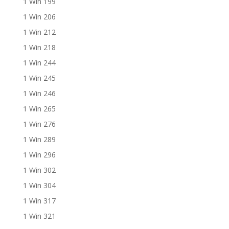
1 Win 199
1 Win 206
1 Win 212
1 Win 218
1 Win 244
1 Win 245
1 Win 246
1 Win 265
1 Win 276
1 Win 289
1 Win 296
1 Win 302
1 Win 304
1 Win 317
1 Win 321