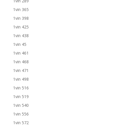
1vin 289
1vin 365
1vin 398
1vin 425
1vin 438
1vin 45
1vin 461
1vin 468
1vin 471
1vin 498
1vin 516
1vin 519
1vin 540
1vin 556
1vin 572