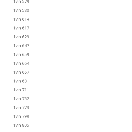
1vin 579
1vin 580
1vin 614
1vin 617
1vin 629
1vin 647
1vin 659
1vin 664
1vin 667
1vin 68
1vin 711
1vin 752
1vin 773
1vin 799
1vin 805