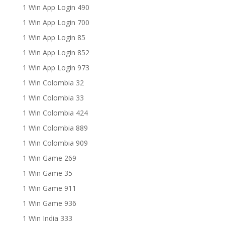
1 Win App Login 490
1 Win App Login 700
1 Win App Login 85
1 Win App Login 852
1 Win App Login 973
1 Win Colombia 32
1 Win Colombia 33
1 Win Colombia 424
1 Win Colombia 889
1 Win Colombia 909
1 Win Game 269
1 Win Game 35
1 Win Game 911
1 Win Game 936
1 Win India 333