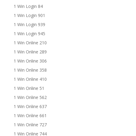
1 Win Login 84
1 Win Login 901
1 Win Login 939
1 Win Login 945
1 Win Online 210
1 Win Online 289
1 Win Online 306
1 Win Online 358
1 Win Online 410
1 Win Online 51
1 Win Online 562
1 Win Online 637
1 Win Online 661
1 Win Online 727
1 Win Online 744