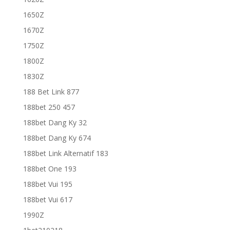
1650Z
1670Z
1750Z
1800Z
1830Z
188 Bet Link 877
188bet 250 457
188bet Dang Ky 32
188bet Dang Ky 674
188bet Link Alternatif 183
188bet One 193
188bet Vui 195
188bet Vui 617
1990Z