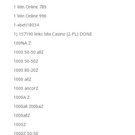
1 Win Online 789
1 Win Online 996
1-xbeti18034
1) 157190 links Mix Casino (2-PL) DONE
100%A Z
1000 50-50 allZ
1000 50-50Z
1000 80-20Z
1000 allZ
1000 ancorZ
1000A Z
1000all 200baZ
1000allZ
1000Z
1000Z 50-50