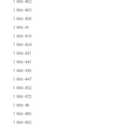
1 Win 402
1 Win 403
1 Win 409
1 Win 41
1 Win 419
1 Win 424
1 Win 431
1 Win 441
1 Win 445
1 Win 447
1 Win 452
1 Win 472
1 Win 48
1 Win 485
1 Win 492