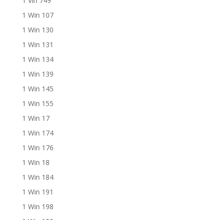
1 Vin 749
1 Win 107
1 Win 130
1 Win 131
1 Win 134
1 Win 139
1 Win 145
1 Win 155
1 Win 17
1 Win 174
1 Win 176
1 Win 18
1 Win 184
1 Win 191
1 Win 198