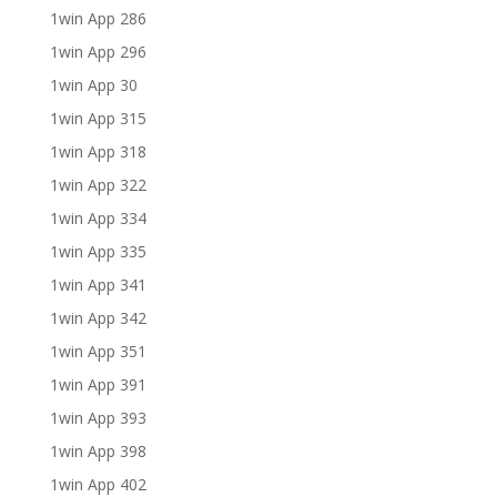
1win App 286
1win App 296
1win App 30
1win App 315
1win App 318
1win App 322
1win App 334
1win App 335
1win App 341
1win App 342
1win App 351
1win App 391
1win App 393
1win App 398
1win App 402