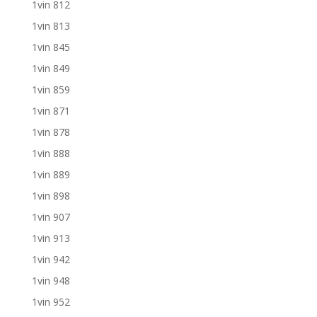
1vin 812
1vin 813
1vin 845
1vin 849
1vin 859
1vin 871
1vin 878
1vin 888
1vin 889
1vin 898
1vin 907
1vin 913
1vin 942
1vin 948
1vin 952