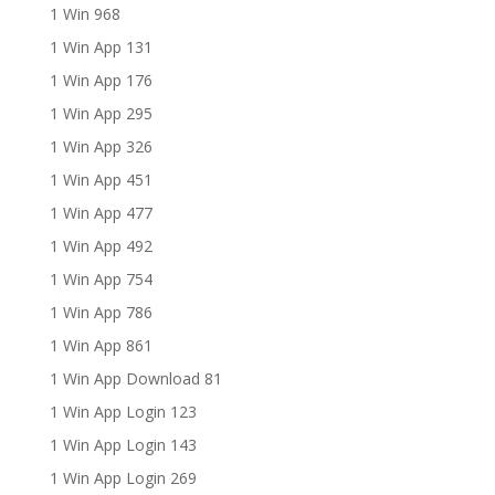
1 Win 968
1 Win App 131
1 Win App 176
1 Win App 295
1 Win App 326
1 Win App 451
1 Win App 477
1 Win App 492
1 Win App 754
1 Win App 786
1 Win App 861
1 Win App Download 81
1 Win App Login 123
1 Win App Login 143
1 Win App Login 269