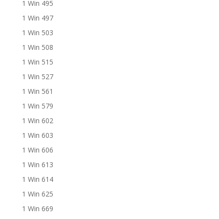
1 Win 495
1 Win 497
1 Win 503
1 Win 508
1 Win 515
1 Win 527
1 Win 561
1 Win 579
1 Win 602
1 Win 603
1 Win 606
1 Win 613
1 Win 614
1 Win 625
1 Win 669