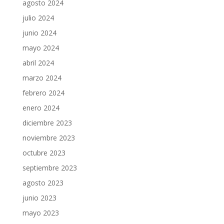
agosto 2024
julio 2024
junio 2024
mayo 2024
abril 2024
marzo 2024
febrero 2024
enero 2024
diciembre 2023
noviembre 2023
octubre 2023
septiembre 2023
agosto 2023
junio 2023
mayo 2023