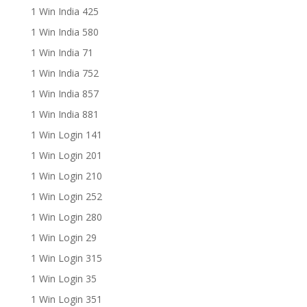
1 Win India 425
1 Win India 580
1 Win India 71
1 Win India 752
1 Win India 857
1 Win India 881
1 Win Login 141
1 Win Login 201
1 Win Login 210
1 Win Login 252
1 Win Login 280
1 Win Login 29
1 Win Login 315
1 Win Login 35
1 Win Login 351