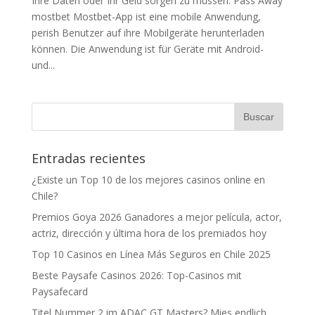
Ihre Daten oder Ihr Geld sorgen zu müssen. Pass Away
mostbet Mostbet-App ist eine mobile Anwendung,
perish Benutzer auf ihre Mobilgeräte herunterladen
können. Die Anwendung ist für Geräte mit Android-
und...
Entradas recientes
¿Existe un Top 10 de los mejores casinos online en
Chile?
Premios Goya 2026 Ganadores a mejor película, actor,
actriz, dirección y última hora de los premiados hoy
Top 10 Casinos en Línea Más Seguros en Chile 2025
Beste Paysafe Casinos 2026: Top-Casinos mit
Paysafecard
Titel Nummer 2 im ADAC GT Masters? Mies endlich