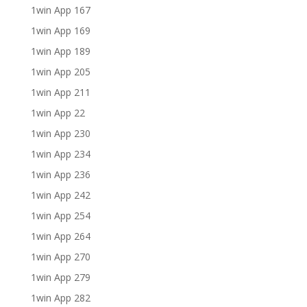
1win App 167
1win App 169
1win App 189
1win App 205
1win App 211
1win App 22
1win App 230
1win App 234
1win App 236
1win App 242
1win App 254
1win App 264
1win App 270
1win App 279
1win App 282