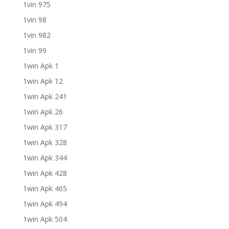
1vin 975
1vin 98
1vin 982
1vin 99
1win Apk 1
1win Apk 12
1win Apk 241
1win Apk 26
1win Apk 317
1win Apk 328
1win Apk 344
1win Apk 428
1win Apk 465
1win Apk 494
1win Apk 504