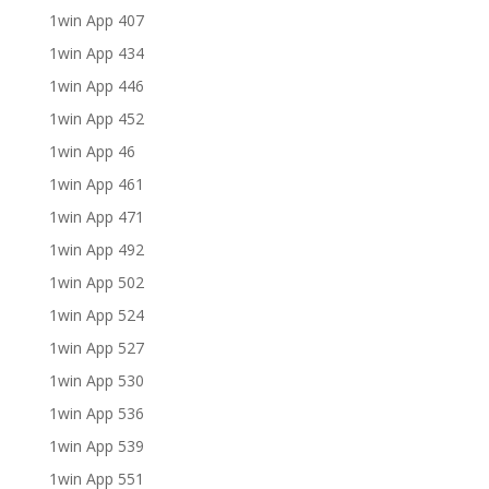
1win App 407
1win App 434
1win App 446
1win App 452
1win App 46
1win App 461
1win App 471
1win App 492
1win App 502
1win App 524
1win App 527
1win App 530
1win App 536
1win App 539
1win App 551