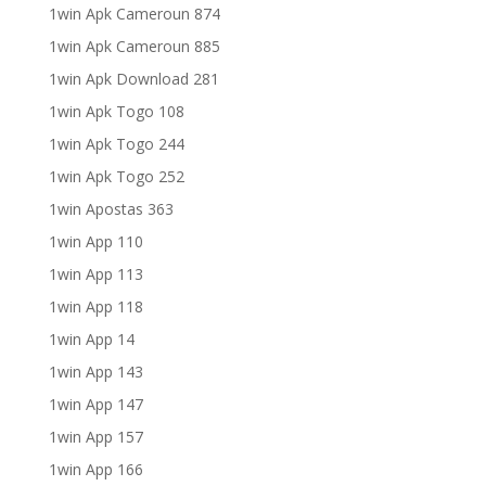
1win Apk Cameroun 874
1win Apk Cameroun 885
1win Apk Download 281
1win Apk Togo 108
1win Apk Togo 244
1win Apk Togo 252
1win Apostas 363
1win App 110
1win App 113
1win App 118
1win App 14
1win App 143
1win App 147
1win App 157
1win App 166