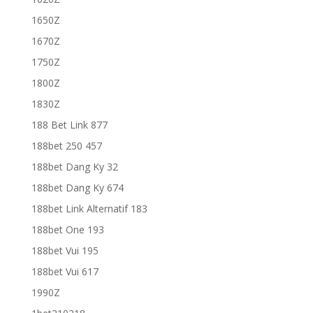
1650Z
1670Z
1750Z
1800Z
1830Z
188 Bet Link 877
188bet 250 457
188bet Dang Ky 32
188bet Dang Ky 674
188bet Link Alternatif 183
188bet One 193
188bet Vui 195
188bet Vui 617
1990Z