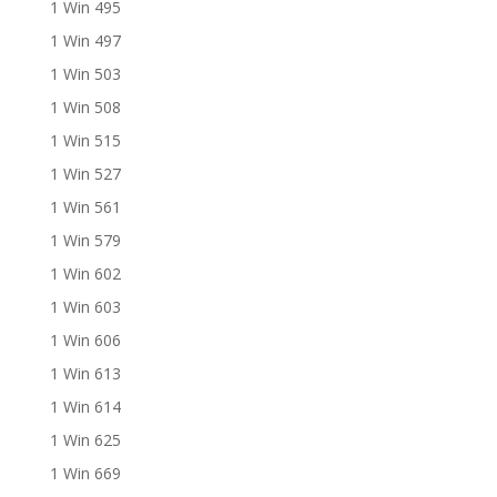
1 Win 495
1 Win 497
1 Win 503
1 Win 508
1 Win 515
1 Win 527
1 Win 561
1 Win 579
1 Win 602
1 Win 603
1 Win 606
1 Win 613
1 Win 614
1 Win 625
1 Win 669