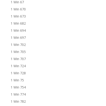
1 Win 67
1 Win 670
1 Win 673
1 Win 682
1 Win 694
1 Win 697
1 Win 702
1 Win 705
1 Win 707
1 Win 724
1 Win 728
1 Win 75
1 Win 754
1 Win 774
1 Win 782