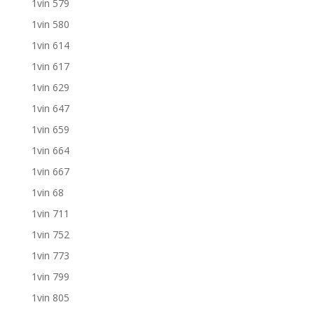
1vin 579
1vin 580
1vin 614
1vin 617
1vin 629
1vin 647
1vin 659
1vin 664
1vin 667
1vin 68
1vin 711
1vin 752
1vin 773
1vin 799
1vin 805