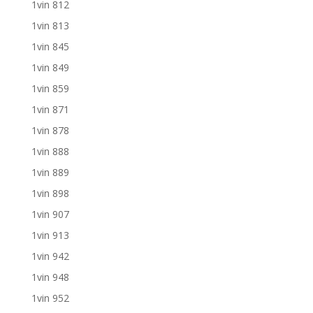
1vin 812
1vin 813
1vin 845
1vin 849
1vin 859
1vin 871
1vin 878
1vin 888
1vin 889
1vin 898
1vin 907
1vin 913
1vin 942
1vin 948
1vin 952