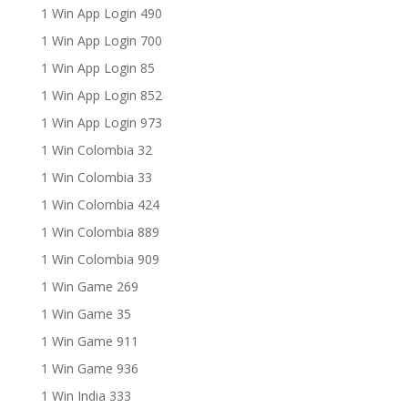
1 Win App Login 490
1 Win App Login 700
1 Win App Login 85
1 Win App Login 852
1 Win App Login 973
1 Win Colombia 32
1 Win Colombia 33
1 Win Colombia 424
1 Win Colombia 889
1 Win Colombia 909
1 Win Game 269
1 Win Game 35
1 Win Game 911
1 Win Game 936
1 Win India 333