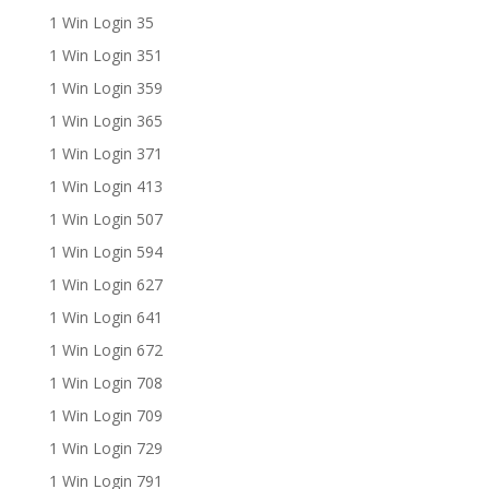
1 Win Login 35
1 Win Login 351
1 Win Login 359
1 Win Login 365
1 Win Login 371
1 Win Login 413
1 Win Login 507
1 Win Login 594
1 Win Login 627
1 Win Login 641
1 Win Login 672
1 Win Login 708
1 Win Login 709
1 Win Login 729
1 Win Login 791