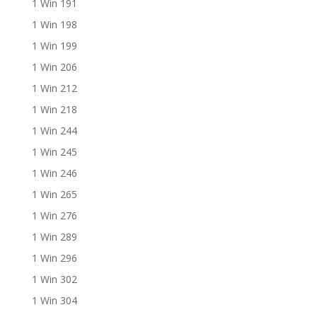
1 Win 191
1 Win 198
1 Win 199
1 Win 206
1 Win 212
1 Win 218
1 Win 244
1 Win 245
1 Win 246
1 Win 265
1 Win 276
1 Win 289
1 Win 296
1 Win 302
1 Win 304