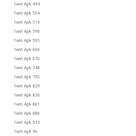
1win Apk 494
1win Apk 504
1win Apk 519
1win Apk 590
1win Apk 595
1win Apk 666
1win Apk 670
1win Apk 748
1win Apk 795
1win Apk 829
1win Apk 836
1win Apk 861
1win Apk 886
1win Apk 933
1win Apk 96