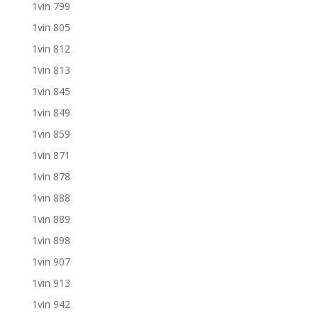
1vin 799
1vin 805
1vin 812
1vin 813
1vin 845
1vin 849
1vin 859
1vin 871
1vin 878
1vin 888
1vin 889
1vin 898
1vin 907
1vin 913
1vin 942