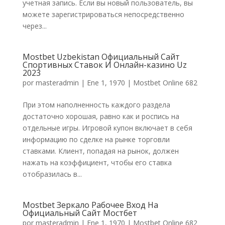
учетная запись. Если вы новый пользователь, вы
можете зарегистрироваться непосредственно
через...
Mostbet Uzbekistan Официальный Сайт
Спортивных Ставок И Онлайн-казино Uz
2023
por
masteradmin
|
Ene 1, 1970
|
Mostbet Online 682
При этом наполненность каждого раздела
достаточно хорошая, равно как и роспись на
отдельные игры. Игровой купон включает в себя
информацию по сделке на рынке торговли
ставками. Клиент, попадая на рынок, должен
нажать на коэффициент, чтобы его ставка
отобразилась в...
Mostbet Зеркало Рабочее Вход На
Официальный Сайт Мостбет
por
masteradmin
|
Ene 1, 1970
|
Mostbet Online 682