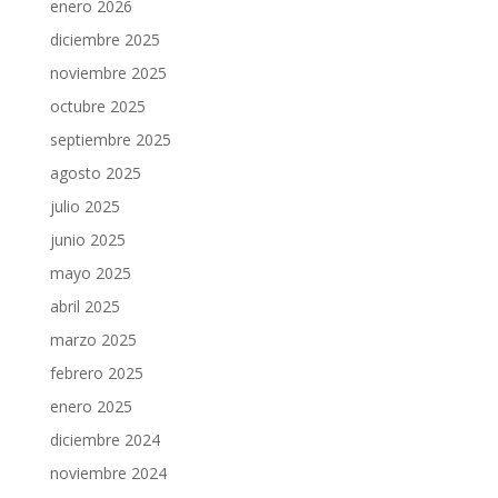
enero 2026
diciembre 2025
noviembre 2025
octubre 2025
septiembre 2025
agosto 2025
julio 2025
junio 2025
mayo 2025
abril 2025
marzo 2025
febrero 2025
enero 2025
diciembre 2024
noviembre 2024