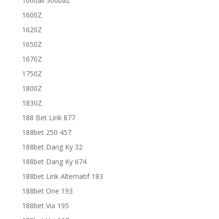
1600all 300baZ
1600Z
1620Z
1650Z
1670Z
1750Z
1800Z
1830Z
188 Bet Link 877
188bet 250 457
188bet Dang Ky 32
188bet Dang Ky 674
188bet Link Alternatif 183
188bet One 193
188bet Vui 195