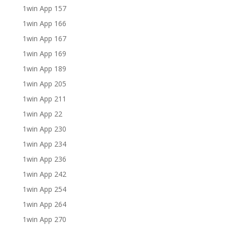
1win App 157
1win App 166
1win App 167
1win App 169
1win App 189
1win App 205
1win App 211
1win App 22
1win App 230
1win App 234
1win App 236
1win App 242
1win App 254
1win App 264
1win App 270