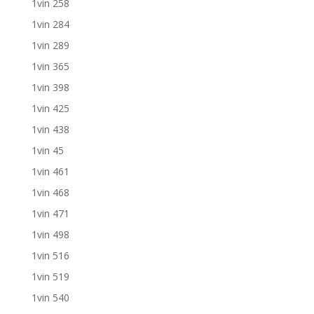
1vin 258
1vin 284
1vin 289
1vin 365
1vin 398
1vin 425
1vin 438
1vin 45
1vin 461
1vin 468
1vin 471
1vin 498
1vin 516
1vin 519
1vin 540