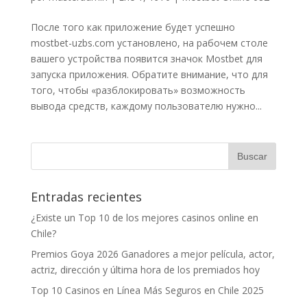
После того как приложение будет успешно
mostbet-uzbs.com установлено, на рабочем столе
вашего устройства появится значок Mostbet для
запуска приложения. Обратите внимание, что для
того, чтобы «разблокировать» возможность
вывода средств, каждому пользователю нужно...
Entradas recientes
¿Existe un Top 10 de los mejores casinos online en
Chile?
Premios Goya 2026 Ganadores a mejor película, actor,
actriz, dirección y última hora de los premiados hoy
Top 10 Casinos en Línea Más Seguros en Chile 2025