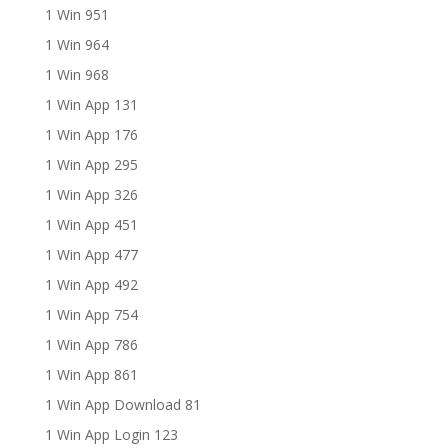
1 Win 951
1 Win 964
1 Win 968
1 Win App 131
1 Win App 176
1 Win App 295
1 Win App 326
1 Win App 451
1 Win App 477
1 Win App 492
1 Win App 754
1 Win App 786
1 Win App 861
1 Win App Download 81
1 Win App Login 123