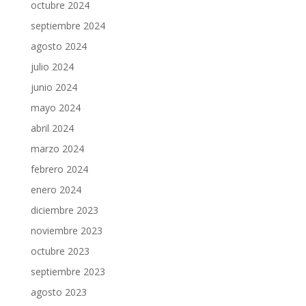
octubre 2024
septiembre 2024
agosto 2024
julio 2024
junio 2024
mayo 2024
abril 2024
marzo 2024
febrero 2024
enero 2024
diciembre 2023
noviembre 2023
octubre 2023
septiembre 2023
agosto 2023