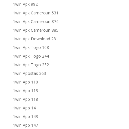
1win Apk 992
1win Apk Cameroun 531
1win Apk Cameroun 874
1win Apk Cameroun 885
1win Apk Download 281
1win Apk Togo 108
1win Apk Togo 244
1win Apk Togo 252
1win Apostas 363
1win App 110
1win App 113
1win App 118
1win App 14
1win App 143
1win App 147