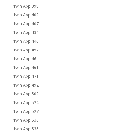
1win App 398
1win App 402
1win App 407
1win App 434
1win App 446
1win App 452
1win App 46
1win App 461
1win App 471
1win App 492
1win App 502
1win App 524
1win App 527
1win App 530
1win App 536