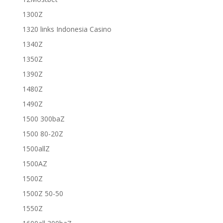
1300Z
1320 links Indonesia Casino
1340Z
1350Z
1390Z
1480Z
1490Z
1500 300baZ
1500 80-20Z
1500allZ
1500AZ
1500Z
1500Z 50-50
1550Z