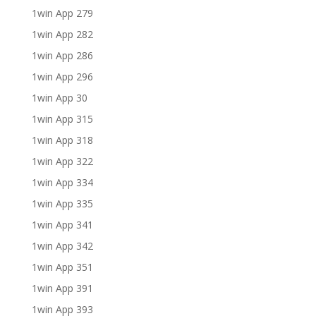
1win App 279
1win App 282
1win App 286
1win App 296
1win App 30
1win App 315
1win App 318
1win App 322
1win App 334
1win App 335
1win App 341
1win App 342
1win App 351
1win App 391
1win App 393