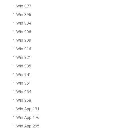
1 Win 877
1 Win 896
1 Win 904
1 Win 906
1 Win 909
1 Win 916
1 Win 921
1 Win 935
1 Win 941
1 Win 951
1 Win 964
1 Win 968
1 Win App 131
1 Win App 176
1 Win App 295