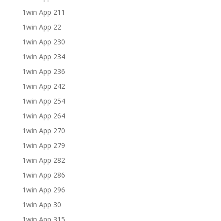
1win App 211
1win App 22
1win App 230
1win App 234
1win App 236
1win App 242
1win App 254
1win App 264
1win App 270
1win App 279
1win App 282
1win App 286
1win App 296
1win App 30
1win App 315