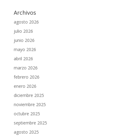
Archivos
agosto 2026
julio 2026
junio 2026
mayo 2026
abril 2026
marzo 2026
febrero 2026
enero 2026
diciembre 2025
noviembre 2025
octubre 2025
septiembre 2025
agosto 2025