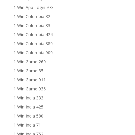
1 Win App Login 973
1 Win Colombia 32
1 Win Colombia 33
1 Win Colombia 424
1 Win Colombia 889
1 Win Colombia 909
1 Win Game 269
1 Win Game 35
1 Win Game 911
1 Win Game 936
1 Win India 333
1 Win India 425
1 Win India 580
1 Win India 71
1 Win India 752