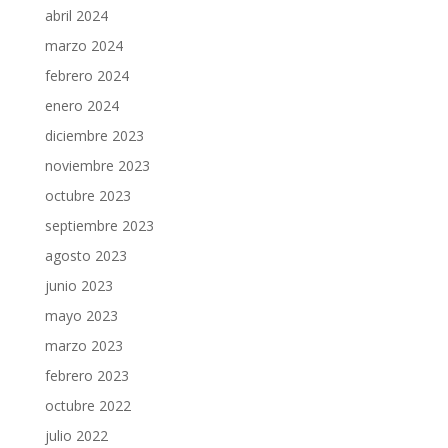
abril 2024
marzo 2024
febrero 2024
enero 2024
diciembre 2023
noviembre 2023
octubre 2023
septiembre 2023
agosto 2023
junio 2023
mayo 2023
marzo 2023
febrero 2023
octubre 2022
julio 2022