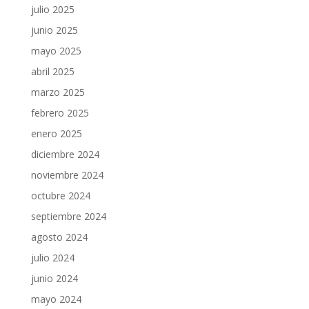
julio 2025
junio 2025
mayo 2025
abril 2025
marzo 2025
febrero 2025
enero 2025
diciembre 2024
noviembre 2024
octubre 2024
septiembre 2024
agosto 2024
julio 2024
junio 2024
mayo 2024