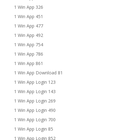
1 Win App 326
1 Win App 451
1 Win App 477
1 Win App 492
1 Win App 754
1 Win App 786
1 Win App 861
1 Win App Download 81
1 Win App Login 123
1 Win App Login 143
1 Win App Login 269
1 Win App Login 490
1 Win App Login 700
1 Win App Login 85
1 Win App Login 852