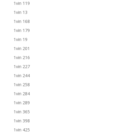
1vin 119
1vin 13
1vin 168
1vin 179
1vin 19
1vin 201
1vin 216
1vin 227
1vin 244
1vin 258
1vin 284
1vin 289
1vin 365
1vin 398
1vin 425