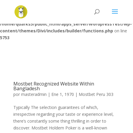
Warning
: "continue" targeting switch is equivalent to "break". Did
you mean to use "continue 2"? in
/home/quarks5/public_html/apps_server/WordpressTest/wp-
content/themes/Divi/includes/builder/functions.php
on line
5753
Mostbet Recognized Website Within
Bangladesh
por
masteradmin
|
Ene 1, 1970
|
Mostbet Peru 303
Typically The selection guarantees of which,
irrespective regarding your taste or experience level,
there’s constantly some thing thrilling in order to
discover. Mostbet Holdem Poker is a well-known