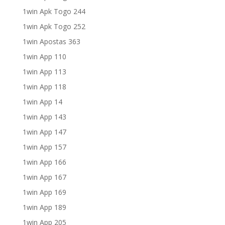
1win Apk Togo 244
1win Apk Togo 252
1win Apostas 363
1win App 110
1win App 113
1win App 118
1win App 14
1win App 143
1win App 147
1win App 157
1win App 166
1win App 167
1win App 169
1win App 189
1win App 205