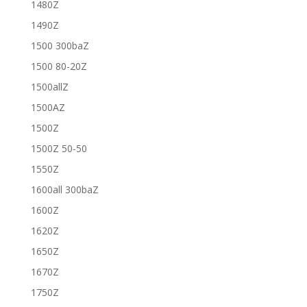
1480Z
1490Z
1500 300baZ
1500 80-20Z
1500allZ
1500AZ
1500Z
1500Z 50-50
1550Z
1600all 300baZ
1600Z
1620Z
1650Z
1670Z
1750Z