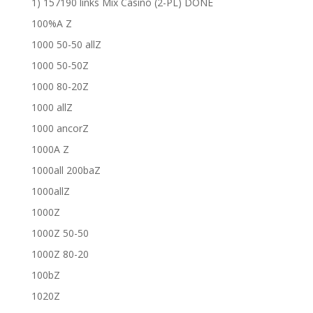
1) 157190 links Mix Casino (2-PL) DONE
100%A Z
1000 50-50 allZ
1000 50-50Z
1000 80-20Z
1000 allZ
1000 ancorZ
1000A Z
1000all 200baZ
1000allZ
1000Z
1000Z 50-50
1000Z 80-20
100bZ
1020Z