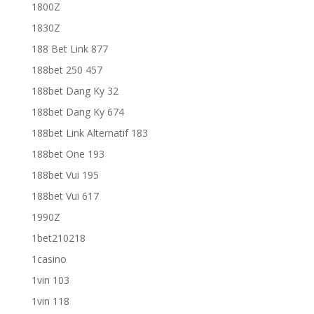
1800Z
1830Z
188 Bet Link 877
188bet 250 457
188bet Dang Ky 32
188bet Dang Ky 674
188bet Link Alternatif 183
188bet One 193
188bet Vui 195
188bet Vui 617
1990Z
1bet210218
1casino
1vin 103
1vin 118