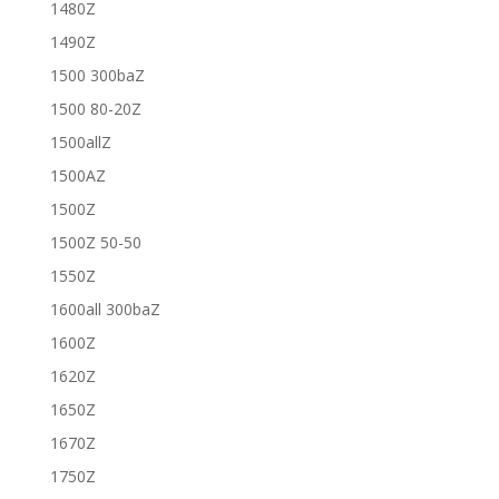
1480Z
1490Z
1500 300baZ
1500 80-20Z
1500allZ
1500AZ
1500Z
1500Z 50-50
1550Z
1600all 300baZ
1600Z
1620Z
1650Z
1670Z
1750Z