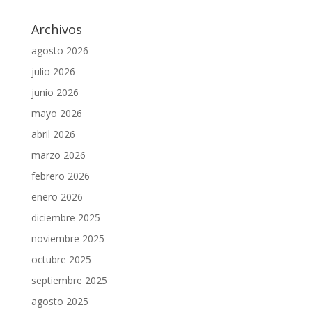
Archivos
agosto 2026
julio 2026
junio 2026
mayo 2026
abril 2026
marzo 2026
febrero 2026
enero 2026
diciembre 2025
noviembre 2025
octubre 2025
septiembre 2025
agosto 2025