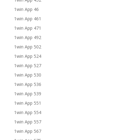
1win App 46
1win App 461
1win App 471
1win App 492
1win App 502
1win App 524
1win App 527
1win App 530
1win App 536
1win App 539
1win App 551
1win App 554
1win App 557
1win App 567