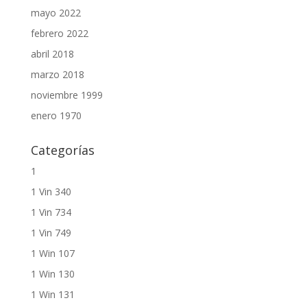
mayo 2022
febrero 2022
abril 2018
marzo 2018
noviembre 1999
enero 1970
Categorías
1
1 Vin 340
1 Vin 734
1 Vin 749
1 Win 107
1 Win 130
1 Win 131