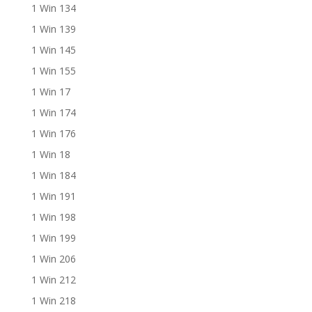
1 Win 134
1 Win 139
1 Win 145
1 Win 155
1 Win 17
1 Win 174
1 Win 176
1 Win 18
1 Win 184
1 Win 191
1 Win 198
1 Win 199
1 Win 206
1 Win 212
1 Win 218