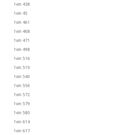
1vin 438
1vin 45
1vin 461
1vin 468
1vin 471
1vin 498
1vin 516
1vin 519
1vin 540
1vin 556
1vin 572
1vin 579
1vin 580
1vin 614
1vin 617