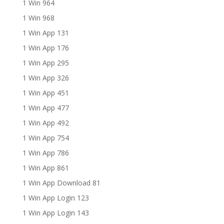
1 Win 964
1 Win 968
1 Win App 131
1 Win App 176
1 Win App 295
1 Win App 326
1 Win App 451
1 Win App 477
1 Win App 492
1 Win App 754
1 Win App 786
1 Win App 861
1 Win App Download 81
1 Win App Login 123
1 Win App Login 143