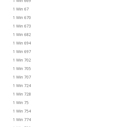
1 Win 669
1 Win 67
1 Win 670
1 Win 673
1 Win 682
1 Win 694
1 Win 697
1 Win 702
1 Win 705
1 Win 707
1 Win 724
1 Win 728
1 Win 75
1 Win 754
1 Win 774