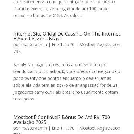
correspondente a uma percentagem deste depósito.
Durante exemplo, ze o jogador dejar €100, pode
receber o bónus de €125. As odds...
Internet Site Oficial De Cassino On The Internet
E Apostas Zero Brasil
por
masteradmin
|
Ene 1, 1970
|
Mostbet Registration
732
Simply No jogo simples, mas ao mesmo tempo
blando carry out blackjack, você precisa conseguir pelo
poco twenty one pontos enquanto o dealer jamas
sobre ela vida tem an op??o de är anpassad för de 21 .
Jogadores carry out País brasileiro usualmente optam
total pelos...
Mostbet É Confiável? Bônus De Até R$1700
Avaliação 2025
por
masteradmin
|
Ene 1, 1970
|
Mostbet Registration