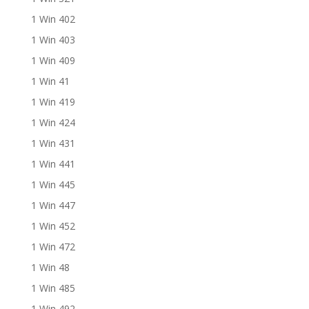
1 Win 402
1 Win 403
1 Win 409
1 Win 41
1 Win 419
1 Win 424
1 Win 431
1 Win 441
1 Win 445
1 Win 447
1 Win 452
1 Win 472
1 Win 48
1 Win 485
1 Win 492