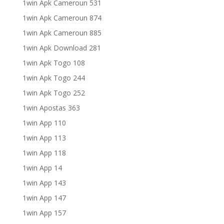
1win Apk Cameroun 531
1win Apk Cameroun 874
1win Apk Cameroun 885
1win Apk Download 281
1win Apk Togo 108
1win Apk Togo 244
1win Apk Togo 252
1win Apostas 363
1win App 110
1win App 113
1win App 118
1win App 14
1win App 143
1win App 147
1win App 157