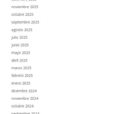
noviembre 2025
octubre 2025
septiembre 2025
agosto 2025
julio 2025
junio 2025
mayo 2025
abril 2025
marzo 2025
febrero 2025
enero 2025
diciembre 2024
noviembre 2024
octubre 2024
septiembre 2024