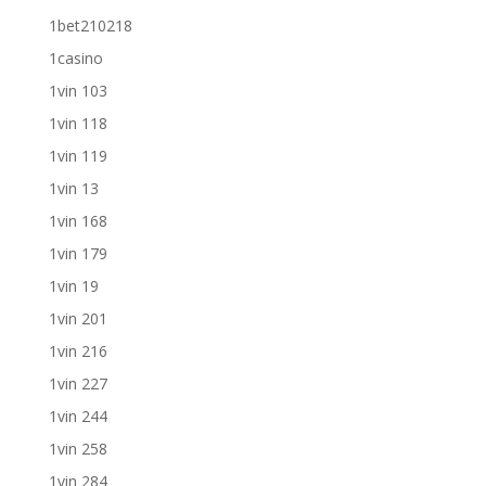
1bet210218
1casino
1vin 103
1vin 118
1vin 119
1vin 13
1vin 168
1vin 179
1vin 19
1vin 201
1vin 216
1vin 227
1vin 244
1vin 258
1vin 284