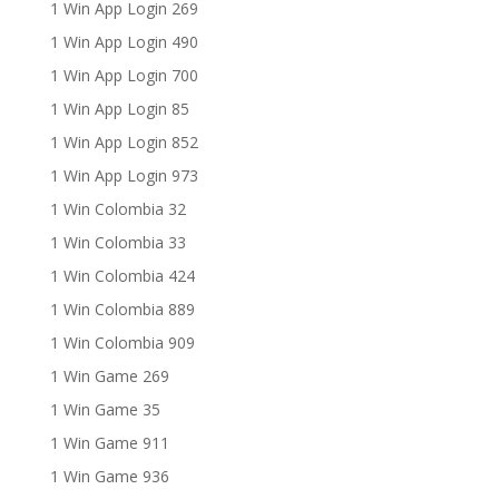
1 Win App Login 269
1 Win App Login 490
1 Win App Login 700
1 Win App Login 85
1 Win App Login 852
1 Win App Login 973
1 Win Colombia 32
1 Win Colombia 33
1 Win Colombia 424
1 Win Colombia 889
1 Win Colombia 909
1 Win Game 269
1 Win Game 35
1 Win Game 911
1 Win Game 936