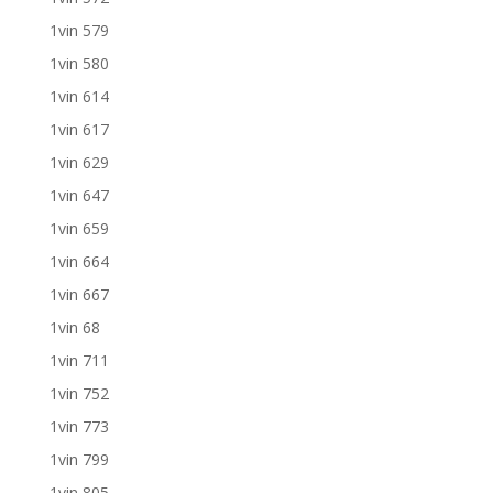
1vin 579
1vin 580
1vin 614
1vin 617
1vin 629
1vin 647
1vin 659
1vin 664
1vin 667
1vin 68
1vin 711
1vin 752
1vin 773
1vin 799
1vin 805