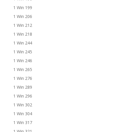
1 Win 199
1 Win 206
1 Win 212
1 Win 218
1 Win 244
1 Win 245
1 Win 246
1 Win 265
1 Win 276
1 Win 289
1 Win 296
1 Win 302
1 Win 304
1 Win 317
1 Win 321