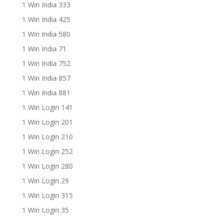
1 Win India 333
1 Win India 425
1 Win India 580
1 Win India 71
1 Win India 752
1 Win India 857
1 Win India 881
1 Win Login 141
1 Win Login 201
1 Win Login 210
1 Win Login 252
1 Win Login 280
1 Win Login 29
1 Win Login 315
1 Win Login 35