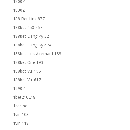
1800Z
1830Z
188 Bet Link 877
188bet 250 457
188bet Dang Ky 32
188bet Dang Ky 674
188bet Link Alternatif 183
188bet One 193
188bet Vui 195
188bet Vui 617
1990Z
1bet210218
1casino
1vin 103
1vin 118