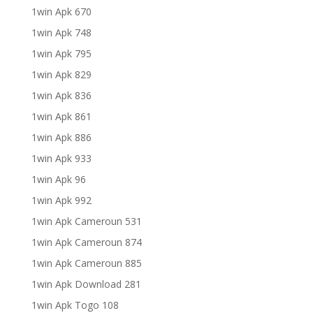
1win Apk 670
1win Apk 748
1win Apk 795
1win Apk 829
1win Apk 836
1win Apk 861
1win Apk 886
1win Apk 933
1win Apk 96
1win Apk 992
1win Apk Cameroun 531
1win Apk Cameroun 874
1win Apk Cameroun 885
1win Apk Download 281
1win Apk Togo 108