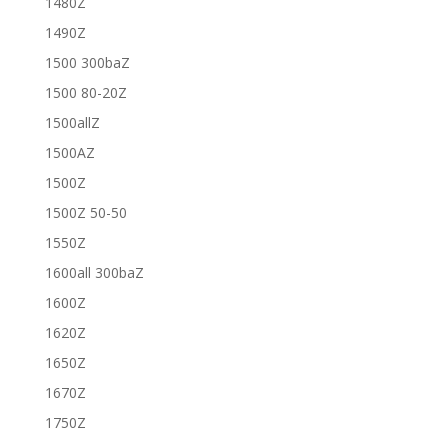
1480Z
1490Z
1500 300baZ
1500 80-20Z
1500allZ
1500AZ
1500Z
1500Z 50-50
1550Z
1600all 300baZ
1600Z
1620Z
1650Z
1670Z
1750Z