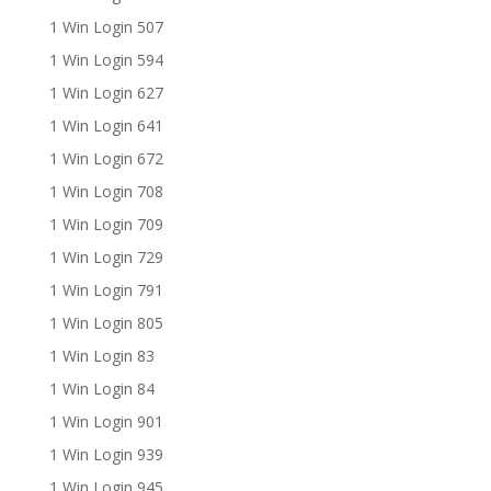
1 Win Login 507
1 Win Login 594
1 Win Login 627
1 Win Login 641
1 Win Login 672
1 Win Login 708
1 Win Login 709
1 Win Login 729
1 Win Login 791
1 Win Login 805
1 Win Login 83
1 Win Login 84
1 Win Login 901
1 Win Login 939
1 Win Login 945