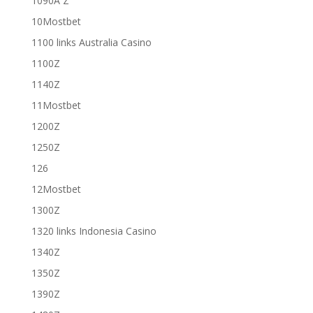
1090A Z
10Mostbet
1100 links Australia Casino
1100Z
1140Z
11Mostbet
1200Z
1250Z
126
12Mostbet
1300Z
1320 links Indonesia Casino
1340Z
1350Z
1390Z