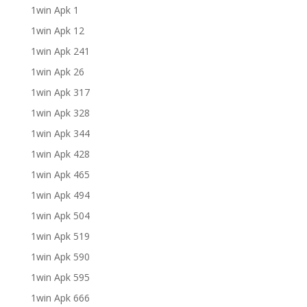
1win Apk 1
1win Apk 12
1win Apk 241
1win Apk 26
1win Apk 317
1win Apk 328
1win Apk 344
1win Apk 428
1win Apk 465
1win Apk 494
1win Apk 504
1win Apk 519
1win Apk 590
1win Apk 595
1win Apk 666