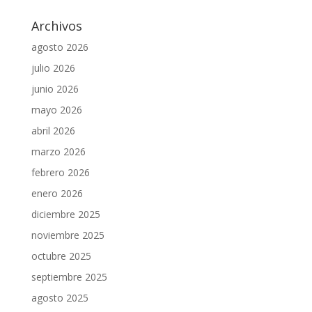
Archivos
agosto 2026
julio 2026
junio 2026
mayo 2026
abril 2026
marzo 2026
febrero 2026
enero 2026
diciembre 2025
noviembre 2025
octubre 2025
septiembre 2025
agosto 2025