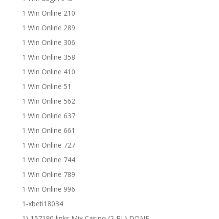
1 Win Online 210
1 Win Online 289
1 Win Online 306
1 Win Online 358
1 Win Online 410
1 Win Online 51
1 Win Online 562
1 Win Online 637
1 Win Online 661
1 Win Online 727
1 Win Online 744
1 Win Online 789
1 Win Online 996
1-xbeti18034
1) 157190 links Mix Casino (2-PL) DONE