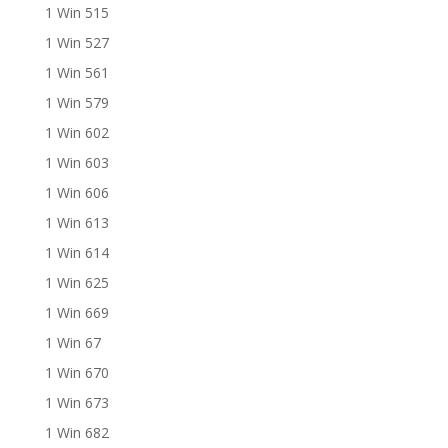
1 Win 515
1 Win 527
1 Win 561
1 Win 579
1 Win 602
1 Win 603
1 Win 606
1 Win 613
1 Win 614
1 Win 625
1 Win 669
1 Win 67
1 Win 670
1 Win 673
1 Win 682