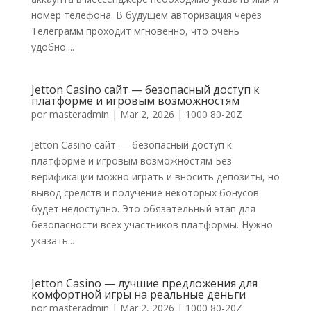
номер телефона. В будущем авторизация через
Телеграмм проходит мгновенно, что очень
удобно....
Jetton Casino сайт — безопасный доступ к
платформе и игровым возможностям
por
masteradmin
|
Mar 2, 2026
|
1000 80-20Z
Jetton Casino сайт — безопасный доступ к
платформе и игровым возможностям Без
верификации можно играть и вносить депозиты, но
вывод средств и получение некоторых бонусов
будет недоступно. Это обязательный этап для
безопасности всех участников платформы. Нужно
указать...
Jetton Casino — лучшие предложения для
комфортной игры на реальные деньги
por
masteradmin
|
Mar 2, 2026
|
1000 80-20Z