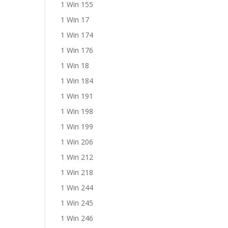
1 Win 155
1 Win 17
1 Win 174
1 Win 176
1 Win 18
1 Win 184
1 Win 191
1 Win 198
1 Win 199
1 Win 206
1 Win 212
1 Win 218
1 Win 244
1 Win 245
1 Win 246