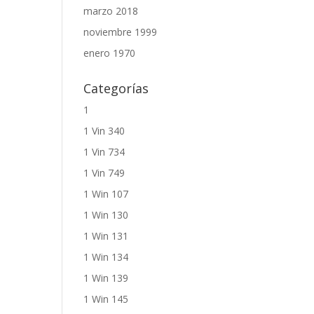
marzo 2018
noviembre 1999
enero 1970
Categorías
1
1 Vin 340
1 Vin 734
1 Vin 749
1 Win 107
1 Win 130
1 Win 131
1 Win 134
1 Win 139
1 Win 145