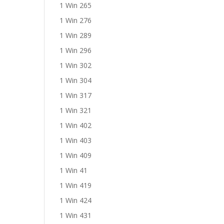
1 Win 265
1 Win 276
1 Win 289
1 Win 296
1 Win 302
1 Win 304
1 Win 317
1 Win 321
1 Win 402
1 Win 403
1 Win 409
1 Win 41
1 Win 419
1 Win 424
1 Win 431