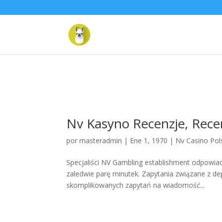
Warning
: "continue" targeting switch is equivalent to "break". Did 
content/themes/Divi/includes/builder/functions.php
on line
57
Nv Kasyno Recenzje, Recen
por
masteradmin
|
Ene 1, 1970
|
Nv Casino Pol
Specjaliści NV Gambling establishment odpowiad
zaledwie parę minutek. Zapytania związane z d
skomplikowanych zapytań na wiadomość...