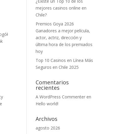
¿Existe un Top 10 de los
mejores casinos online en
Chile?
Premios Goya 2026
Ganadores a mejor película,
ogół
actor, actriz, dirección y
ak
última hora de los premiados
hoy
Top 10 Casinos en Línea Más
Seguros en Chile 2025
Comentarios
recientes
ty
A WordPress Commenter
en
ie
Hello world!
Archivos
agosto 2026