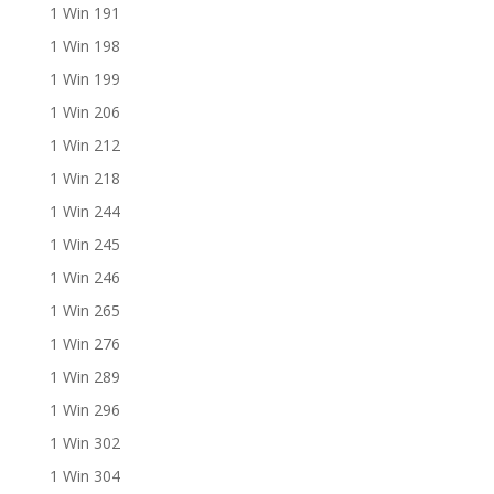
1 Win 191
1 Win 198
1 Win 199
1 Win 206
1 Win 212
1 Win 218
1 Win 244
1 Win 245
1 Win 246
1 Win 265
1 Win 276
1 Win 289
1 Win 296
1 Win 302
1 Win 304