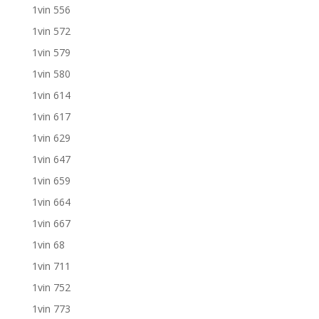
1vin 556
1vin 572
1vin 579
1vin 580
1vin 614
1vin 617
1vin 629
1vin 647
1vin 659
1vin 664
1vin 667
1vin 68
1vin 711
1vin 752
1vin 773