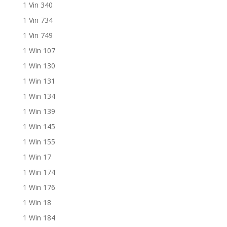
1 Vin 340
1 Vin 734
1 Vin 749
1 Win 107
1 Win 130
1 Win 131
1 Win 134
1 Win 139
1 Win 145
1 Win 155
1 Win 17
1 Win 174
1 Win 176
1 Win 18
1 Win 184