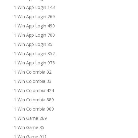
1 Win App Login 143
1 Win App Login 269
1 Win App Login 490
1 Win App Login 700
1 Win App Login 85
1 Win App Login 852
1 Win App Login 973
1 Win Colombia 32
1 Win Colombia 33
1 Win Colombia 424
1 Win Colombia 889
1 Win Colombia 909
1 Win Game 269
1 Win Game 35
1 Win Game 911