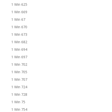
1 Win 625
1 Win 669
1 Win 67
1 Win 670
1 Win 673
1 Win 682
1 Win 694
1 Win 697
1 Win 702
1 Win 705
1 Win 707
1 Win 724
1 Win 728
1 Win 75
1 Win 754