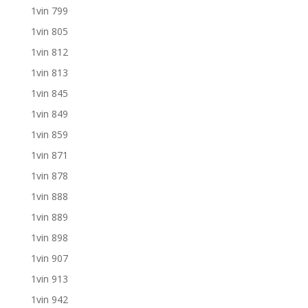
1vin 799
1vin 805
1vin 812
1vin 813
1vin 845
1vin 849
1vin 859
1vin 871
1vin 878
1vin 888
1vin 889
1vin 898
1vin 907
1vin 913
1vin 942