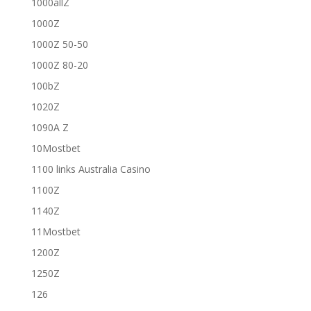
1000allZ
1000Z
1000Z 50-50
1000Z 80-20
100bZ
1020Z
1090A Z
10Mostbet
1100 links Australia Casino
1100Z
1140Z
11Mostbet
1200Z
1250Z
126