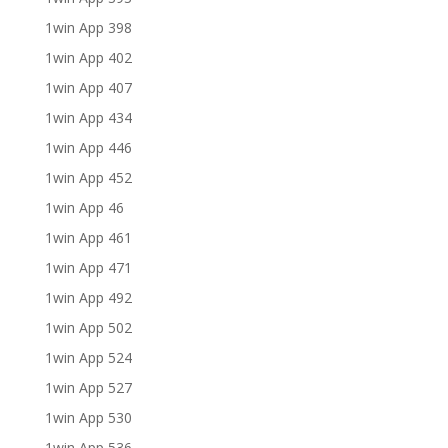
1win App 398
1win App 402
1win App 407
1win App 434
1win App 446
1win App 452
1win App 46
1win App 461
1win App 471
1win App 492
1win App 502
1win App 524
1win App 527
1win App 530
1win App 536