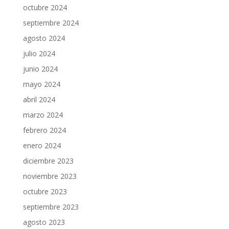
octubre 2024
septiembre 2024
agosto 2024
julio 2024
junio 2024
mayo 2024
abril 2024
marzo 2024
febrero 2024
enero 2024
diciembre 2023
noviembre 2023
octubre 2023
septiembre 2023
agosto 2023