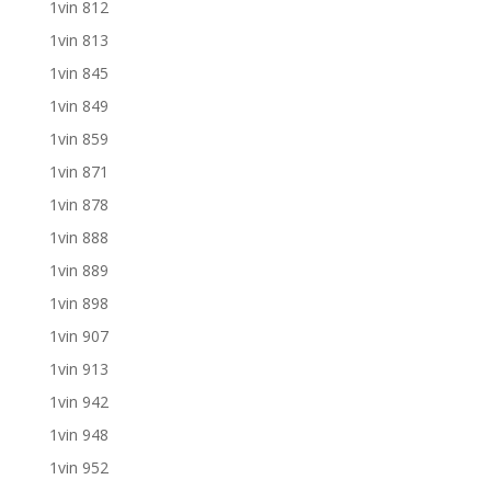
1vin 812
1vin 813
1vin 845
1vin 849
1vin 859
1vin 871
1vin 878
1vin 888
1vin 889
1vin 898
1vin 907
1vin 913
1vin 942
1vin 948
1vin 952