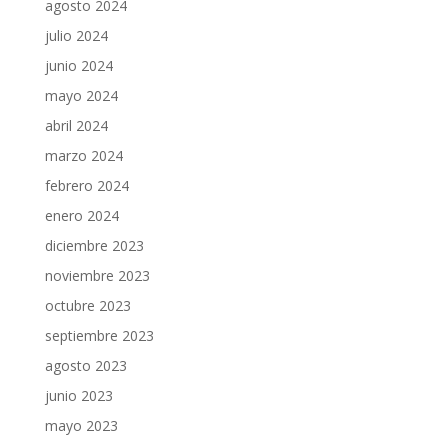
agosto 2024
julio 2024
junio 2024
mayo 2024
abril 2024
marzo 2024
febrero 2024
enero 2024
diciembre 2023
noviembre 2023
octubre 2023
septiembre 2023
agosto 2023
junio 2023
mayo 2023