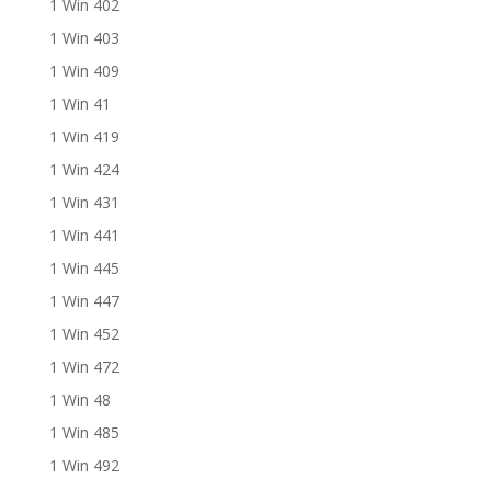
1 Win 402
1 Win 403
1 Win 409
1 Win 41
1 Win 419
1 Win 424
1 Win 431
1 Win 441
1 Win 445
1 Win 447
1 Win 452
1 Win 472
1 Win 48
1 Win 485
1 Win 492