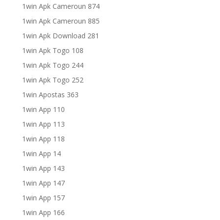
1win Apk Cameroun 874
1win Apk Cameroun 885
1win Apk Download 281
1win Apk Togo 108
1win Apk Togo 244
1win Apk Togo 252
1win Apostas 363
1win App 110
1win App 113
1win App 118
1win App 14
1win App 143
1win App 147
1win App 157
1win App 166