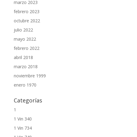
marzo 2023
febrero 2023
octubre 2022
julio 2022
mayo 2022
febrero 2022
abril 2018
marzo 2018
noviembre 1999
enero 1970
Categorías
1
1 Vin 340
1 Vin 734