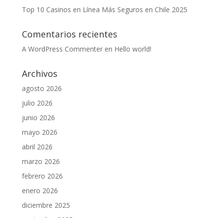
Top 10 Casinos en Línea Más Seguros en Chile 2025
Comentarios recientes
A WordPress Commenter
en
Hello world!
Archivos
agosto 2026
julio 2026
junio 2026
mayo 2026
abril 2026
marzo 2026
febrero 2026
enero 2026
diciembre 2025