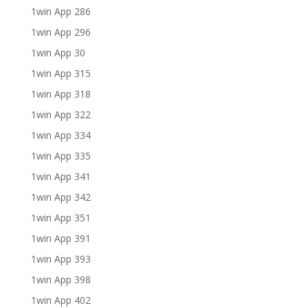
1win App 286
1win App 296
1win App 30
1win App 315
1win App 318
1win App 322
1win App 334
1win App 335
1win App 341
1win App 342
1win App 351
1win App 391
1win App 393
1win App 398
1win App 402