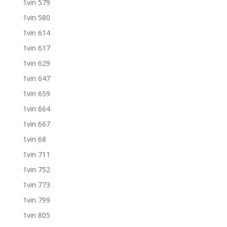
1vin 579
1vin 580
1vin 614
1vin 617
1vin 629
1vin 647
1vin 659
1vin 664
1vin 667
1vin 68
1vin 711
1vin 752
1vin 773
1vin 799
1vin 805