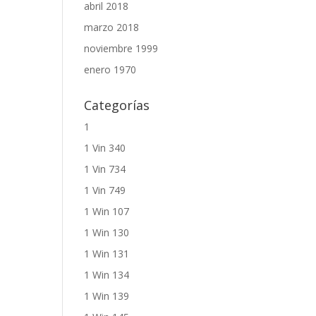
abril 2018
marzo 2018
noviembre 1999
enero 1970
Categorías
1
1 Vin 340
1 Vin 734
1 Vin 749
1 Win 107
1 Win 130
1 Win 131
1 Win 134
1 Win 139