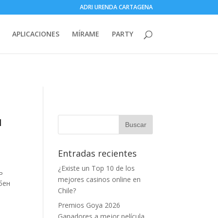
ADRI URENDA CARTAGENA
_server/WordpressTest/wp-
APLICACIONES
MÍRAME
PARTY
н
Entradas recientes
¿Existe un Top 10 de los
ь
mejores casinos online en
бен
Chile?
Premios Goya 2026
Ganadores a mejor película,