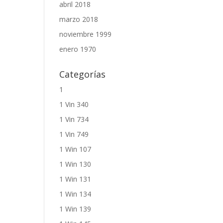
abril 2018
marzo 2018
noviembre 1999
enero 1970
Categorías
1
1 Vin 340
1 Vin 734
1 Vin 749
1 Win 107
1 Win 130
1 Win 131
1 Win 134
1 Win 139