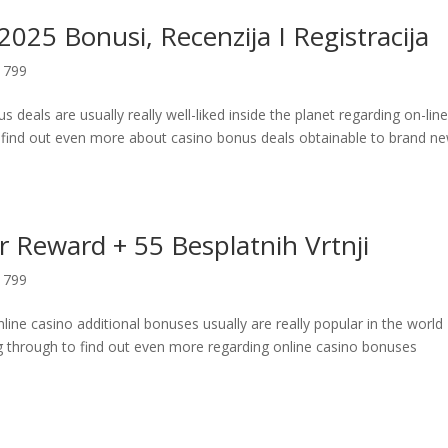
2025 Bonusi, Recenzija I Registracija
r 799
 deals are usually really well-liked inside the planet regarding on-lin
o find out even more about casino bonus deals obtainable to brand n
r Reward + 55 Besplatnih Vrtnji
r 799
line casino additional bonuses usually are really popular in the world
ng through to find out even more regarding online casino bonuses