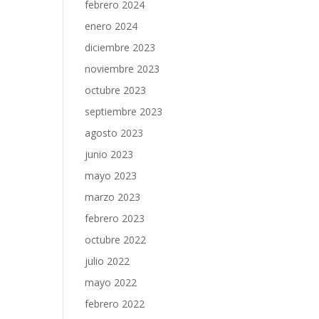
febrero 2024
enero 2024
diciembre 2023
noviembre 2023
octubre 2023
septiembre 2023
agosto 2023
junio 2023
mayo 2023
marzo 2023
febrero 2023
octubre 2022
julio 2022
mayo 2022
febrero 2022