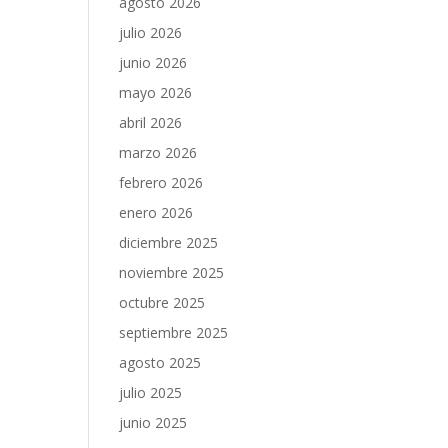
agosto 2026
julio 2026
junio 2026
mayo 2026
abril 2026
marzo 2026
febrero 2026
enero 2026
diciembre 2025
noviembre 2025
octubre 2025
septiembre 2025
agosto 2025
julio 2025
junio 2025