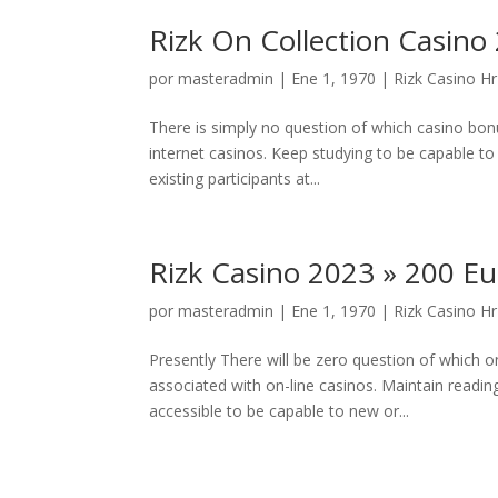
Rizk On Collection Casino 
por
masteradmin
|
Ene 1, 1970
|
Rizk Casino H
There is simply no question of which casino bonus
internet casinos. Keep studying to be capable t
existing participants at...
Rizk Casino 2023 » 200 Eu
por
masteradmin
|
Ene 1, 1970
|
Rizk Casino H
Presently There will be zero question of which on
associated with on-line casinos. Maintain readi
accessible to be capable to new or...