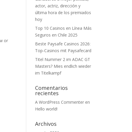
actor, actriz, dirección y
última hora de los premiados
hoy
Top 10 Casinos en Línea Más
e
Seguros en Chile 2025
ew or
Beste Paysafe Casinos 2026:
Top-Casinos mit Paysafecard
Titel Nummer 2 im ADAC GT
Masters? Mies endlich wieder
im Titelkampf
Comentarios
recientes
A WordPress Commenter
en
Hello world!
Archivos