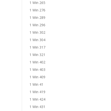
1 Win 265
1 Win 276
1 Win 289
1 Win 296
1 Win 302
1 Win 304
1 Win 317
1 Win 321
1 Win 402
1 Win 403
1 Win 409
1 Win 41
1 Win 419
1 Win 424
1 Win 431