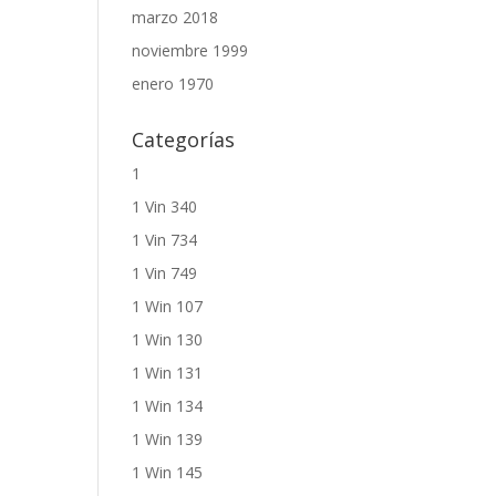
marzo 2018
noviembre 1999
enero 1970
Categorías
1
1 Vin 340
1 Vin 734
1 Vin 749
1 Win 107
1 Win 130
1 Win 131
1 Win 134
1 Win 139
1 Win 145