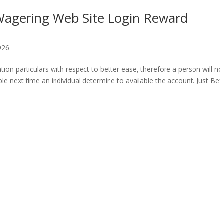
Wagering Web Site Login Reward
926
tion particulars with respect to better ease, therefore a person will n
ple next time an individual determine to available the account. Just B