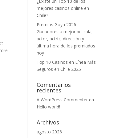
¿Existe un Top 10 de los
mejores casinos online en
Chile?
Premios Goya 2026
Ganadores a mejor película,
actor, actriz, dirección y
ot
última hora de los premiados
efore
hoy
Top 10 Casinos en Línea Más
Seguros en Chile 2025
Comentarios
recientes
A WordPress Commenter
en
Hello world!
Archivos
agosto 2026