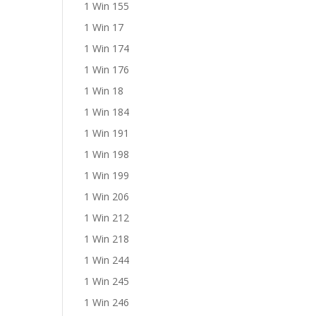
1 Win 155
1 Win 17
1 Win 174
1 Win 176
1 Win 18
1 Win 184
1 Win 191
1 Win 198
1 Win 199
1 Win 206
1 Win 212
1 Win 218
1 Win 244
1 Win 245
1 Win 246