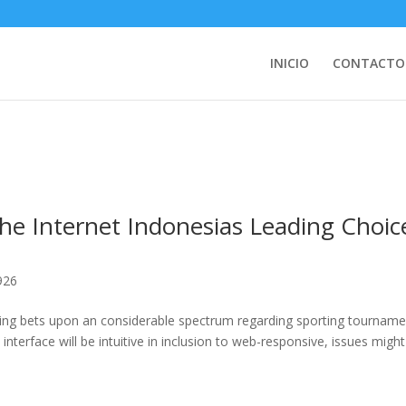
you mean to use "continue 2"? in
/home/quarks5/public_html/apps
53
INICIO
CONTACTO
he Internet Indonesias Leading Choic
926
 placing bets upon an considerable spectrum regarding sporting tournam
interface will be intuitive in inclusion to web-responsive, issues might