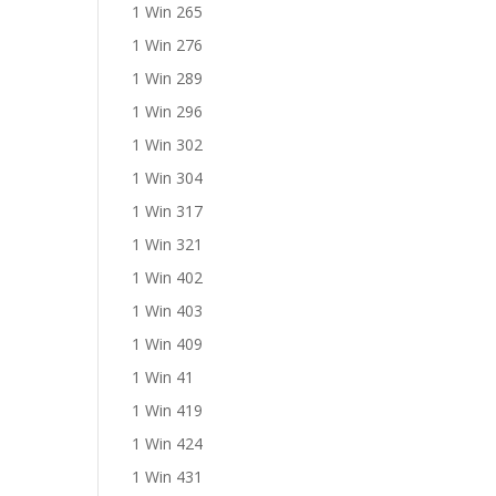
1 Win 265
1 Win 276
1 Win 289
1 Win 296
1 Win 302
1 Win 304
1 Win 317
1 Win 321
1 Win 402
1 Win 403
1 Win 409
1 Win 41
1 Win 419
1 Win 424
1 Win 431