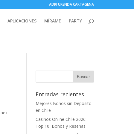
ADRI URENDA CARTAGENA
_server/WordpressTest/wp-
APLICACIONES
MÍRAME
PARTY
Entradas recientes
Mejores Bonos sin Depósito
en Chile
лает
Casinos Online Chile 2026:
Top 10, Bonos y Reseñas