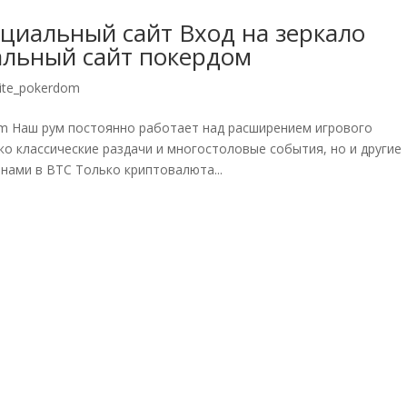
циальный сайт Вход на зеркало
льный сайт покердом
_site_pokerdom
om Наш рум постоянно работает над расширением игрового
ко классические раздачи и многостоловые события, но и другие
нами в BTC Только криптовалюта...