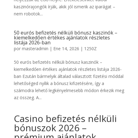
kaszinórajongók írják, akik jól ismerik az iparágat –
nem robotok...
50 eurós befizetés nélküli bónusz kaszinók –
kiemelkedően értékes ajánlatok részletes
listája 2026-ban
por
masteradmin
|
Ene 14, 2026
|
1250Z
50 eurós befizetés nélküli bónusz kaszinók –
kiemelkedően értékes ajánlatok részletes listája 2026-
ban Ezután bármelyik általad választott fizetési móddal
lehetőséged nyílik a bónusz kifizetésére, így a
számodra lehető legkényelmesebb módon érkezik meg
az összeg. A...
Casino befizetés nélküli
bónuszok 2026 –
prémium ajánlatok