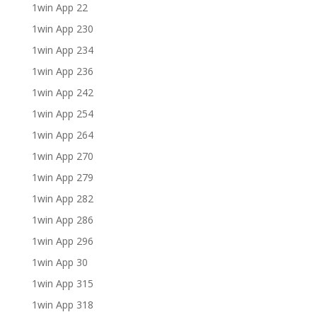
1win App 22
1win App 230
1win App 234
1win App 236
1win App 242
1win App 254
1win App 264
1win App 270
1win App 279
1win App 282
1win App 286
1win App 296
1win App 30
1win App 315
1win App 318