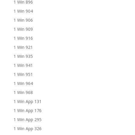
1 Win 896
1 Win 904
1 Win 906
1 Win 909
1 Win 916
1 Win 921
1 Win 935
1 Win 941
1 Win 951
1 Win 964
1 Win 968
1 Win App 131
1 Win App 176
1 Win App 295
1 Win App 326