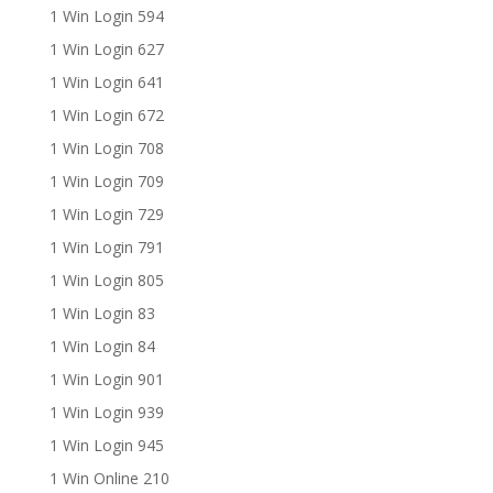
1 Win Login 594
1 Win Login 627
1 Win Login 641
1 Win Login 672
1 Win Login 708
1 Win Login 709
1 Win Login 729
1 Win Login 791
1 Win Login 805
1 Win Login 83
1 Win Login 84
1 Win Login 901
1 Win Login 939
1 Win Login 945
1 Win Online 210