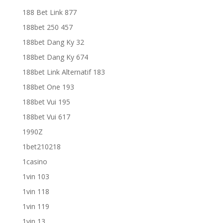
188 Bet Link 877
188bet 250 457
188bet Dang Ky 32
188bet Dang Ky 674
188bet Link Alternatif 183
188bet One 193
188bet Vui 195
188bet Vui 617
1990Z
1bet210218
1casino
1vin 103
1vin 118
1vin 119
1vin 13