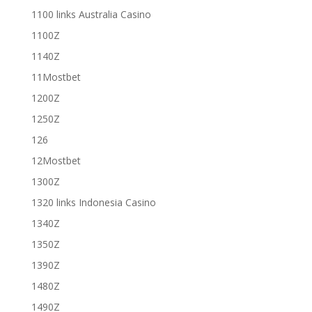
1100 links Australia Casino
1100Z
1140Z
11Mostbet
1200Z
1250Z
126
12Mostbet
1300Z
1320 links Indonesia Casino
1340Z
1350Z
1390Z
1480Z
1490Z