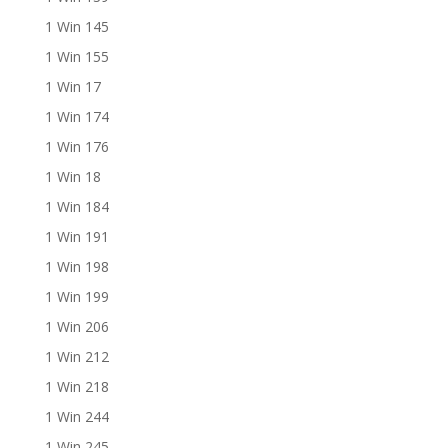
1 Win 145
1 Win 155
1 Win 17
1 Win 174
1 Win 176
1 Win 18
1 Win 184
1 Win 191
1 Win 198
1 Win 199
1 Win 206
1 Win 212
1 Win 218
1 Win 244
1 Win 245