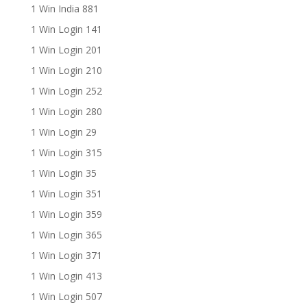
1 Win India 881
1 Win Login 141
1 Win Login 201
1 Win Login 210
1 Win Login 252
1 Win Login 280
1 Win Login 29
1 Win Login 315
1 Win Login 35
1 Win Login 351
1 Win Login 359
1 Win Login 365
1 Win Login 371
1 Win Login 413
1 Win Login 507