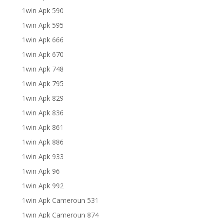
1win Apk 590
1win Apk 595
1win Apk 666
1win Apk 670
1win Apk 748
1win Apk 795
1win Apk 829
1win Apk 836
1win Apk 861
1win Apk 886
1win Apk 933
1win Apk 96
1win Apk 992
1win Apk Cameroun 531
1win Apk Cameroun 874