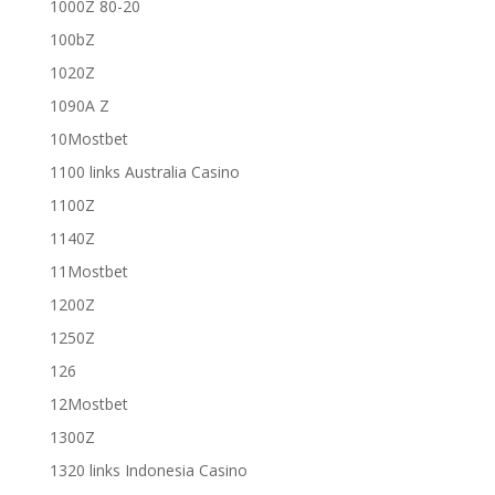
1000Z 80-20
100bZ
1020Z
1090A Z
10Mostbet
1100 links Australia Casino
1100Z
1140Z
11Mostbet
1200Z
1250Z
126
12Mostbet
1300Z
1320 links Indonesia Casino