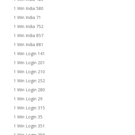
1 Win India 580
1 Win India 71
1 Win India 752
1 Win India 857
1 Win India 881
1 Win Login 141
1 Win Login 201
1 Win Login 210
1 Win Login 252
1 Win Login 280
1 Win Login 29
1 Win Login 315
1 Win Login 35
1 Win Login 351
1 Win Login 359