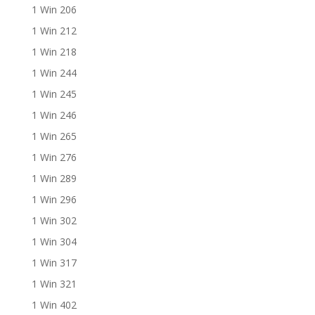
1 Win 206
1 Win 212
1 Win 218
1 Win 244
1 Win 245
1 Win 246
1 Win 265
1 Win 276
1 Win 289
1 Win 296
1 Win 302
1 Win 304
1 Win 317
1 Win 321
1 Win 402