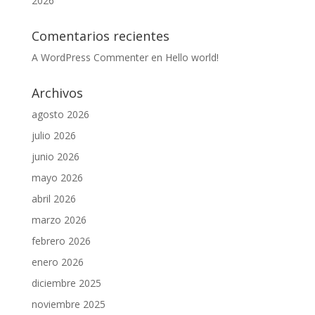
2026
Comentarios recientes
A WordPress Commenter
en
Hello world!
Archivos
agosto 2026
julio 2026
junio 2026
mayo 2026
abril 2026
marzo 2026
febrero 2026
enero 2026
diciembre 2025
noviembre 2025