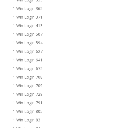
1 Win Login 365
1 Win Login 371
1 Win Login 413
1 Win Login 507
1 Win Login 594
1 Win Login 627
1 Win Login 641
1 Win Login 672
1 Win Login 708
1 Win Login 709
1 Win Login 729
1 Win Login 791
1 Win Login 805
1 Win Login 83