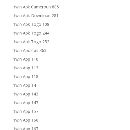
1win Apk Cameroun 885
1win Apk Download 281
1win Apk Togo 108
1win Apk Togo 244
1win Apk Togo 252
1win Apostas 363
1win App 110
1win App 113
1win App 118
1win App 14
1win App 143
1win App 147
1win App 157
1win App 166
1win App 167