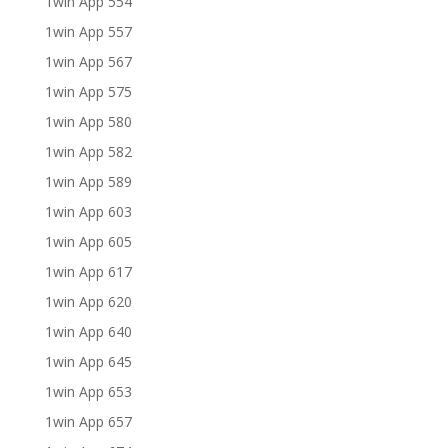
1win App 554
1win App 557
1win App 567
1win App 575
1win App 580
1win App 582
1win App 589
1win App 603
1win App 605
1win App 617
1win App 620
1win App 640
1win App 645
1win App 653
1win App 657