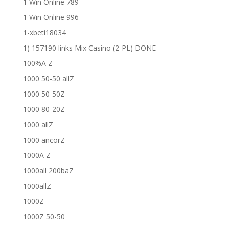
1 Win Online 789
1 Win Online 996
1-xbeti18034
1) 157190 links Mix Casino (2-PL) DONE
100%A Z
1000 50-50 allZ
1000 50-50Z
1000 80-20Z
1000 allZ
1000 ancorZ
1000A Z
1000all 200baZ
1000allZ
1000Z
1000Z 50-50