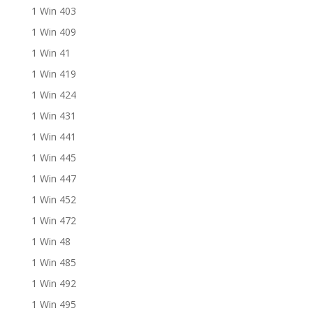
1 Win 403
1 Win 409
1 Win 41
1 Win 419
1 Win 424
1 Win 431
1 Win 441
1 Win 445
1 Win 447
1 Win 452
1 Win 472
1 Win 48
1 Win 485
1 Win 492
1 Win 495