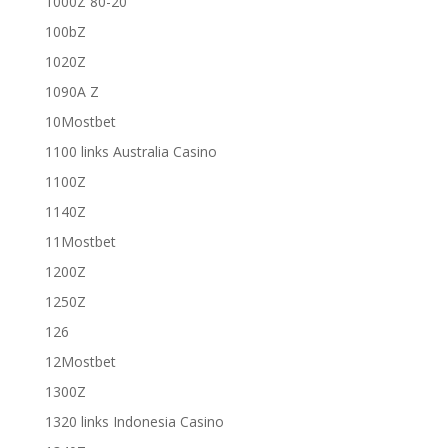
1000Z 80-20
100bZ
1020Z
1090A Z
10Mostbet
1100 links Australia Casino
1100Z
1140Z
11Mostbet
1200Z
1250Z
126
12Mostbet
1300Z
1320 links Indonesia Casino