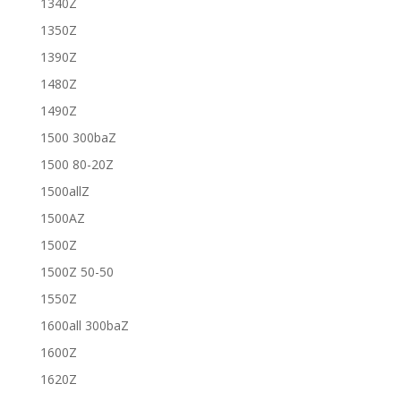
1340Z
1350Z
1390Z
1480Z
1490Z
1500 300baZ
1500 80-20Z
1500allZ
1500AZ
1500Z
1500Z 50-50
1550Z
1600all 300baZ
1600Z
1620Z