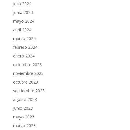
julio 2024
junio 2024
mayo 2024
abril 2024
marzo 2024
febrero 2024
enero 2024
diciembre 2023
noviembre 2023
octubre 2023
septiembre 2023
agosto 2023
junio 2023
mayo 2023
marzo 2023