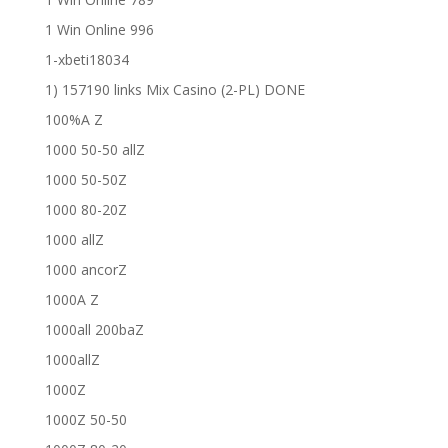
1 Win Online 996
1-xbeti18034
1) 157190 links Mix Casino (2-PL) DONE
100%A Z
1000 50-50 allZ
1000 50-50Z
1000 80-20Z
1000 allZ
1000 ancorZ
1000A Z
1000all 200baZ
1000allZ
1000Z
1000Z 50-50