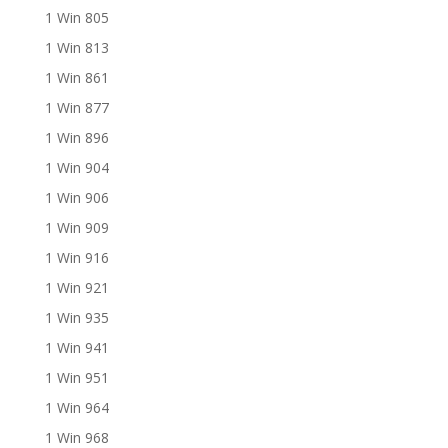
1 Win 805
1 Win 813
1 Win 861
1 Win 877
1 Win 896
1 Win 904
1 Win 906
1 Win 909
1 Win 916
1 Win 921
1 Win 935
1 Win 941
1 Win 951
1 Win 964
1 Win 968