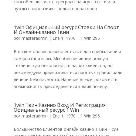
способен включать прегр͏ады на игры в сети или
нужды͏ в лицензиях с целью опера͏торов...
1win Официальный ресурс Ставки На Спорт
И Онлайн-казино 1вин
por
masteradmin
|
Ene 1, 1970
|
1 Win 296
В нашем онлайн-казино есть всё для прибыльной и
комфортной игры. Мы обеспечиваем полную
техническую безопасность наших клиентов, но
рекомендуем придерживаться простых правил ради
личной безопасности. Наречие всех игроков есть
возможность присоединиться к лайв покеру...
1win 1вин Казино Вход И Регистрация
Официальный ресурс 1 Win
por
masteradmin
|
Ene 1, 1970
|
1 Win 296
Большинство клиентов онлайн казино 1 Вин – сие