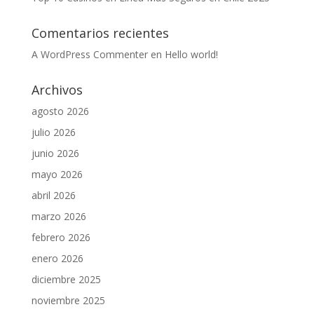
Comentarios recientes
A WordPress Commenter
en
Hello world!
Archivos
agosto 2026
julio 2026
junio 2026
mayo 2026
abril 2026
marzo 2026
febrero 2026
enero 2026
diciembre 2025
noviembre 2025