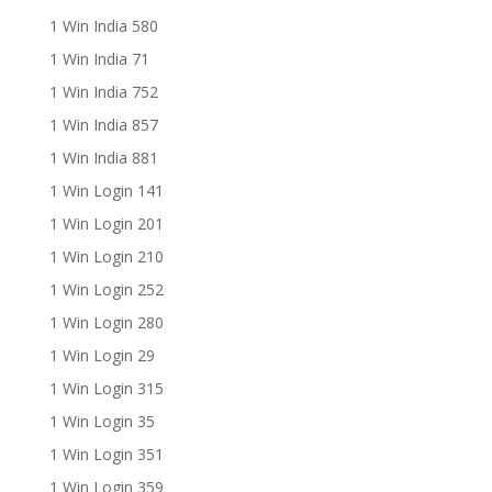
1 Win India 580
1 Win India 71
1 Win India 752
1 Win India 857
1 Win India 881
1 Win Login 141
1 Win Login 201
1 Win Login 210
1 Win Login 252
1 Win Login 280
1 Win Login 29
1 Win Login 315
1 Win Login 35
1 Win Login 351
1 Win Login 359