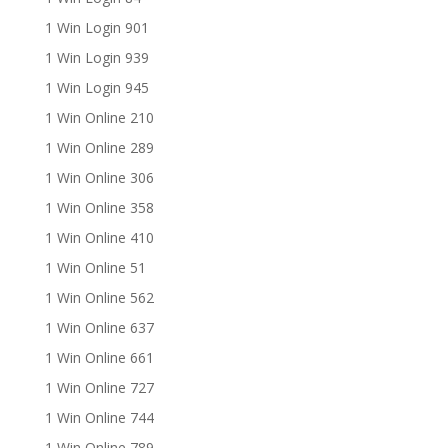
1 Win Login 901
1 Win Login 939
1 Win Login 945
1 Win Online 210
1 Win Online 289
1 Win Online 306
1 Win Online 358
1 Win Online 410
1 Win Online 51
1 Win Online 562
1 Win Online 637
1 Win Online 661
1 Win Online 727
1 Win Online 744
1 Win Online 789