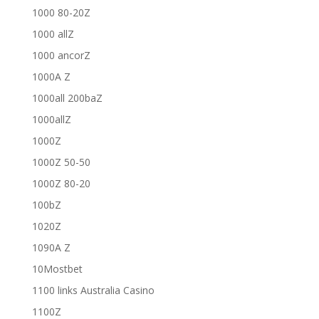
1000 80-20Z
1000 allZ
1000 ancorZ
1000A Z
1000all 200baZ
1000allZ
1000Z
1000Z 50-50
1000Z 80-20
100bZ
1020Z
1090A Z
10Mostbet
1100 links Australia Casino
1100Z