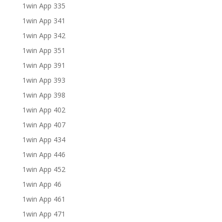
1win App 335
1win App 341
1win App 342
1win App 351
1win App 391
1win App 393
1win App 398
1win App 402
1win App 407
1win App 434
1win App 446
1win App 452
1win App 46
1win App 461
1win App 471