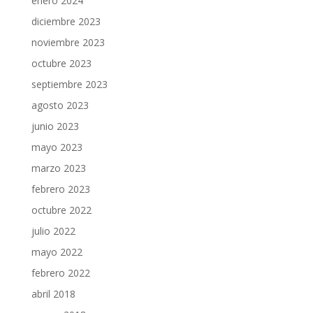
enero 2024
diciembre 2023
noviembre 2023
octubre 2023
septiembre 2023
agosto 2023
junio 2023
mayo 2023
marzo 2023
febrero 2023
octubre 2022
julio 2022
mayo 2022
febrero 2022
abril 2018