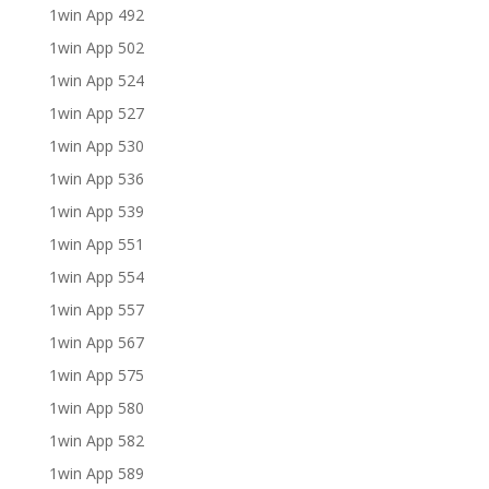
1win App 492
1win App 502
1win App 524
1win App 527
1win App 530
1win App 536
1win App 539
1win App 551
1win App 554
1win App 557
1win App 567
1win App 575
1win App 580
1win App 582
1win App 589