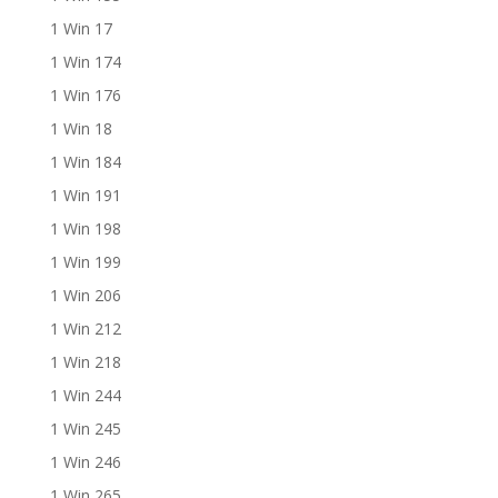
1 Win 17
1 Win 174
1 Win 176
1 Win 18
1 Win 184
1 Win 191
1 Win 198
1 Win 199
1 Win 206
1 Win 212
1 Win 218
1 Win 244
1 Win 245
1 Win 246
1 Win 265