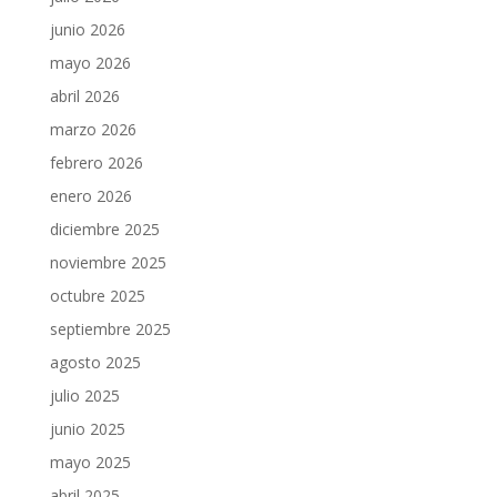
junio 2026
mayo 2026
abril 2026
marzo 2026
febrero 2026
enero 2026
diciembre 2025
noviembre 2025
octubre 2025
septiembre 2025
agosto 2025
julio 2025
junio 2025
mayo 2025
abril 2025