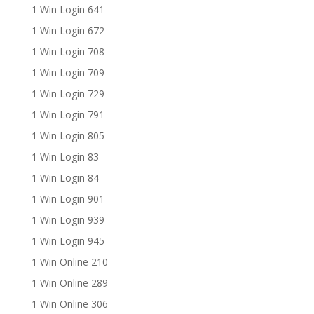
1 Win Login 641
1 Win Login 672
1 Win Login 708
1 Win Login 709
1 Win Login 729
1 Win Login 791
1 Win Login 805
1 Win Login 83
1 Win Login 84
1 Win Login 901
1 Win Login 939
1 Win Login 945
1 Win Online 210
1 Win Online 289
1 Win Online 306