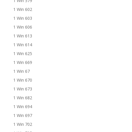
1 Win 579
1 Win 602
1 Win 603
1 Win 606
1 Win 613
1 Win 614
1 Win 625
1 Win 669
1 Win 67
1 Win 670
1 Win 673
1 Win 682
1 Win 694
1 Win 697
1 Win 702