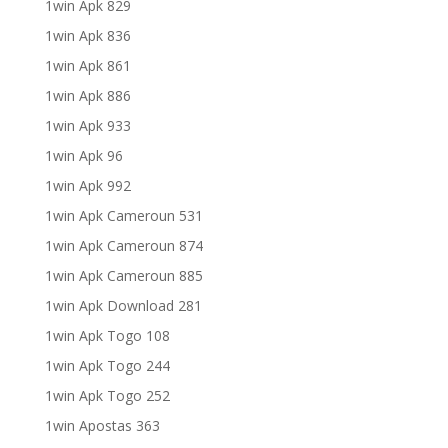
1win Apk 829
1win Apk 836
1win Apk 861
1win Apk 886
1win Apk 933
1win Apk 96
1win Apk 992
1win Apk Cameroun 531
1win Apk Cameroun 874
1win Apk Cameroun 885
1win Apk Download 281
1win Apk Togo 108
1win Apk Togo 244
1win Apk Togo 252
1win Apostas 363