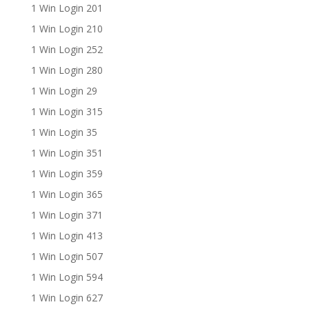
1 Win Login 201
1 Win Login 210
1 Win Login 252
1 Win Login 280
1 Win Login 29
1 Win Login 315
1 Win Login 35
1 Win Login 351
1 Win Login 359
1 Win Login 365
1 Win Login 371
1 Win Login 413
1 Win Login 507
1 Win Login 594
1 Win Login 627