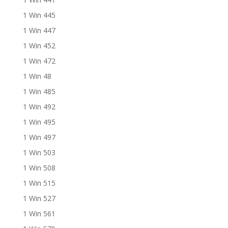
1 Win 445
1 Win 447
1 Win 452
1 Win 472
1 Win 48
1 Win 485
1 Win 492
1 Win 495
1 Win 497
1 Win 503
1 Win 508
1 Win 515
1 Win 527
1 Win 561