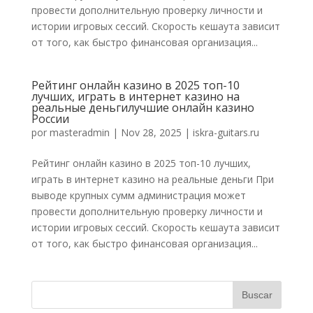
провести дополнительную проверку личности и
истории игровых сессий. Скорость кешаута зависит
от того, как быстро финансовая организация...
Рейтинг онлайн казино в 2025 топ-10
лучших, играть в интернет казино на
реальные деньгилучшие онлайн казино
России
por
masteradmin
|
Nov 28, 2025
|
iskra-guitars.ru
Рейтинг онлайн казино в 2025 топ-10 лучших,
играть в интернет казино на реальные деньги При
выводе крупных сумм администрация может
провести дополнительную проверку личности и
истории игровых сессий. Скорость кешаута зависит
от того, как быстро финансовая организация...