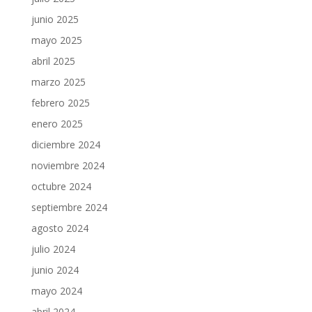
junio 2025
mayo 2025
abril 2025
marzo 2025
febrero 2025
enero 2025
diciembre 2024
noviembre 2024
octubre 2024
septiembre 2024
agosto 2024
julio 2024
junio 2024
mayo 2024
abril 2024