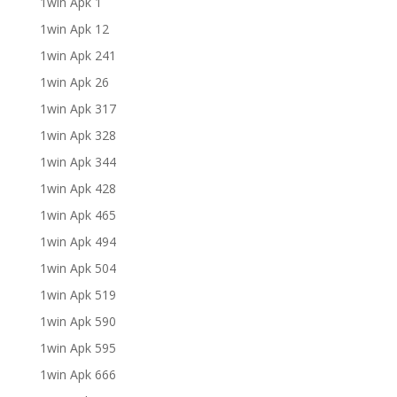
1win Apk 1
1win Apk 12
1win Apk 241
1win Apk 26
1win Apk 317
1win Apk 328
1win Apk 344
1win Apk 428
1win Apk 465
1win Apk 494
1win Apk 504
1win Apk 519
1win Apk 590
1win Apk 595
1win Apk 666