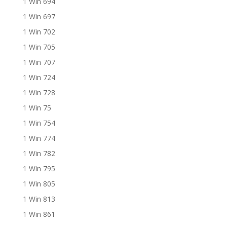
1 Win 694
1 Win 697
1 Win 702
1 Win 705
1 Win 707
1 Win 724
1 Win 728
1 Win 75
1 Win 754
1 Win 774
1 Win 782
1 Win 795
1 Win 805
1 Win 813
1 Win 861