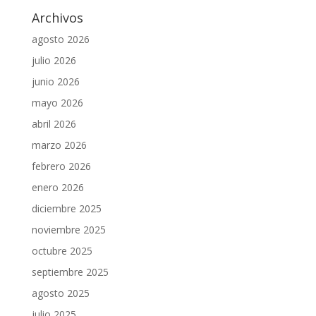
Archivos
agosto 2026
julio 2026
junio 2026
mayo 2026
abril 2026
marzo 2026
febrero 2026
enero 2026
diciembre 2025
noviembre 2025
octubre 2025
septiembre 2025
agosto 2025
julio 2025