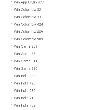
1 Win App Login 973
1 Win Colombia 32
1 Win Colombia 33
1 Win Colombia 424
1 Win Colombia 889
1 Win Colombia 909
1 Win Game 269
1 Win Game 35
1 Win Game 911
1 Win Game 936
1 Win India 333
1 Win India 425
1 Win India 580
1 Win India 71
1 Win India 752