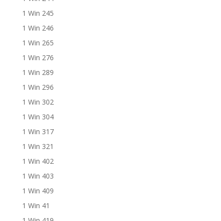
1 Win 245
1 Win 246
1 Win 265
1 Win 276
1 Win 289
1 Win 296
1 Win 302
1 Win 304
1 Win 317
1 Win 321
1 Win 402
1 Win 403
1 Win 409
1 Win 41
1 Win 419