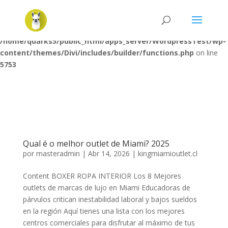
Warning
: "continue" targeting switch is equivalent to "break". Did
you mean to use "continue 2"? in
/home/quarks5/public_html/apps_server/WordpressTest/wp-
content/themes/Divi/includes/builder/functions.php
on line
5753
Qual é o melhor outlet de Miami? 2025
por
masteradmin
|
Abr 14, 2026
|
kingmiamioutlet.cl
Content BOXER ROPA INTERIOR Los 8 Mejores
outlets de marcas de lujo en Miami Educadoras de
párvulos critican inestabilidad laboral y bajos sueldos
en la región Aquí tienes una lista con los mejores
centros comerciales para disfrutar al máximo de tus