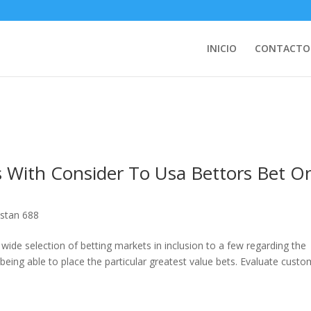
you mean to use "continue 2"? in
/home/quarks5/public_html/apps
53
INICIO
CONTACTO
s With Consider To Usa Bettors Bet O
zstan 688
wide selection of betting markets in inclusion to a few regarding the
being able to place the particular greatest value bets. Evaluate cust