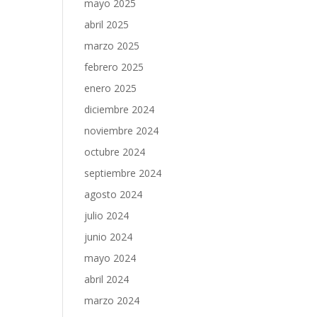
mayo 2025
abril 2025
marzo 2025
febrero 2025
enero 2025
diciembre 2024
noviembre 2024
octubre 2024
septiembre 2024
agosto 2024
julio 2024
junio 2024
mayo 2024
abril 2024
marzo 2024