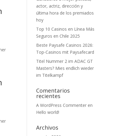
actor, actriz, dirección y
n
última hora de los premiados
hoy
Top 10 Casinos en Línea Más
Seguros en Chile 2025
Beste Paysafe Casinos 2026:
omer
Top-Casinos mit Paysafecard
Titel Nummer 2 im ADAC GT
Masters? Mies endlich wieder
im Titelkampf
n
Comentarios
recientes
A WordPress Commenter
en
Hello world!
omer
Archivos