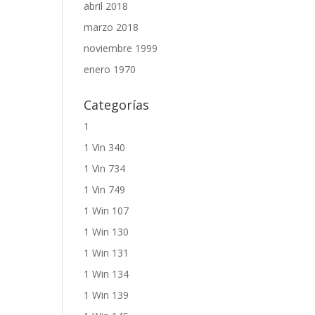
abril 2018
marzo 2018
noviembre 1999
enero 1970
Categorías
1
1 Vin 340
1 Vin 734
1 Vin 749
1 Win 107
1 Win 130
1 Win 131
1 Win 134
1 Win 139