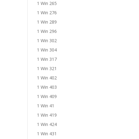
1 Win 265
1 Win 276
1 Win 289
1 Win 296
1 Win 302
1 Win 304
1 Win 317
1 Win 321
1 Win 402
1 Win 403
1 Win 409
1 Win 41
1 Win 419
1 Win 424
1 Win 431