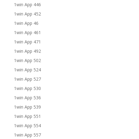
1win App 446
1win App 452
1win App 46
1win App 461
1win App 471
1win App 492
1win App 502
1win App 524
1win App 527
1win App 530
1win App 536
1win App 539
1win App 551
1win App 554
1win App 557