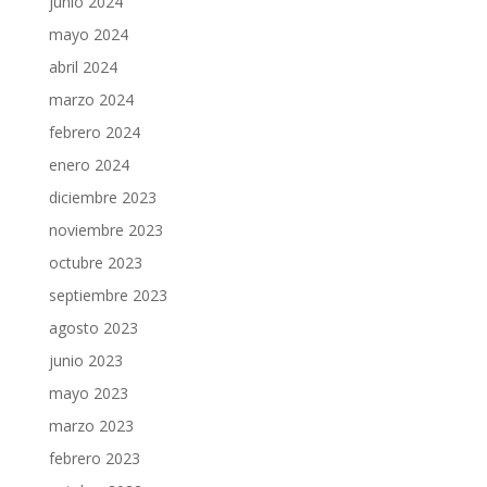
junio 2024
mayo 2024
abril 2024
marzo 2024
febrero 2024
enero 2024
diciembre 2023
noviembre 2023
octubre 2023
septiembre 2023
agosto 2023
junio 2023
mayo 2023
marzo 2023
febrero 2023