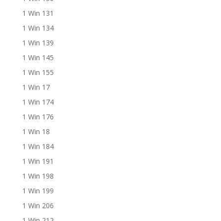
1 Win 131
1 Win 134
1 Win 139
1 Win 145
1 Win 155
1 Win 17
1 Win 174
1 Win 176
1 Win 18
1 Win 184
1 Win 191
1 Win 198
1 Win 199
1 Win 206
1 Win 212