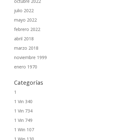
octubre 2022
julio 2022
mayo 2022
febrero 2022
abril 2018
marzo 2018
noviembre 1999
enero 1970
Categorías
1
1 Vin 340
1 Vin 734
1 Vin 749
1 Win 107
1 Win 130