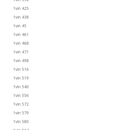
1vin 425
1vin 438
1vin 45
1vin 461
1vin 468
1vin 471
1vin 498
1vin 516
1vin 519
1vin 540
1vin 556
1vin 572
1vin 579
1vin 580