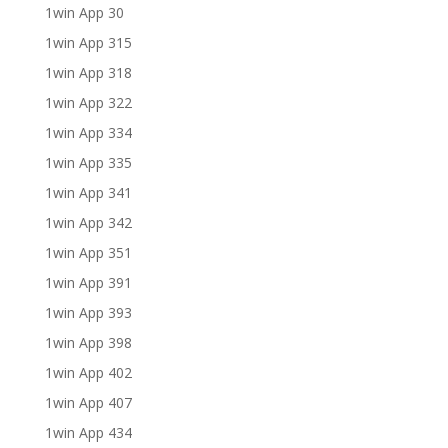
1win App 30
1win App 315
1win App 318
1win App 322
1win App 334
1win App 335
1win App 341
1win App 342
1win App 351
1win App 391
1win App 393
1win App 398
1win App 402
1win App 407
1win App 434