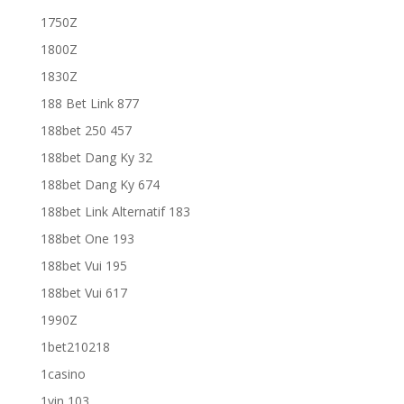
1750Z
1800Z
1830Z
188 Bet Link 877
188bet 250 457
188bet Dang Ky 32
188bet Dang Ky 674
188bet Link Alternatif 183
188bet One 193
188bet Vui 195
188bet Vui 617
1990Z
1bet210218
1casino
1vin 103