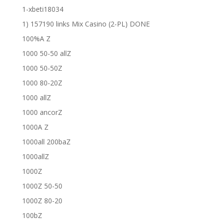
1-xbeti18034
1) 157190 links Mix Casino (2-PL) DONE
100%A Z
1000 50-50 allZ
1000 50-50Z
1000 80-20Z
1000 allZ
1000 ancorZ
1000A Z
1000all 200baZ
1000allZ
1000Z
1000Z 50-50
1000Z 80-20
100bZ