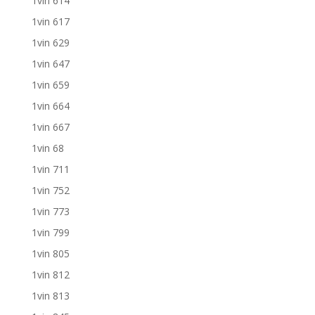
1vin 614
1vin 617
1vin 629
1vin 647
1vin 659
1vin 664
1vin 667
1vin 68
1vin 711
1vin 752
1vin 773
1vin 799
1vin 805
1vin 812
1vin 813