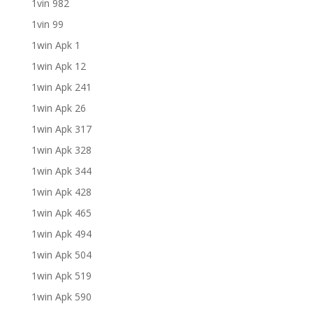
1vin 982
1vin 99
1win Apk 1
1win Apk 12
1win Apk 241
1win Apk 26
1win Apk 317
1win Apk 328
1win Apk 344
1win Apk 428
1win Apk 465
1win Apk 494
1win Apk 504
1win Apk 519
1win Apk 590