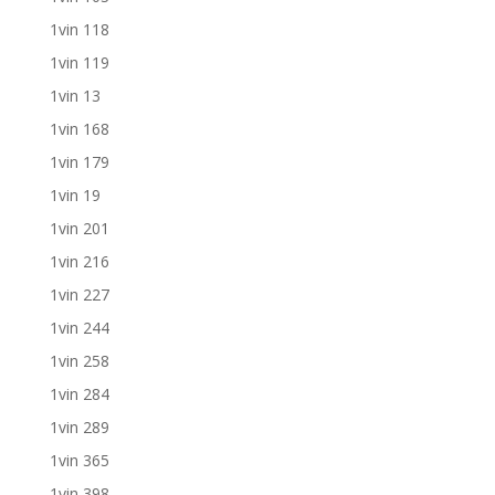
1vin 118
1vin 119
1vin 13
1vin 168
1vin 179
1vin 19
1vin 201
1vin 216
1vin 227
1vin 244
1vin 258
1vin 284
1vin 289
1vin 365
1vin 398