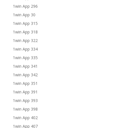
1win App 296
1win App 30
1win App 315
1win App 318
1win App 322
1win App 334
1win App 335
1win App 341
1win App 342
1win App 351
1win App 391
1win App 393
1win App 398
1win App 402
1win App 407