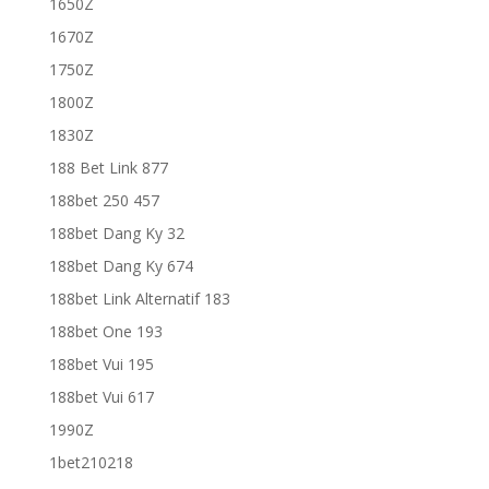
1650Z
1670Z
1750Z
1800Z
1830Z
188 Bet Link 877
188bet 250 457
188bet Dang Ky 32
188bet Dang Ky 674
188bet Link Alternatif 183
188bet One 193
188bet Vui 195
188bet Vui 617
1990Z
1bet210218