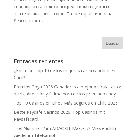
совершаются только посредством надежных
платежных агрегаторов. Также гарантирована
безопасность...
Entradas recientes
¿Existe un Top 10 de los mejores casinos online en
Chile?
Premios Goya 2026 Ganadores a mejor película, actor,
actriz, dirección y última hora de los premiados hoy
Top 10 Casinos en Línea Más Seguros en Chile 2025
Beste Paysafe Casinos 2026: Top-Casinos mit
Paysafecard
Titel Nummer 2 im ADAC GT Masters? Mies endlich
wieder im Titelkampf