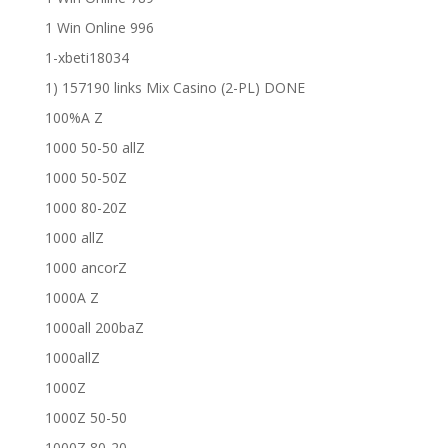
1 Win Online 996
1-xbeti18034
1) 157190 links Mix Casino (2-PL) DONE
100%A Z
1000 50-50 allZ
1000 50-50Z
1000 80-20Z
1000 allZ
1000 ancorZ
1000A Z
1000all 200baZ
1000allZ
1000Z
1000Z 50-50
1000Z 80-20