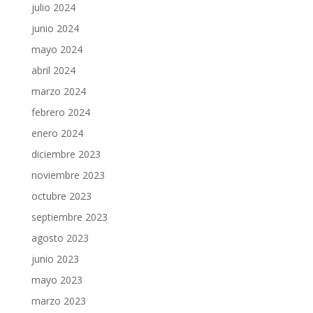
julio 2024
junio 2024
mayo 2024
abril 2024
marzo 2024
febrero 2024
enero 2024
diciembre 2023
noviembre 2023
octubre 2023
septiembre 2023
agosto 2023
junio 2023
mayo 2023
marzo 2023