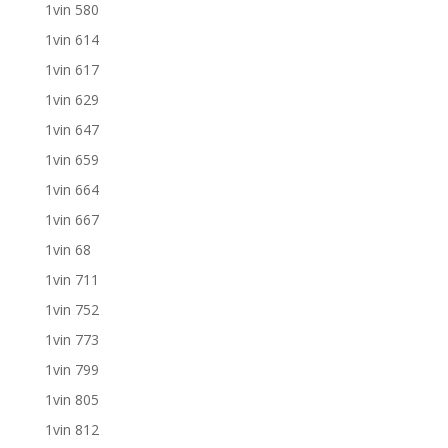
1vin 580
1vin 614
1vin 617
1vin 629
1vin 647
1vin 659
1vin 664
1vin 667
1vin 68
1vin 711
1vin 752
1vin 773
1vin 799
1vin 805
1vin 812