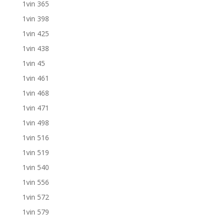
1vin 365
1vin 398
1vin 425
1vin 438
1vin 45
1vin 461
1vin 468
1vin 471
1vin 498
1vin 516
1vin 519
1vin 540
1vin 556
1vin 572
1vin 579