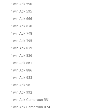
1win Apk 590
1win Apk 595
1win Apk 666
1win Apk 670
1win Apk 748
1win Apk 795
1win Apk 829
1win Apk 836
1win Apk 861
1win Apk 886
1win Apk 933
1win Apk 96
1win Apk 992
1win Apk Cameroun 531
1win Apk Cameroun 874