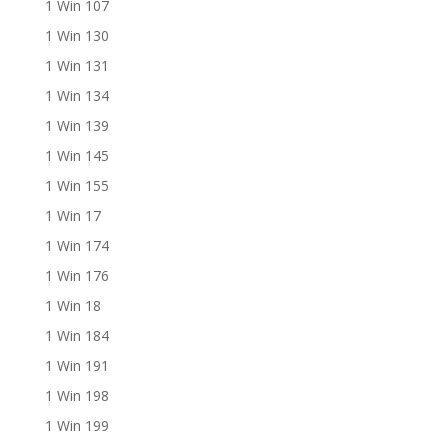
1 Win 107
1 Win 130
1 Win 131
1 Win 134
1 Win 139
1 Win 145
1 Win 155
1 Win 17
1 Win 174
1 Win 176
1 Win 18
1 Win 184
1 Win 191
1 Win 198
1 Win 199