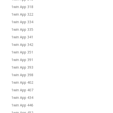
1win App 318
1win App 322
1win App 334
1win App 335
1win App 341
1win App 342
1win App 351
1win App 391
1win App 393
1win App 398
1win App 402
1win App 407
1win App 434
1win App 446
1win App 452