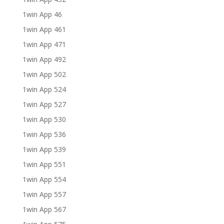
1win App 46
1win App 461
1win App 471
1win App 492
1win App 502
1win App 524
1win App 527
1win App 530
1win App 536
1win App 539
1win App 551
1win App 554
1win App 557
1win App 567