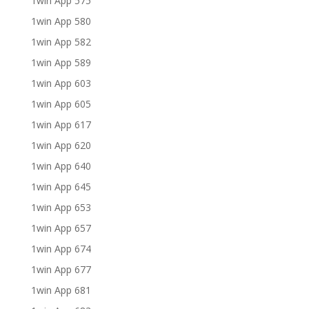
1win App 575
1win App 580
1win App 582
1win App 589
1win App 603
1win App 605
1win App 617
1win App 620
1win App 640
1win App 645
1win App 653
1win App 657
1win App 674
1win App 677
1win App 681