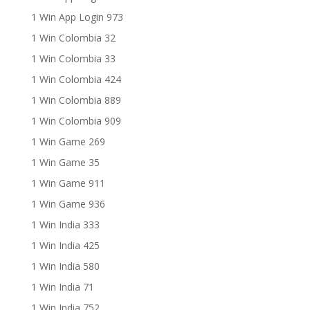
1 Win App Login 973
1 Win Colombia 32
1 Win Colombia 33
1 Win Colombia 424
1 Win Colombia 889
1 Win Colombia 909
1 Win Game 269
1 Win Game 35
1 Win Game 911
1 Win Game 936
1 Win India 333
1 Win India 425
1 Win India 580
1 Win India 71
1 Win India 752