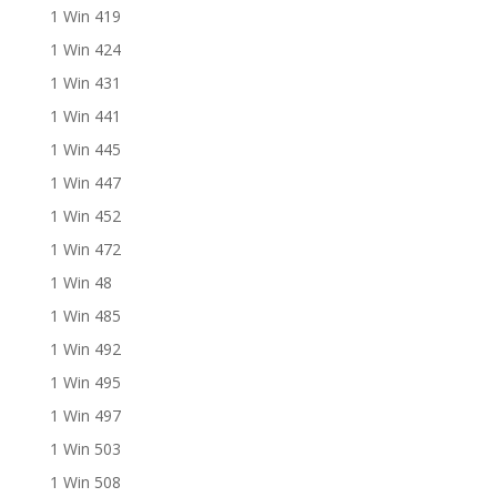
1 Win 419
1 Win 424
1 Win 431
1 Win 441
1 Win 445
1 Win 447
1 Win 452
1 Win 472
1 Win 48
1 Win 485
1 Win 492
1 Win 495
1 Win 497
1 Win 503
1 Win 508