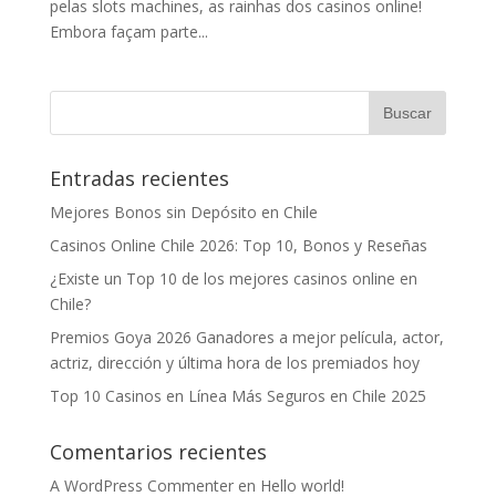
pelas slots machines, as rainhas dos casinos online!
Embora façam parte...
Entradas recientes
Mejores Bonos sin Depósito en Chile
Casinos Online Chile 2026: Top 10, Bonos y Reseñas
¿Existe un Top 10 de los mejores casinos online en
Chile?
Premios Goya 2026 Ganadores a mejor película, actor,
actriz, dirección y última hora de los premiados hoy
Top 10 Casinos en Línea Más Seguros en Chile 2025
Comentarios recientes
A WordPress Commenter
en
Hello world!