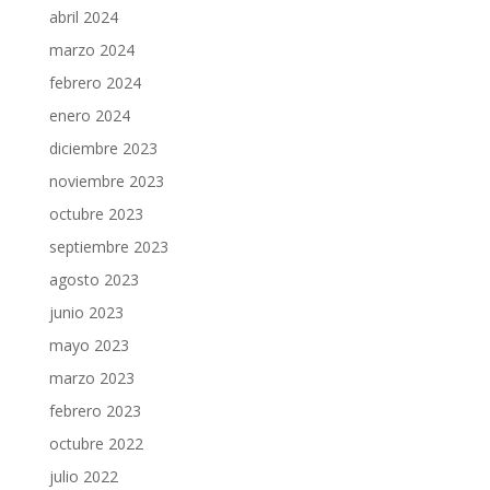
abril 2024
marzo 2024
febrero 2024
enero 2024
diciembre 2023
noviembre 2023
octubre 2023
septiembre 2023
agosto 2023
junio 2023
mayo 2023
marzo 2023
febrero 2023
octubre 2022
julio 2022