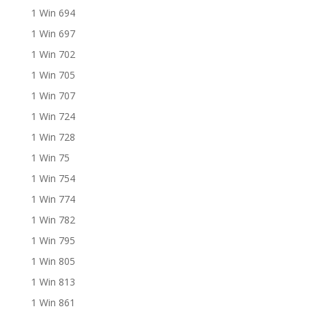
1 Win 694
1 Win 697
1 Win 702
1 Win 705
1 Win 707
1 Win 724
1 Win 728
1 Win 75
1 Win 754
1 Win 774
1 Win 782
1 Win 795
1 Win 805
1 Win 813
1 Win 861