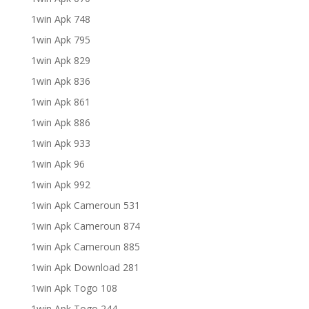
1win Apk 748
1win Apk 795
1win Apk 829
1win Apk 836
1win Apk 861
1win Apk 886
1win Apk 933
1win Apk 96
1win Apk 992
1win Apk Cameroun 531
1win Apk Cameroun 874
1win Apk Cameroun 885
1win Apk Download 281
1win Apk Togo 108
1win Apk Togo 244