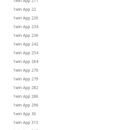
1win App 211
1win App 22
1win App 230
1win App 234
1win App 236
1win App 242
1win App 254
1win App 264
1win App 270
1win App 279
1win App 282
1win App 286
1win App 296
1win App 30
1win App 315