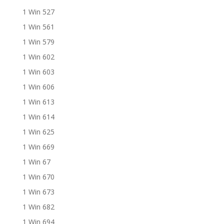
1 Win 527
1 Win 561
1 Win 579
1 Win 602
1 Win 603
1 Win 606
1 Win 613
1 Win 614
1 Win 625
1 Win 669
1 Win 67
1 Win 670
1 Win 673
1 Win 682
1 Win 694