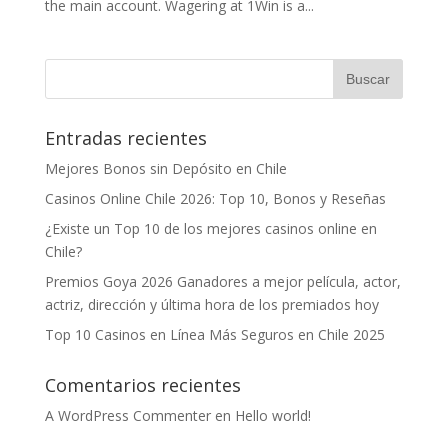
the main account. Wagering at 1Win is a...
Entradas recientes
Mejores Bonos sin Depósito en Chile
Casinos Online Chile 2026: Top 10, Bonos y Reseñas
¿Existe un Top 10 de los mejores casinos online en
Chile?
Premios Goya 2026 Ganadores a mejor película, actor,
actriz, dirección y última hora de los premiados hoy
Top 10 Casinos en Línea Más Seguros en Chile 2025
Comentarios recientes
A WordPress Commenter
en
Hello world!