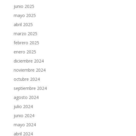
junio 2025
mayo 2025
abril 2025
marzo 2025
febrero 2025
enero 2025
diciembre 2024
noviembre 2024
octubre 2024
septiembre 2024
agosto 2024
julio 2024
junio 2024
mayo 2024
abril 2024