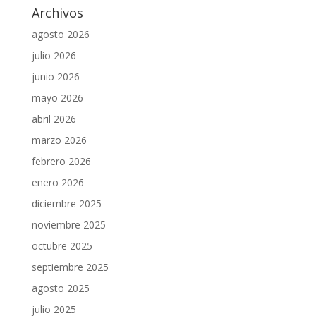
Archivos
agosto 2026
julio 2026
junio 2026
mayo 2026
abril 2026
marzo 2026
febrero 2026
enero 2026
diciembre 2025
noviembre 2025
octubre 2025
septiembre 2025
agosto 2025
julio 2025