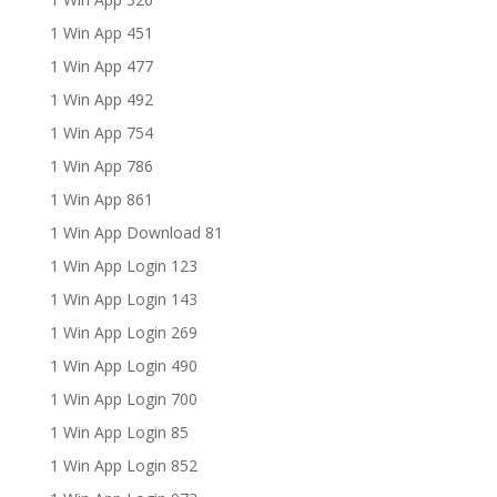
1 Win App 451
1 Win App 477
1 Win App 492
1 Win App 754
1 Win App 786
1 Win App 861
1 Win App Download 81
1 Win App Login 123
1 Win App Login 143
1 Win App Login 269
1 Win App Login 490
1 Win App Login 700
1 Win App Login 85
1 Win App Login 852