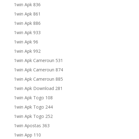
1win Apk 836
1win Apk 861
1win Apk 886
1win Apk 933
1win Apk 96
1win Apk 992
1win Apk Cameroun 531
1win Apk Cameroun 874
1win Apk Cameroun 885
1win Apk Download 281
1win Apk Togo 108
1win Apk Togo 244
1win Apk Togo 252
1win Apostas 363
1win App 110