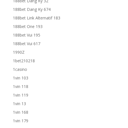
188bet Dang Ky 32
188bet Dang Ky 674
188bet Link Alternatif 183
188bet One 193
188bet Vui 195
188bet Vui 617
1990Z
1bet210218
1casino
1vin 103
1vin 118
1vin 119
1vin 13
1vin 168
1vin 179