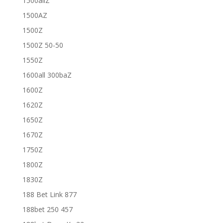
1500allZ
1500AZ
1500Z
1500Z 50-50
1550Z
1600all 300baZ
1600Z
1620Z
1650Z
1670Z
1750Z
1800Z
1830Z
188 Bet Link 877
188bet 250 457