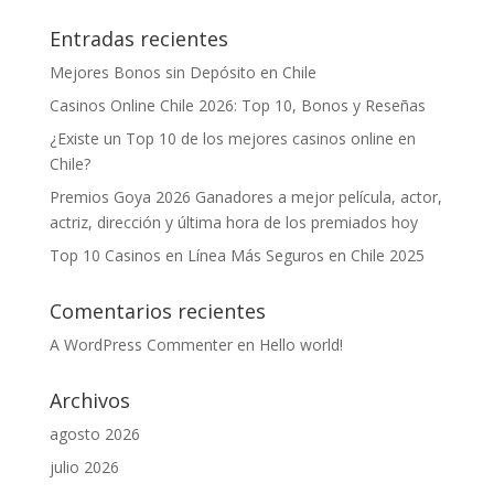
Entradas recientes
Mejores Bonos sin Depósito en Chile
Casinos Online Chile 2026: Top 10, Bonos y Reseñas
¿Existe un Top 10 de los mejores casinos online en
Chile?
Premios Goya 2026 Ganadores a mejor película, actor,
actriz, dirección y última hora de los premiados hoy
Top 10 Casinos en Línea Más Seguros en Chile 2025
Comentarios recientes
A WordPress Commenter
en
Hello world!
Archivos
agosto 2026
julio 2026