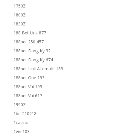
1750Z
1800Z
1830Z
188 Bet Link 877
188bet 250 457
188bet Dang Ky 32
188bet Dang Ky 674
188bet Link Alternatif 183
188bet One 193
188bet Vui 195
188bet Vui 617
1990Z
1bet210218
1casino
1vin 103