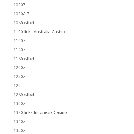
1020Z
1090A Z
10Mostbet
1100 links Australia Casino
1100Z
1140Z
11Mostbet
1200Z
1250Z
126
12Mostbet
1300Z
1320 links Indonesia Casino
1340Z
1350Z