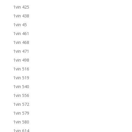
1vin 425
1vin 438
1vin 45
1vin 461
1vin 468
1vin 471
1vin 498
1vin 516
1vin 519
1vin 540
1vin 556
1vin 572
1vin 579
1vin 580
1vin 614