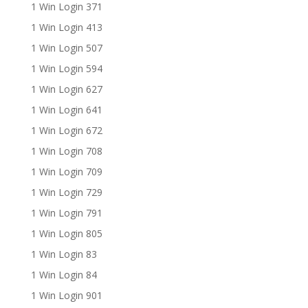
1 Win Login 371
1 Win Login 413
1 Win Login 507
1 Win Login 594
1 Win Login 627
1 Win Login 641
1 Win Login 672
1 Win Login 708
1 Win Login 709
1 Win Login 729
1 Win Login 791
1 Win Login 805
1 Win Login 83
1 Win Login 84
1 Win Login 901