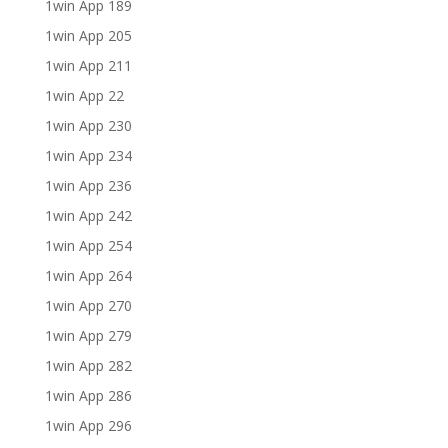
1win App 189
1win App 205
1win App 211
1win App 22
1win App 230
1win App 234
1win App 236
1win App 242
1win App 254
1win App 264
1win App 270
1win App 279
1win App 282
1win App 286
1win App 296