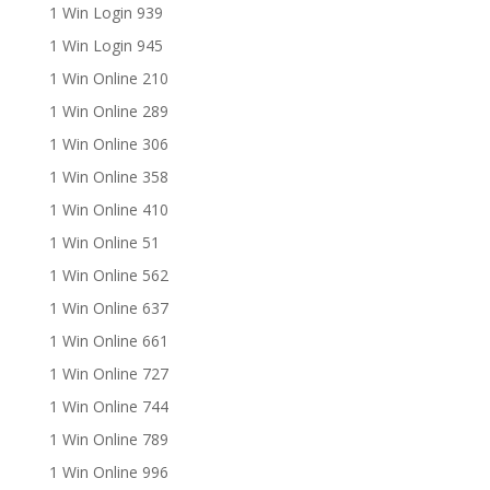
1 Win Login 939
1 Win Login 945
1 Win Online 210
1 Win Online 289
1 Win Online 306
1 Win Online 358
1 Win Online 410
1 Win Online 51
1 Win Online 562
1 Win Online 637
1 Win Online 661
1 Win Online 727
1 Win Online 744
1 Win Online 789
1 Win Online 996