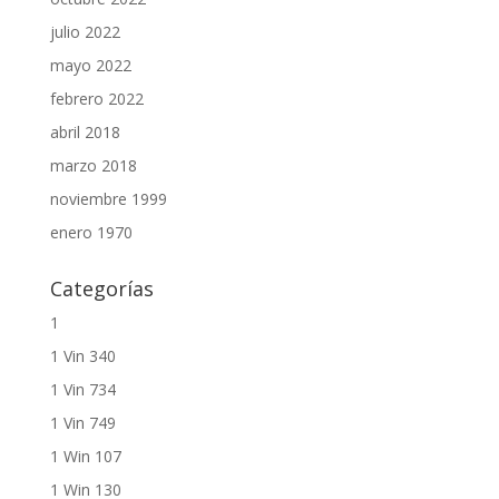
julio 2022
mayo 2022
febrero 2022
abril 2018
marzo 2018
noviembre 1999
enero 1970
Categorías
1
1 Vin 340
1 Vin 734
1 Vin 749
1 Win 107
1 Win 130