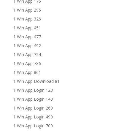
1 Win App 176
1 Win App 295
1 Win App 326
1 Win App 451
1 Win App 477
1 Win App 492
1 Win App 754
1 Win App 786
1 Win App 861
1 Win App Download 81
1 Win App Login 123
1 Win App Login 143
1 Win App Login 269
1 Win App Login 490
1 Win App Login 700