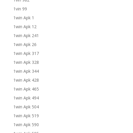
1vin 99
1win Apk 1
1win Apk 12
1win Apk 241
1win Apk 26
1win Apk 317
1win Apk 328
1win Apk 344
1win Apk 428
1win Apk 465
1win Apk 494
1win Apk 504
1win Apk 519
1win Apk 590