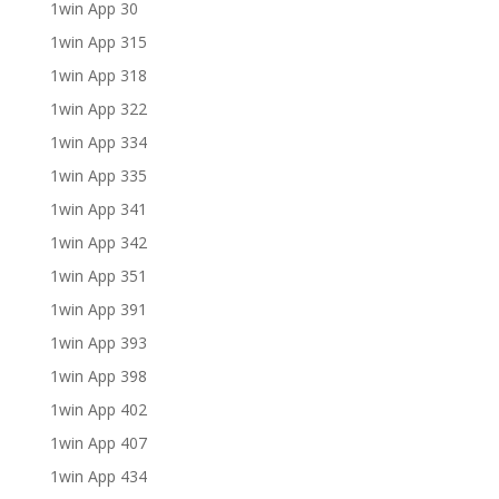
1win App 30
1win App 315
1win App 318
1win App 322
1win App 334
1win App 335
1win App 341
1win App 342
1win App 351
1win App 391
1win App 393
1win App 398
1win App 402
1win App 407
1win App 434