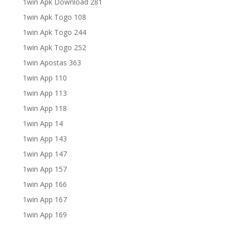
1win Apk Download 281
1win Apk Togo 108
1win Apk Togo 244
1win Apk Togo 252
1win Apostas 363
1win App 110
1win App 113
1win App 118
1win App 14
1win App 143
1win App 147
1win App 157
1win App 166
1win App 167
1win App 169