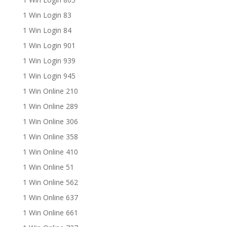
1 Win Login 83
1 Win Login 84
1 Win Login 901
1 Win Login 939
1 Win Login 945
1 Win Online 210
1 Win Online 289
1 Win Online 306
1 Win Online 358
1 Win Online 410
1 Win Online 51
1 Win Online 562
1 Win Online 637
1 Win Online 661