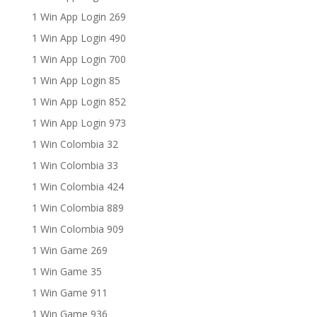
1 Win App Login 269
1 Win App Login 490
1 Win App Login 700
1 Win App Login 85
1 Win App Login 852
1 Win App Login 973
1 Win Colombia 32
1 Win Colombia 33
1 Win Colombia 424
1 Win Colombia 889
1 Win Colombia 909
1 Win Game 269
1 Win Game 35
1 Win Game 911
1 Win Game 936