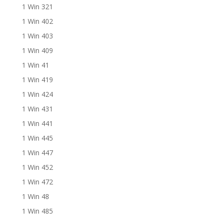
1 Win 321
1 Win 402
1 Win 403
1 Win 409
1 Win 41
1 Win 419
1 Win 424
1 Win 431
1 Win 441
1 Win 445
1 Win 447
1 Win 452
1 Win 472
1 Win 48
1 Win 485