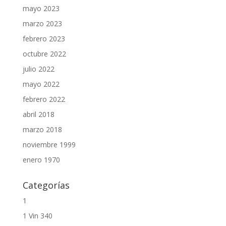
mayo 2023
marzo 2023
febrero 2023
octubre 2022
julio 2022
mayo 2022
febrero 2022
abril 2018
marzo 2018
noviembre 1999
enero 1970
Categorías
1
1 Vin 340