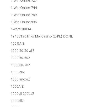
1 Win Online 727
1 Win Online 744
1 Win Online 789
1 Win Online 996
1-xbeti18034
1) 157190 links Mix Casino (2-PL) DONE
100%A Z
1000 50-50 allZ
1000 50-50Z
1000 80-20Z
1000 allZ
1000 ancorZ
1000A Z
1000all 200baZ
1000allZ