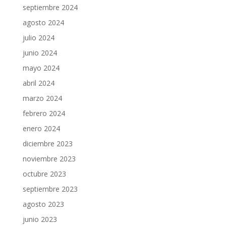
septiembre 2024
agosto 2024
julio 2024
junio 2024
mayo 2024
abril 2024
marzo 2024
febrero 2024
enero 2024
diciembre 2023
noviembre 2023
octubre 2023
septiembre 2023
agosto 2023
junio 2023