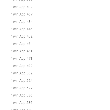
1win App 402
1win App 407
1win App 434
1win App 446
1win App 452
1win App 46
1win App 461
1win App 471
1win App 492
1win App 502
1win App 524
1win App 527
1win App 530
1win App 536
1win App 539