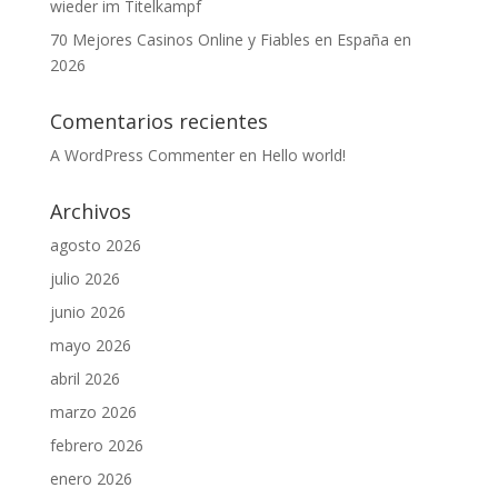
wieder im Titelkampf
70 Mejores Casinos Online y Fiables en España en
2026
Comentarios recientes
A WordPress Commenter
en
Hello world!
Archivos
agosto 2026
julio 2026
junio 2026
mayo 2026
abril 2026
marzo 2026
febrero 2026
enero 2026