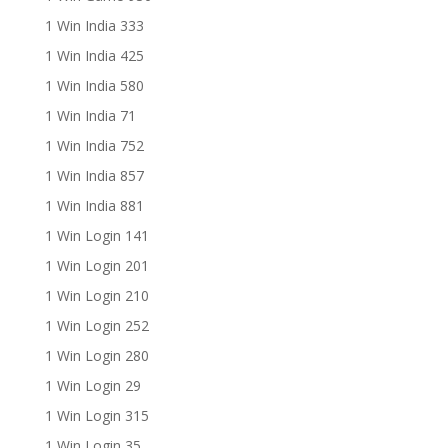
1 Win India 333
1 Win India 425
1 Win India 580
1 Win India 71
1 Win India 752
1 Win India 857
1 Win India 881
1 Win Login 141
1 Win Login 201
1 Win Login 210
1 Win Login 252
1 Win Login 280
1 Win Login 29
1 Win Login 315
1 Win Login 35