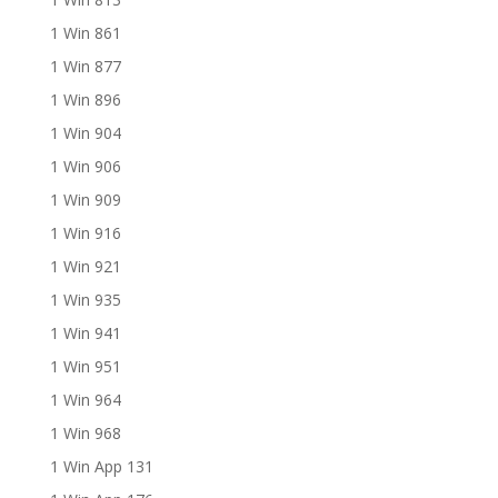
1 Win 861
1 Win 877
1 Win 896
1 Win 904
1 Win 906
1 Win 909
1 Win 916
1 Win 921
1 Win 935
1 Win 941
1 Win 951
1 Win 964
1 Win 968
1 Win App 131