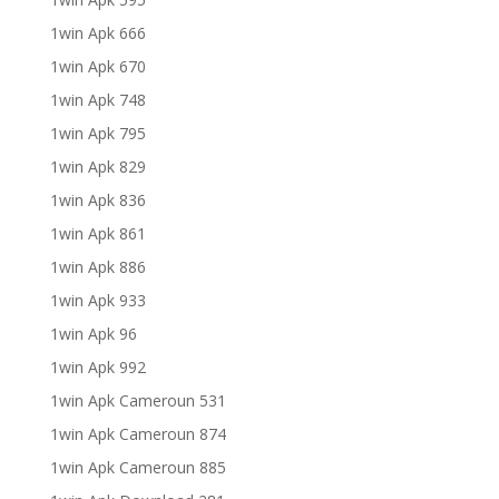
1win Apk 666
1win Apk 670
1win Apk 748
1win Apk 795
1win Apk 829
1win Apk 836
1win Apk 861
1win Apk 886
1win Apk 933
1win Apk 96
1win Apk 992
1win Apk Cameroun 531
1win Apk Cameroun 874
1win Apk Cameroun 885