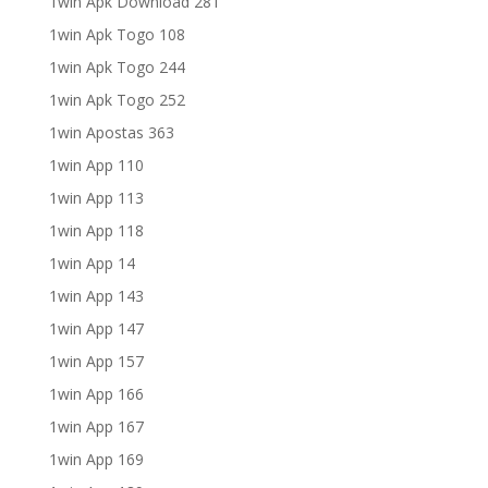
1win Apk Download 281
1win Apk Togo 108
1win Apk Togo 244
1win Apk Togo 252
1win Apostas 363
1win App 110
1win App 113
1win App 118
1win App 14
1win App 143
1win App 147
1win App 157
1win App 166
1win App 167
1win App 169