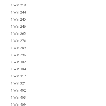
1 Win 218
1 Win 244
1 Win 245
1 Win 246
1 Win 265
1 Win 276
1 Win 289
1 Win 296
1 Win 302
1 Win 304
1 Win 317
1 Win 321
1 Win 402
1 Win 403
1 Win 409