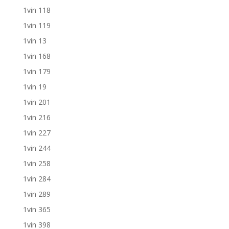
1vin 118
1vin 119
1vin 13
1vin 168
1vin 179
1vin 19
1vin 201
1vin 216
1vin 227
1vin 244
1vin 258
1vin 284
1vin 289
1vin 365
1vin 398