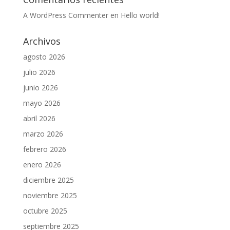
A WordPress Commenter
en
Hello world!
Archivos
agosto 2026
julio 2026
junio 2026
mayo 2026
abril 2026
marzo 2026
febrero 2026
enero 2026
diciembre 2025
noviembre 2025
octubre 2025
septiembre 2025