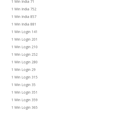
1 Win India 71
1 Win India 752
1 Win India 857
1 Win India 881
1 Win Login 141
1 Win Login 201
1 Win Login 210
1 Win Login 252
1 Win Login 280
1 Win Login 29
1 Win Login 315
1 Win Login 35
1 Win Login 351
1 Win Login 359
1 Win Login 365