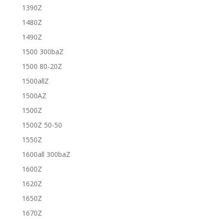
1390Z
1480Z
1490Z
1500 300baZ
1500 80-20Z
1500allZ
1500AZ
1500Z
1500Z 50-50
1550Z
1600all 300baZ
1600Z
1620Z
1650Z
1670Z