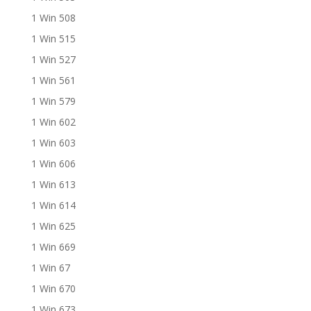
1 Win 508
1 Win 515
1 Win 527
1 Win 561
1 Win 579
1 Win 602
1 Win 603
1 Win 606
1 Win 613
1 Win 614
1 Win 625
1 Win 669
1 Win 67
1 Win 670
1 Win 673