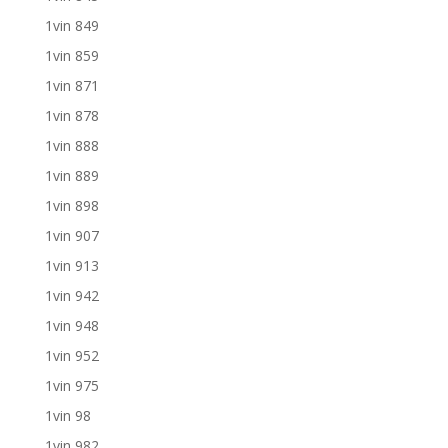
1vin 849
1vin 859
1vin 871
1vin 878
1vin 888
1vin 889
1vin 898
1vin 907
1vin 913
1vin 942
1vin 948
1vin 952
1vin 975
1vin 98
1vin 982