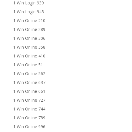
1 Win Login 939
1 Win Login 945
1 Win Online 210
1 Win Online 289
1 Win Online 306
1 Win Online 358
1 Win Online 410
1 Win Online 51
1 Win Online 562
1 Win Online 637
1 Win Online 661
1 Win Online 727
1 Win Online 744
1 Win Online 789
1 Win Online 996