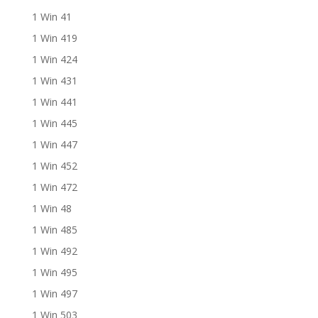
1 Win 41
1 Win 419
1 Win 424
1 Win 431
1 Win 441
1 Win 445
1 Win 447
1 Win 452
1 Win 472
1 Win 48
1 Win 485
1 Win 492
1 Win 495
1 Win 497
1 Win 503