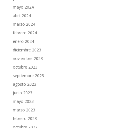
mayo 2024
abril 2024
marzo 2024
febrero 2024
enero 2024
diciembre 2023
noviembre 2023
octubre 2023
septiembre 2023
agosto 2023
junio 2023
mayo 2023
marzo 2023
febrero 2023
octubre 2022