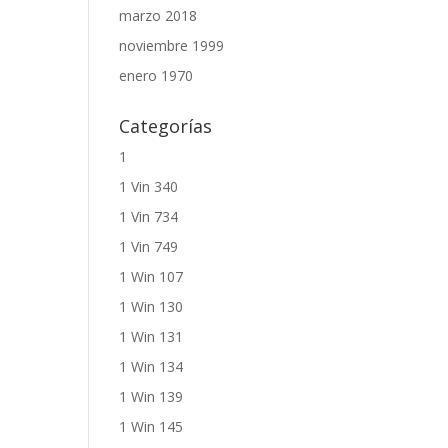
marzo 2018
noviembre 1999
enero 1970
Categorías
1
1 Vin 340
1 Vin 734
1 Vin 749
1 Win 107
1 Win 130
1 Win 131
1 Win 134
1 Win 139
1 Win 145