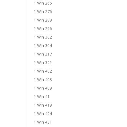
1 Win 265
1 Win 276
1 Win 289
1 Win 296
1 Win 302
1 Win 304
1 Win 317
1 Win 321
1 Win 402
1 Win 403
1 Win 409
1 Win 41
1 Win 419
1 Win 424
1 Win 431