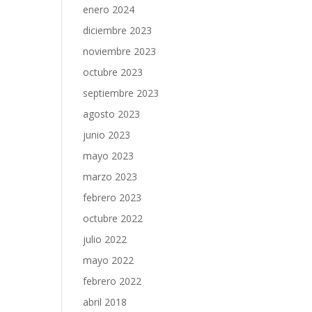
enero 2024
diciembre 2023
noviembre 2023
octubre 2023
septiembre 2023
agosto 2023
junio 2023
mayo 2023
marzo 2023
febrero 2023
octubre 2022
julio 2022
mayo 2022
febrero 2022
abril 2018