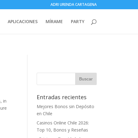
ADRI URENDA CARTAGENA
_server/WordpressTest/wp-
APLICACIONES
MÍRAME
PARTY
Entradas recientes
, in
Mejores Bonos sin Depósito
sure
en Chile
Casinos Online Chile 2026:
Top 10, Bonos y Reseñas