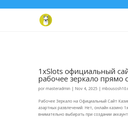
Warning
: "continue" targeting switch is equivalent to "break". Did 
content/themes/Divi/includes/builder/functions.php
on line
57
1xSlots официальный сай
рабочее зеркало прямо с
por
masteradmin
|
Nov 4, 2025
|
mbousosh10.r
Рабочее Зеркало на Официальный Сайт Казин
азартных развлечений. Нет, онлайн казино 1
внимательно выбирать при создании аккаунта