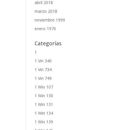
abril 2018
marzo 2018
noviembre 1999
enero 1970
Categorías
1
1 Vin 340
1 Vin 734
1 Vin 749
1 Win 107
1 Win 130
1 Win 131
1 Win 134
1 Win 139