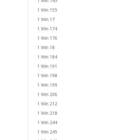
1 Win 145
1 Win 155
1 Win 17
1 Win 174
1 Win 176
1 Win 18
1 Win 184
1 Win 191
1 Win 198
1 Win 199
1 Win 206
1 Win 212
1 Win 218
1 Win 244
1 Win 245