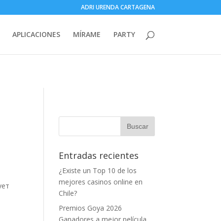
ADRI URENDA CARTAGENA
_server/WordpressTest/wp-
APLICACIONES
MÍRAME
PARTY
Entradas recientes
¿Existe un Top 10 de los
mejores casinos online en
ует
Chile?
Premios Goya 2026
Ganadores a mejor película,