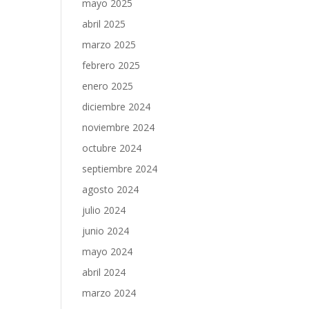
mayo 2025
abril 2025
marzo 2025
febrero 2025
enero 2025
diciembre 2024
noviembre 2024
octubre 2024
septiembre 2024
agosto 2024
julio 2024
junio 2024
mayo 2024
abril 2024
marzo 2024