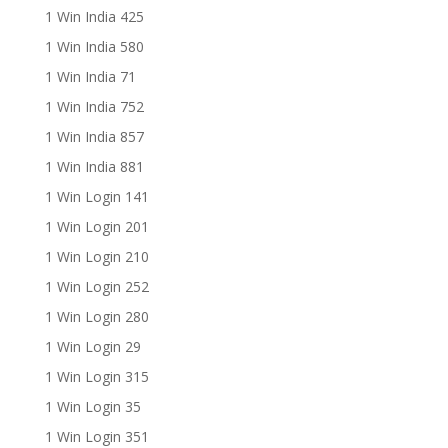
1 Win India 425
1 Win India 580
1 Win India 71
1 Win India 752
1 Win India 857
1 Win India 881
1 Win Login 141
1 Win Login 201
1 Win Login 210
1 Win Login 252
1 Win Login 280
1 Win Login 29
1 Win Login 315
1 Win Login 35
1 Win Login 351