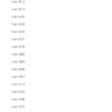
1vin 812
1vin 813
1vin 845
1vin 849
1vin 859
1vin 871
1vin 878
1vin 888
1vin 889
1vin 898
1vin 907
1vin 913
1vin 942
1vin 948
1vin 952