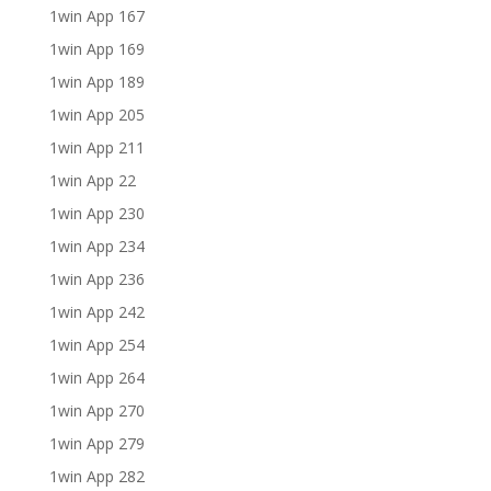
1win App 167
1win App 169
1win App 189
1win App 205
1win App 211
1win App 22
1win App 230
1win App 234
1win App 236
1win App 242
1win App 254
1win App 264
1win App 270
1win App 279
1win App 282