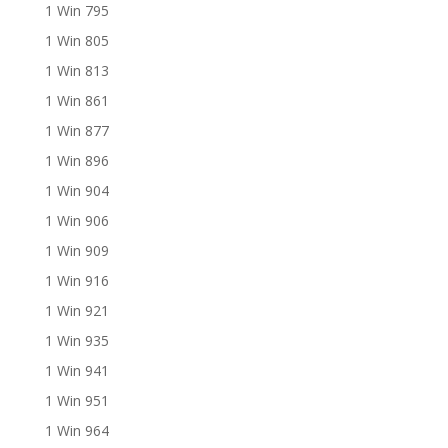
1 Win 795
1 Win 805
1 Win 813
1 Win 861
1 Win 877
1 Win 896
1 Win 904
1 Win 906
1 Win 909
1 Win 916
1 Win 921
1 Win 935
1 Win 941
1 Win 951
1 Win 964