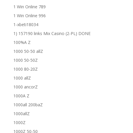
1 Win Online 789
1 Win Online 996
1-xbeti18034
1) 157190 links Mix Casino (2-PL) DONE
100%A Z
1000 50-50 allZ
1000 50-50Z
1000 80-20Z
1000 allZ
1000 ancorZ
1000A Z
1000all 200baZ
1000allZ
1000Z
1000Z 50-50