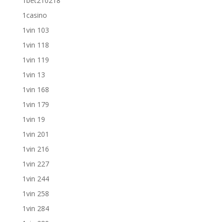
1bet210218
1casino
1vin 103
1vin 118
1vin 119
1vin 13
1vin 168
1vin 179
1vin 19
1vin 201
1vin 216
1vin 227
1vin 244
1vin 258
1vin 284