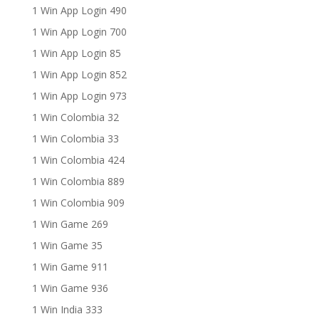
1 Win App Login 490
1 Win App Login 700
1 Win App Login 85
1 Win App Login 852
1 Win App Login 973
1 Win Colombia 32
1 Win Colombia 33
1 Win Colombia 424
1 Win Colombia 889
1 Win Colombia 909
1 Win Game 269
1 Win Game 35
1 Win Game 911
1 Win Game 936
1 Win India 333