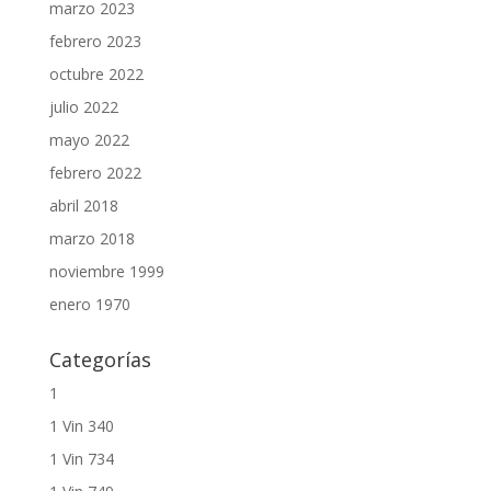
marzo 2023
febrero 2023
octubre 2022
julio 2022
mayo 2022
febrero 2022
abril 2018
marzo 2018
noviembre 1999
enero 1970
Categorías
1
1 Vin 340
1 Vin 734