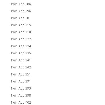
1win App 286
1win App 296
1win App 30
1win App 315
1win App 318
1win App 322
1win App 334
1win App 335
1win App 341
1win App 342
1win App 351
1win App 391
1win App 393
1win App 398
1win App 402