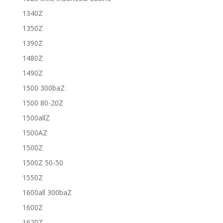
1340Z
1350Z
1390Z
1480Z
1490Z
1500 300baZ
1500 80-20Z
1500allZ
1500AZ
1500Z
1500Z 50-50
1550Z
1600all 300baZ
1600Z
1620Z