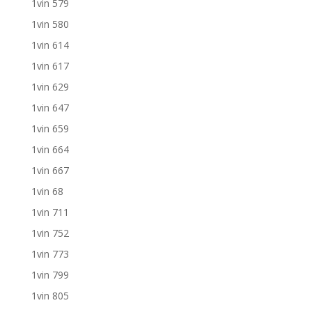
1vin 579
1vin 580
1vin 614
1vin 617
1vin 629
1vin 647
1vin 659
1vin 664
1vin 667
1vin 68
1vin 711
1vin 752
1vin 773
1vin 799
1vin 805