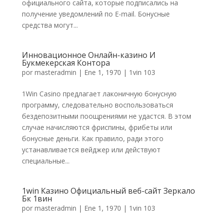
официального сайта, которые подписались на
получение уведомлений по E-mail. Бонусные
средства могут...
Инновационное Онлайн-казино И
Букмекерская Контора
por
masteradmin
|
Ene 1, 1970
|
1vin 103
1Win Casino предлагает лаконичную бонусную
программу, следовательно воспользоваться
бездепозитными поощрениями не удастся. В этом
случае начисляются фриспины, фрибеты или
бонусные деньги. Как правило, ради этого
устанавливается вейджер или действуют
специальные...
1win Казино Официальный веб-сайт Зеркало
Бк 1вин
por
masteradmin
|
Ene 1, 1970
|
1vin 103