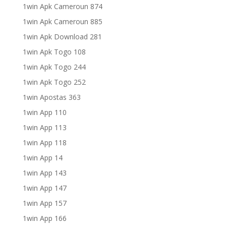
1win Apk Cameroun 874
1win Apk Cameroun 885
1win Apk Download 281
1win Apk Togo 108
1win Apk Togo 244
1win Apk Togo 252
1win Apostas 363
1win App 110
1win App 113
1win App 118
1win App 14
1win App 143
1win App 147
1win App 157
1win App 166