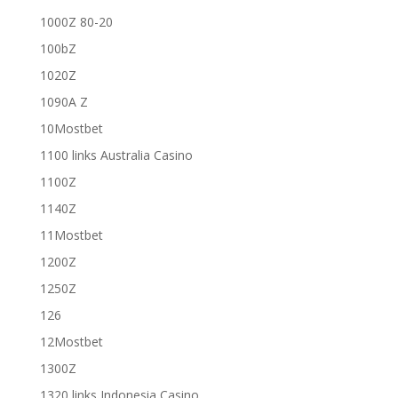
1000Z 80-20
100bZ
1020Z
1090A Z
10Mostbet
1100 links Australia Casino
1100Z
1140Z
11Mostbet
1200Z
1250Z
126
12Mostbet
1300Z
1320 links Indonesia Casino