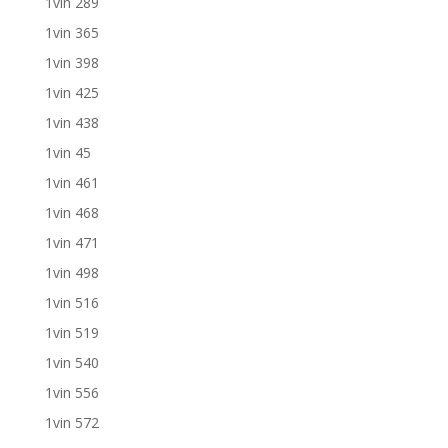
1vin 289
1vin 365
1vin 398
1vin 425
1vin 438
1vin 45
1vin 461
1vin 468
1vin 471
1vin 498
1vin 516
1vin 519
1vin 540
1vin 556
1vin 572