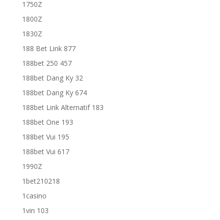
1750Z
1800Z
1830Z
188 Bet Link 877
188bet 250 457
188bet Dang Ky 32
188bet Dang Ky 674
188bet Link Alternatif 183
188bet One 193
188bet Vui 195
188bet Vui 617
1990Z
1bet210218
1casino
1vin 103