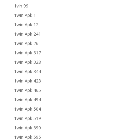
1vin 99
1win Apk 1
1win Apk 12
1win Apk 241
1win Apk 26
1win Apk 317
1win Apk 328
1win Apk 344
1win Apk 428
1win Apk 465
1win Apk 494
1win Apk 504
1win Apk 519
1win Apk 590
1win Apk 595