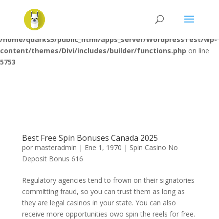
Warning
: "continue" targeting switch is equivalent to "break". Did
you mean to use "continue 2"? in
/home/quarks5/public_html/apps_server/WordpressTest/wp-
content/themes/Divi/includes/builder/functions.php
on line
5753
Best Free Spin Bonuses Canada 2025
por
masteradmin
|
Ene 1, 1970
|
Spin Casino No
Deposit Bonus 616
Regulatory agencies tend to frown on their signatories
committing fraud, so you can trust them as long as
they are legal casinos in your state. You can also
receive more opportunities owo spin the reels for free.