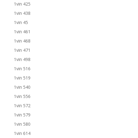
1vin 425
1vin 438
1vin 45
1vin 461
1vin 468
1vin 471
1vin 498
1vin 516
1vin 519
1vin 540
1vin 556
1vin 572
1vin 579
1vin 580
1vin 614