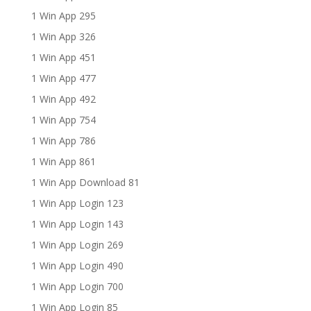
1 Win App 295
1 Win App 326
1 Win App 451
1 Win App 477
1 Win App 492
1 Win App 754
1 Win App 786
1 Win App 861
1 Win App Download 81
1 Win App Login 123
1 Win App Login 143
1 Win App Login 269
1 Win App Login 490
1 Win App Login 700
1 Win App Login 85