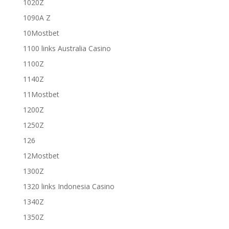
1020Z
1090A Z
10Mostbet
1100 links Australia Casino
1100Z
1140Z
11Mostbet
1200Z
1250Z
126
12Mostbet
1300Z
1320 links Indonesia Casino
1340Z
1350Z