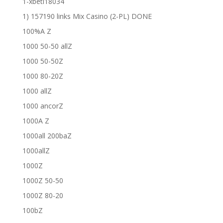
1-xbeti18034
1) 157190 links Mix Casino (2-PL) DONE
100%A Z
1000 50-50 allZ
1000 50-50Z
1000 80-20Z
1000 allZ
1000 ancorZ
1000A Z
1000all 200baZ
1000allZ
1000Z
1000Z 50-50
1000Z 80-20
100bZ