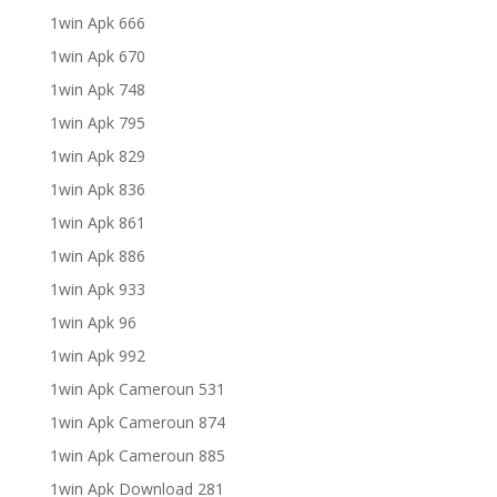
1win Apk 666
1win Apk 670
1win Apk 748
1win Apk 795
1win Apk 829
1win Apk 836
1win Apk 861
1win Apk 886
1win Apk 933
1win Apk 96
1win Apk 992
1win Apk Cameroun 531
1win Apk Cameroun 874
1win Apk Cameroun 885
1win Apk Download 281