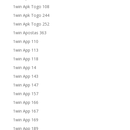
1win Apk Togo 108
1win Apk Togo 244
1win Apk Togo 252
1win Apostas 363
1win App 110
1win App 113
1win App 118
1win App 14
1win App 143
1win App 147
1win App 157
1win App 166
1win App 167
1win App 169
1win App 189