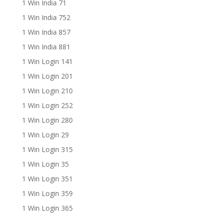
1 Win India 71
1 Win India 752
1 Win India 857
1 Win India 881
1 Win Login 141
1 Win Login 201
1 Win Login 210
1 Win Login 252
1 Win Login 280
1 Win Login 29
1 Win Login 315
1 Win Login 35
1 Win Login 351
1 Win Login 359
1 Win Login 365