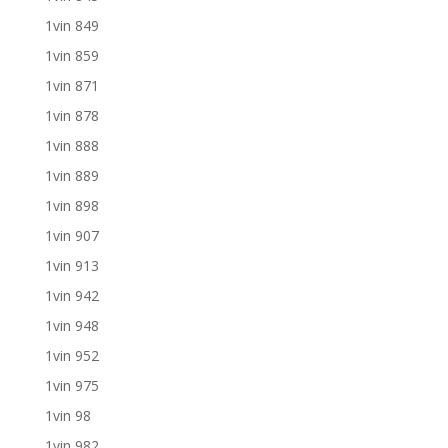
1vin 849
1vin 859
1vin 871
1vin 878
1vin 888
1vin 889
1vin 898
1vin 907
1vin 913
1vin 942
1vin 948
1vin 952
1vin 975
1vin 98
1vin 982