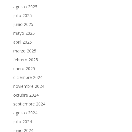
agosto 2025
julio 2025
junio 2025
mayo 2025
abril 2025
marzo 2025
febrero 2025
enero 2025
diciembre 2024
noviembre 2024
octubre 2024
septiembre 2024
agosto 2024
julio 2024
junio 2024