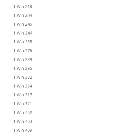
1 Win 218
1 Win 244
1 Win 245
1 Win 246
1 Win 265
1 Win 276
1 Win 289
1 Win 296
1 Win 302
1 Win 304
1 Win 317
1 Win 321
1 Win 402
1 Win 403
1 Win 409