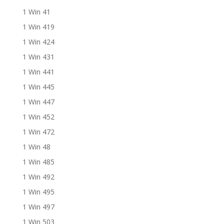
1 Win 41
1 Win 419
1 Win 424
1 Win 431
1 Win 441
1 Win 445
1 Win 447
1 Win 452
1 Win 472
1 Win 48
1 Win 485
1 Win 492
1 Win 495
1 Win 497
1 Win 503