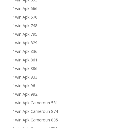
1win Apk 666
1win Apk 670
1win Apk 748
1win Apk 795
1win Apk 829
1win Apk 836
1win Apk 861
1win Apk 886
1win Apk 933
1win Apk 96
1win Apk 992
1win Apk Cameroun 531
1win Apk Cameroun 874
1win Apk Cameroun 885