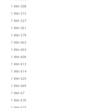
1 Win 508
1 Win 515
1 Win 527
1 Win 561
1 Win 579
1 Win 602
1 Win 603
1 Win 606
1 Win 613
1 Win 614
1 Win 625
1 Win 669
1 Win 67
1 Win 670
1 Win 673