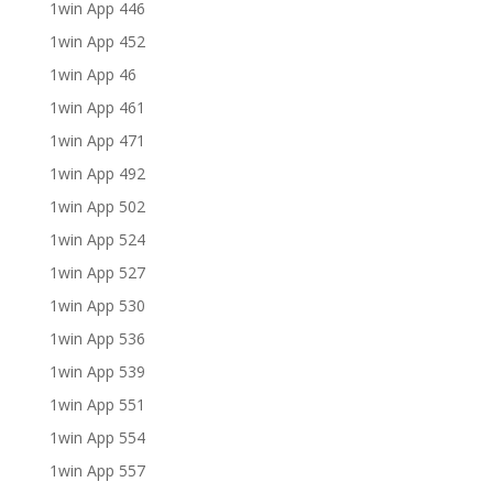
1win App 446
1win App 452
1win App 46
1win App 461
1win App 471
1win App 492
1win App 502
1win App 524
1win App 527
1win App 530
1win App 536
1win App 539
1win App 551
1win App 554
1win App 557