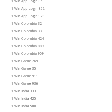
1 Win App Login 85
1 Win App Login 852
1 Win App Login 973
1 Win Colombia 32
1 Win Colombia 33
1 Win Colombia 424
1 Win Colombia 889
1 Win Colombia 909
1 Win Game 269
1 Win Game 35
1 Win Game 911
1 Win Game 936
1 Win India 333
1 Win India 425
1 Win India 580