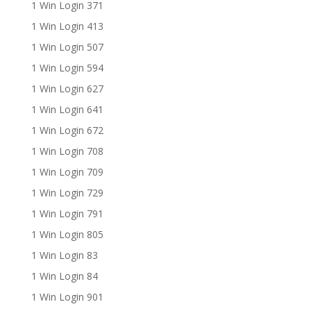
1 Win Login 371
1 Win Login 413
1 Win Login 507
1 Win Login 594
1 Win Login 627
1 Win Login 641
1 Win Login 672
1 Win Login 708
1 Win Login 709
1 Win Login 729
1 Win Login 791
1 Win Login 805
1 Win Login 83
1 Win Login 84
1 Win Login 901