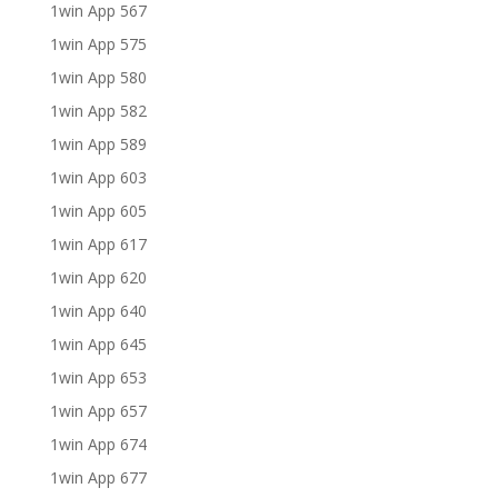
1win App 567
1win App 575
1win App 580
1win App 582
1win App 589
1win App 603
1win App 605
1win App 617
1win App 620
1win App 640
1win App 645
1win App 653
1win App 657
1win App 674
1win App 677