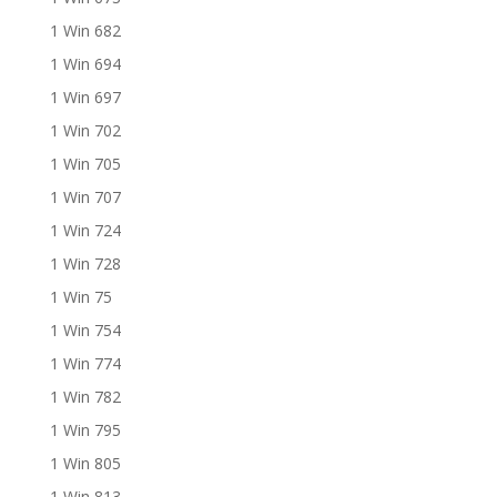
1 Win 682
1 Win 694
1 Win 697
1 Win 702
1 Win 705
1 Win 707
1 Win 724
1 Win 728
1 Win 75
1 Win 754
1 Win 774
1 Win 782
1 Win 795
1 Win 805
1 Win 813