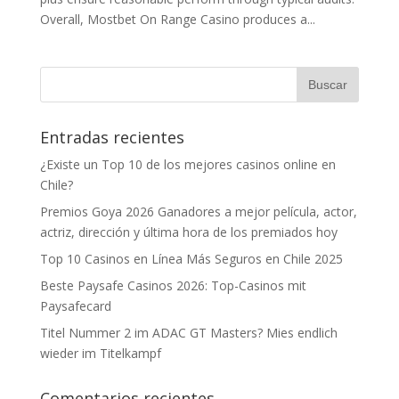
Overall, Mostbet On Range Casino produces a...
Entradas recientes
¿Existe un Top 10 de los mejores casinos online en
Chile?
Premios Goya 2026 Ganadores a mejor película, actor,
actriz, dirección y última hora de los premiados hoy
Top 10 Casinos en Línea Más Seguros en Chile 2025
Beste Paysafe Casinos 2026: Top-Casinos mit
Paysafecard
Titel Nummer 2 im ADAC GT Masters? Mies endlich
wieder im Titelkampf
Comentarios recientes