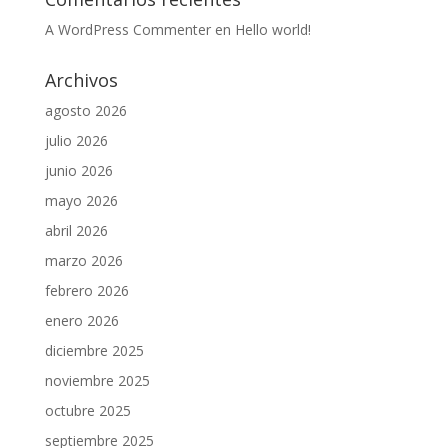
A WordPress Commenter
en
Hello world!
Archivos
agosto 2026
julio 2026
junio 2026
mayo 2026
abril 2026
marzo 2026
febrero 2026
enero 2026
diciembre 2025
noviembre 2025
octubre 2025
septiembre 2025