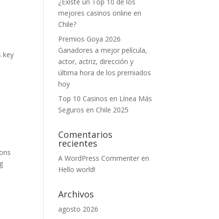
¿Existe un Top 10 de los
mejores casinos online en
Chile?
Premios Goya 2026
Ganadores a mejor película,
s key
actor, actriz, dirección y
última hora de los premiados
hoy
Top 10 Casinos en Línea Más
Seguros en Chile 2025
Comentarios
recientes
ions
A WordPress Commenter
en
ng
Hello world!
Archivos
agosto 2026