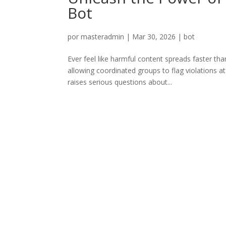
Bot
por
masteradmin
|
Mar 30, 2026
|
bot
Ever feel like harmful content spreads faster th
allowing coordinated groups to flag violations a
raises serious questions about...