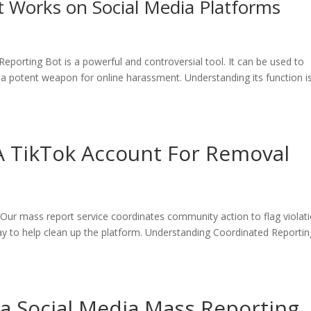
 Works on Social Media Platforms
Reporting Bot is a powerful and controversial tool. It can be used to
s a potent weapon for online harassment. Understanding its function i
 TikTok Account For Removal
ur mass report service coordinates community action to flag violat
t way to help clean up the platform. Understanding Coordinated Reporti
a Social Media Mass Reporting