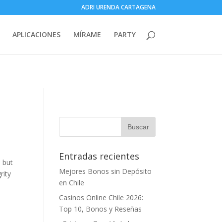
ADRI URENDA CARTAGENA
_server/WordpressTest/wp-
APLICACIONES
MÍRAME
PARTY
Entradas recientes
, but
Mejores Bonos sin Depósito
rity
en Chile
Casinos Online Chile 2026:
Top 10, Bonos y Reseñas