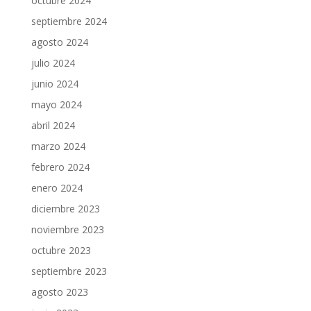
octubre 2024
septiembre 2024
agosto 2024
julio 2024
junio 2024
mayo 2024
abril 2024
marzo 2024
febrero 2024
enero 2024
diciembre 2023
noviembre 2023
octubre 2023
septiembre 2023
agosto 2023