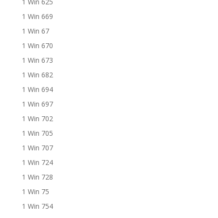
1 Win 625
1 Win 669
1 Win 67
1 Win 670
1 Win 673
1 Win 682
1 Win 694
1 Win 697
1 Win 702
1 Win 705
1 Win 707
1 Win 724
1 Win 728
1 Win 75
1 Win 754