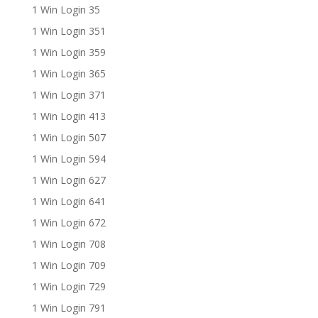
1 Win Login 35
1 Win Login 351
1 Win Login 359
1 Win Login 365
1 Win Login 371
1 Win Login 413
1 Win Login 507
1 Win Login 594
1 Win Login 627
1 Win Login 641
1 Win Login 672
1 Win Login 708
1 Win Login 709
1 Win Login 729
1 Win Login 791