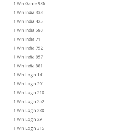
1 Win Game 936
1 Win India 333
1 Win India 425
1 Win India 580
1 Win India 71
1 Win India 752
1 Win India 857
1 Win India 881
1 Win Login 141
1 Win Login 201
1 Win Login 210
1 Win Login 252
1 Win Login 280
1 Win Login 29
1 Win Login 315