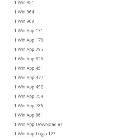
1 Win 951
1 Win 964
1 Win 968
1 Win App 131
1 Win App 176
1 Win App 295
1 Win App 326
1 Win App 451
1 Win App 477
1 Win App 492
1 Win App 754
1 Win App 786
1 Win App 861
1 Win App Download 81
1 Win App Login 123