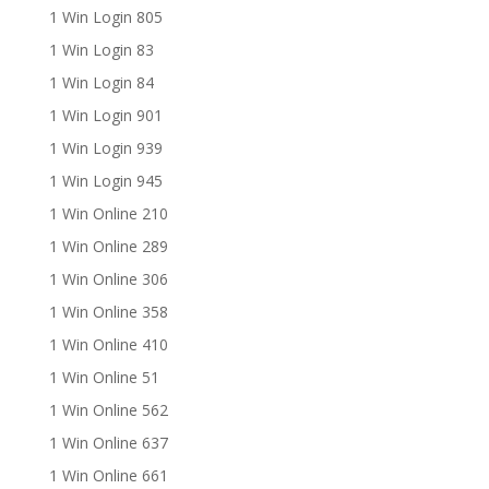
1 Win Login 805
1 Win Login 83
1 Win Login 84
1 Win Login 901
1 Win Login 939
1 Win Login 945
1 Win Online 210
1 Win Online 289
1 Win Online 306
1 Win Online 358
1 Win Online 410
1 Win Online 51
1 Win Online 562
1 Win Online 637
1 Win Online 661