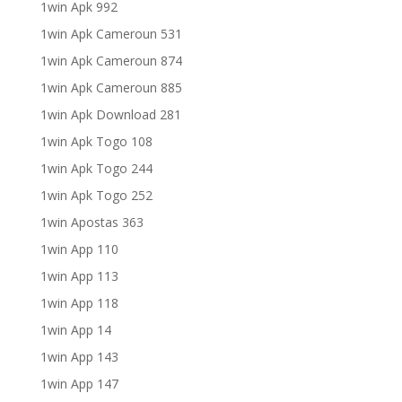
1win Apk 992
1win Apk Cameroun 531
1win Apk Cameroun 874
1win Apk Cameroun 885
1win Apk Download 281
1win Apk Togo 108
1win Apk Togo 244
1win Apk Togo 252
1win Apostas 363
1win App 110
1win App 113
1win App 118
1win App 14
1win App 143
1win App 147