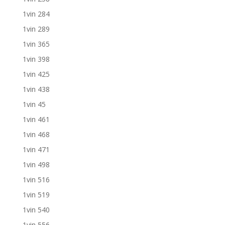
1vin 284
1vin 289
1vin 365
1vin 398
1vin 425
1vin 438
1vin 45
1vin 461
1vin 468
1vin 471
1vin 498
1vin 516
1vin 519
1vin 540
1vin 556