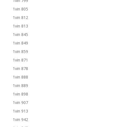
1vin 799
1vin 805
1vin 812
1vin 813
1vin 845
1vin 849
1vin 859
1vin 871
1vin 878
1vin 888
1vin 889
1vin 898
1vin 907
1vin 913
1vin 942