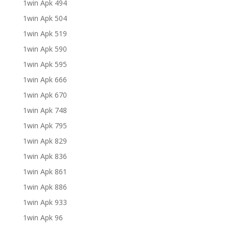
1win Apk 494
1win Apk 504
1win Apk 519
1win Apk 590
1win Apk 595
1win Apk 666
1win Apk 670
1win Apk 748
1win Apk 795
1win Apk 829
1win Apk 836
1win Apk 861
1win Apk 886
1win Apk 933
1win Apk 96