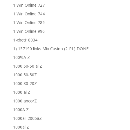
1 Win Online 727
1 Win Online 744
1 Win Online 789
1 Win Online 996
1-xbeti18034
1) 157190 links Mix Casino (2-PL) DONE
100%A Z
1000 50-50 allZ
1000 50-50Z
1000 80-20Z
1000 allZ
1000 ancorZ
1000A Z
1000all 200baZ
1000allZ